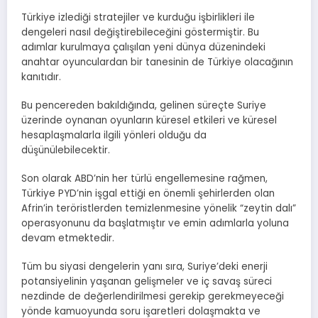
Türkiye izlediği stratejiler ve kurduğu işbirlikleri ile
dengeleri nasıl değiştirebileceğini göstermiştir. Bu
adımlar kurulmaya çalışılan yeni dünya düzenindeki
anahtar oyunculardan bir tanesinin de Türkiye olacağının
kanıtıdır.
Bu pencereden bakıldığında, gelinen süreçte Suriye
üzerinde oynanan oyunların küresel etkileri ve küresel
hesaplaşmalarla ilgili yönleri olduğu da
düşünülebilecektir.
Son olarak ABD’nin her türlü engellemesine rağmen,
Türkiye PYD’nin işgal ettiği en önemli şehirlerden olan
Afrin’in teröristlerden temizlenmesine yönelik “zeytin dalı”
operasyonunu da başlatmıştır ve emin adımlarla yoluna
devam etmektedir.
Tüm bu siyasi dengelerin yanı sıra, Suriye’deki enerji
potansiyelinin yaşanan gelişmeler ve iç savaş süreci
nezdinde de değerlendirilmesi gerekip gerekmeyeceği
yönde kamuoyunda soru işaretleri dolaşmakta ve