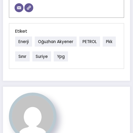
Etiket
Enerji
Oğuzhan Akyener
PETROL
Pkk
Sınır
Suriye
Ypg