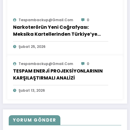
Tespambackup@gmail.com
0
Narkoterörün Yeni Coğrafyası:
Meksika Kartellerinden Türkiye’ye
Çıkarılan Dersler
Şubat 25, 2026
Tespambackup@gmail.com
0
TESPAM ENERJİ PROJEKSİYONLARININ
KARŞILAŞTIRMALI ANALİZİ
Şubat 13, 2026
YORUM GÖNDER