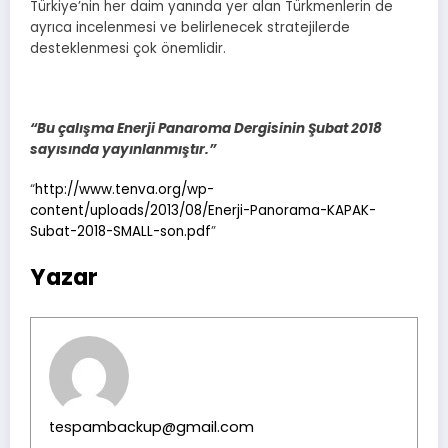
Türkiye’nin her daim yanında yer alan Türkmenlerin de
ayrıca incelenmesi ve belirlenecek stratejilerde
desteklenmesi çok önemlidir.
“Bu çalışma Enerji Panaroma Dergisinin Şubat 2018
sayısında yayınlanmıştır.”
“
http://www.tenva.org/wp-
content/uploads/2013/08/Enerji-Panorama-KAPAK-
Subat-2018-SMALL-son.pdf
”
Yazar
tespambackup@gmail.com