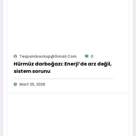
Tespambackup@gmail.com
0
Hürmüz darboğazı: Enerji’de arz değil,
sistem sorunu
Mart 25, 2026