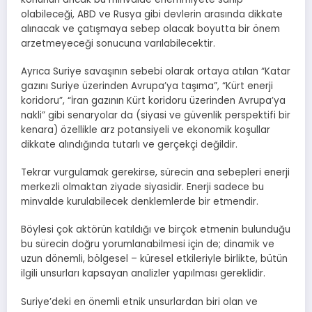
olabileceği, ABD ve Rusya gibi devlerin arasında dikkate
alınacak ve çatışmaya sebep olacak boyutta bir önem
arzetmeyeceği sonucuna varılabilecektir.
Ayrıca Suriye savaşının sebebi olarak ortaya atılan “Katar
gazını Suriye üzerinden Avrupa’ya taşıma”, “Kürt enerji
koridoru”, “İran gazının Kürt koridoru üzerinden Avrupa’ya
nakli” gibi senaryolar da (siyasi ve güvenlik perspektifi bir
kenara) özellikle arz potansiyeli ve ekonomik koşullar
dikkate alındığında tutarlı ve gerçekçi değildir.
Tekrar vurgulamak gerekirse, sürecin ana sebepleri enerji
merkezli olmaktan ziyade siyasidir. Enerji sadece bu
minvalde kurulabilecek denklemlerde bir etmendir.
Böylesi çok aktörün katıldığı ve birçok etmenin bulunduğu
bu sürecin doğru yorumlanabilmesi için de; dinamik ve
uzun dönemli, bölgesel – küresel etkileriyle birlikte, bütün
ilgili unsurları kapsayan analizler yapılması gereklidir.
Suriye’deki en önemli etnik unsurlardan biri olan ve