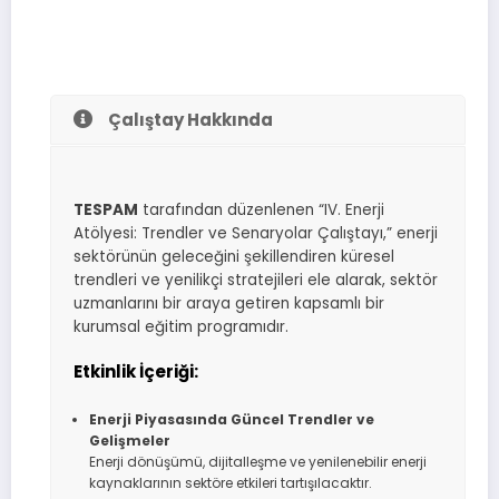
Çalıştay Hakkında
TESPAM
tarafından düzenlenen “IV. Enerji
Atölyesi: Trendler ve Senaryolar Çalıştayı,” enerji
sektörünün geleceğini şekillendiren küresel
trendleri ve yenilikçi stratejileri ele alarak, sektör
uzmanlarını bir araya getiren kapsamlı bir
kurumsal eğitim programıdır.
Etkinlik İçeriği:
Enerji Piyasasında Güncel Trendler ve
Gelişmeler
Enerji dönüşümü, dijitalleşme ve yenilenebilir enerji
kaynaklarının sektöre etkileri tartışılacaktır.