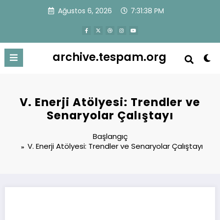
İçeriğe
Ağustos 6, 2026
7:31:38 PM
atla
archive.tespam.org
V. Enerji Atölyesi: Trendler ve
Senaryolar Çalıştayı
Başlangıç
V. Enerji Atölyesi: Trendler ve Senaryolar Çalıştayı