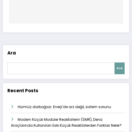
Ara
Ara
Recent Posts
Hürmüz darboğazı: Enerji’de arz değil, sistem sorunu
Modern Küçük Modüler Reaktörlerin (SMR), Deniz
Araçlarında Kullanılan Eski Küçük Reaktörlerden Farkları Neler?