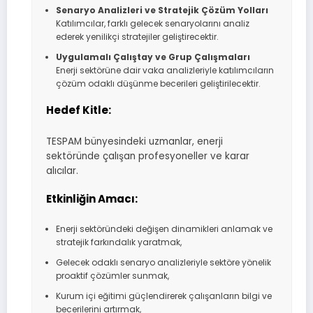
Senaryo Analizleri ve Stratejik Çözüm Yolları
Katılımcılar, farklı gelecek senaryolarını analiz
ederek yenilikçi stratejiler geliştirecektir.
Uygulamalı Çalıştay ve Grup Çalışmaları
Enerji sektörüne dair vaka analizleriyle katılımcıların
çözüm odaklı düşünme becerileri geliştirilecektir.
Hedef Kitle:
TESPAM bünyesindeki uzmanlar, enerji
sektöründe çalışan profesyoneller ve karar
alıcılar.
Etkinliğin Amacı:
Enerji sektöründeki değişen dinamikleri anlamak ve
stratejik farkındalık yaratmak,
Gelecek odaklı senaryo analizleriyle sektöre yönelik
proaktif çözümler sunmak,
Kurum içi eğitimi güçlendirerek çalışanların bilgi ve
becerilerini artırmak,