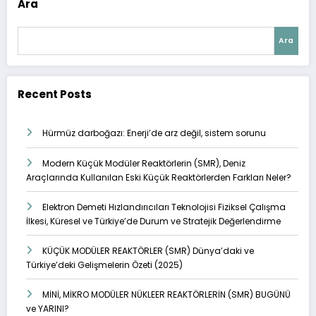
Ara
Ara
Recent Posts
Hürmüz darboğazı: Enerji’de arz değil, sistem sorunu
Modern Küçük Modüler Reaktörlerin (SMR), Deniz
Araçlarında Kullanılan Eski Küçük Reaktörlerden Farkları Neler?
Elektron Demeti Hızlandırıcıları Teknolojisi Fiziksel Çalışma
İlkesi, Küresel ve Türkiye’de Durum ve Stratejik Değerlendirme
KÜÇÜK MODÜLER REAKTÖRLER (SMR) Dünya’daki ve
Türkiye’deki Gelişmelerin Özeti (2025)
MİNİ, MİKRO MODÜLER NÜKLEER REAKTÖRLERİN (SMR) BUGÜNÜ
ve YARINI?