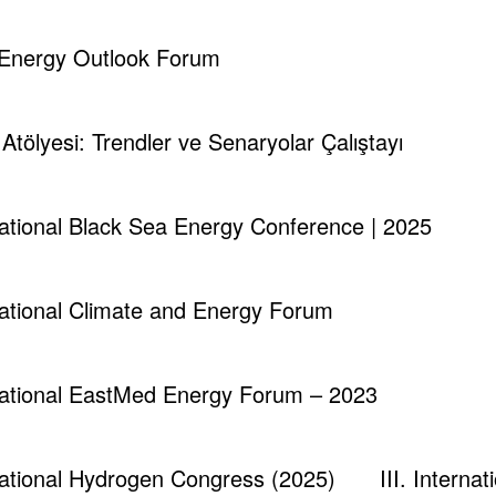
d Energy Outlook Forum
i Atölyesi: Trendler ve Senaryolar Çalıştayı
rnational Black Sea Energy Conference | 2025
rnational Climate and Energy Forum
rnational EastMed Energy Forum – 2023
rnational Hydrogen Congress (2025)
III. Intern