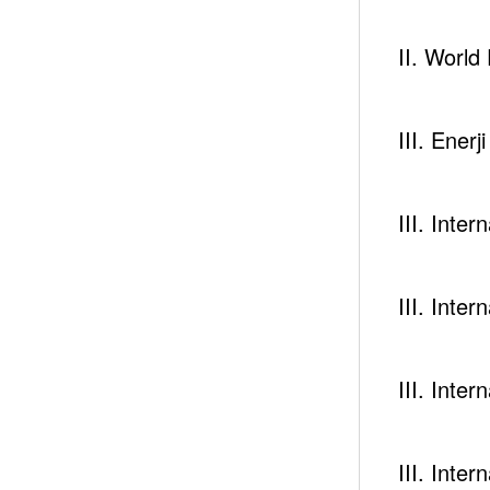
II. Worl
III. Enerj
III. Inte
III. Inte
III. Inte
III. Inte