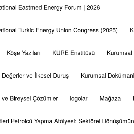
national Eastmed Energy Forum | 2026
national Turkic Energy Union Congress (2025)
K
Köşe Yazıları
KÜRE Enstitüsü
Kurumsal
Değerler ve İlkesel Duruş
Kurumsal Dökümanl
 ve Bireysel Çözümler
logolar
Mağaza
leri Petrolcü Yapma Atölyesi: Sektörel Dönüşümün 