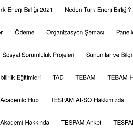
k Enerji Birliği 2021
Neden Türk Enerji Birliği?
er
Ödeme
Organizasyon Şeması
Panell
Sosyal Sorumluluk Projeleri
Sunumlar ve Bilgi 
ilirlik Eğitimleri
TAD
TEBAM
TEBAM H
Academic Hub
TESPAM AI-SO Hakkımızda
Akademi Hakkında
TESPAM Anket
TESPA