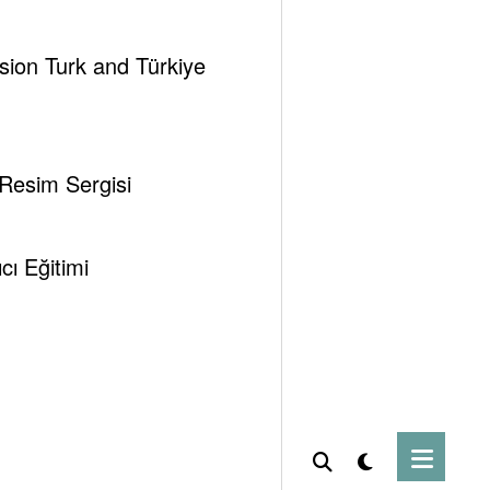
ssion Turk and Türkiye
 Resim Sergisi
ı Eğitimi