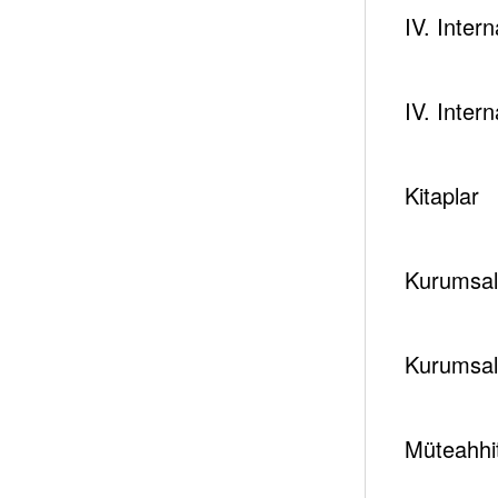
IV. Inter
IV. Inter
Kitaplar
Kurumsal 
Kurumsal
Müteahhit