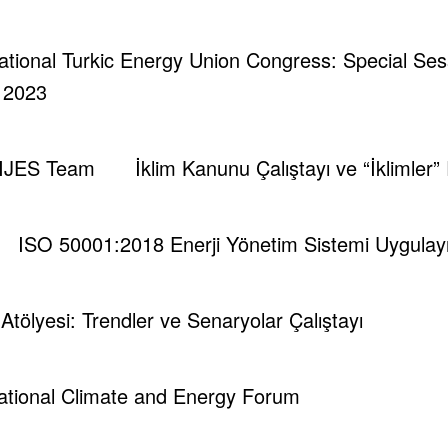
rnational Turkic Energy Union Congress: Special Se
| 2023
IJES Team
İklim Kanunu Çalıştayı ve “İklimler”
ISO 50001:2018 Enerji Yönetim Sistemi Uygulayıc
i Atölyesi: Trendler ve Senaryolar Çalıştayı
national Climate and Energy Forum