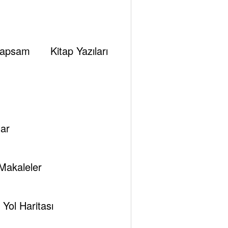
apsam
Kitap Yazıları
ar
Makaleler
Yol Haritası