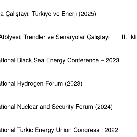
ma Çalıştayı: Türkiye ve Enerji (2025)
 Atölyesi: Trendler ve Senaryolar Çalıştayı
II. İ
national Black Sea Energy Conference – 2023
national Hydrogen Forum (2023)
national Nuclear and Security Forum (2024)
national Turkic Energy Union Congress | 2022