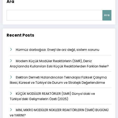
Ara
Ara
Recent Posts
Hürmüz darboğazı: Enerji’de arz değil, sistem sorunu
Modern Küçük Modüler Reaktörlerin (SMR), Deniz
Araçlarında Kullanılan Eski Küçük Reaktörlerden Farkları Neler?
Elektron Demeti Hızlandırıcıları Teknolojisi Fiziksel Çalışma
İlkesi, Küresel ve Türkiye’de Durum ve Stratejik Değerlendirme
KÜÇÜK MODÜLER REAKTÖRLER (SMR) Dünya’daki ve
Türkiye’deki Gelişmelerin Özeti (2025)
MİNİ, MİKRO MODÜLER NÜKLEER REAKTÖRLERİN (SMR) BUGÜNÜ
ve YARINI?