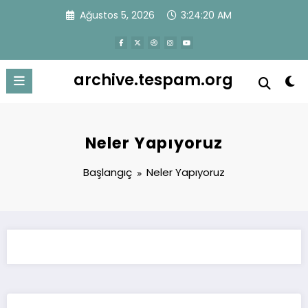
İçeriğe
Ağustos 5, 2026
3:24:20 AM
atla
archive.tespam.org
Neler Yapıyoruz
Başlangıç
Neler Yapıyoruz