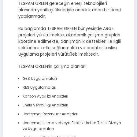
TESPAM GREEN geleceğin enerji teknolojileri
alanında yenilikçi fikirleriyle öncülük eden bir ticari
yapılanmadır.
Bu bağlamda TESPAM GREEN bünyesinde ARGE
projeleri yürütülmekte, akademik çalışma grupları
koordine edilmekte, danışmanlık destekleri ile ilgili
sektörlere katkı sağlanmakta ve anahtar teslim
uygulama projeleri yürütülebilmektedir.
TESPAM GREEN’in çalışma alanları:
GES Uygulamaları
RES Uygulamaları
Karbon Ayak İzi Analizleri
Enerji Verimliliği Analizleri
Jeotermal Rezervuar Analizleri
Jeotermal Isıtma ve/veya Elektrik Üretim Tesisi Dizayn
ve Uygulamaları