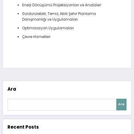
Enerji Dönüşümü Projeksiyonları ve Analizleri
Sürdürülebilir, Temiz, Akıllı Şehir Planlama
Danışmanlığı ve Uygulamaları
Optimizasyon Uygulamaları
Çevre Hizmetleri
Ara
Ara
Recent Posts