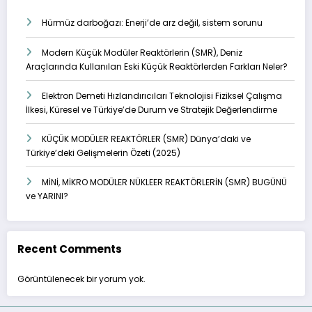
Hürmüz darboğazı: Enerji’de arz değil, sistem sorunu
Modern Küçük Modüler Reaktörlerin (SMR), Deniz
Araçlarında Kullanılan Eski Küçük Reaktörlerden Farkları Neler?
Elektron Demeti Hızlandırıcıları Teknolojisi Fiziksel Çalışma
İlkesi, Küresel ve Türkiye’de Durum ve Stratejik Değerlendirme
KÜÇÜK MODÜLER REAKTÖRLER (SMR) Dünya’daki ve
Türkiye’deki Gelişmelerin Özeti (2025)
MİNİ, MİKRO MODÜLER NÜKLEER REAKTÖRLERİN (SMR) BUGÜNÜ
ve YARINI?
Recent Comments
Görüntülenecek bir yorum yok.