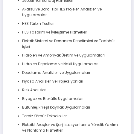
Jeotermal Sondaj Hizmetleri
Akarsu ve Baraj Tipi HES Projeleri Analizleri ve
Uygulamaları
HES Türbin Testleri
HES Tasarım ve İyileştirme Hizmetleri
Elektrik Sistemi ve Donanımı Denetimleri ve Taahhüt
İşleri
Hidrojen ve Amonyak Üretim ve Uygulamaları
Hidrojen Depolama ve Nakil Uygulamaları
Depolama Analizleri ve Uygulamaları
Piyasa Analizleri ve Projeksiyonları
Risk Analizleri
Biyogaz ve Biokütle Uygulamaları
Bütünleşik Yeşil Kaynak Uygulamaları
Temiz Kömür Teknolojileri
Elektrikli Araçlar ve Şarj İstasyonlarına Yönelik Yazılım
ve Planlama Hizmetleri