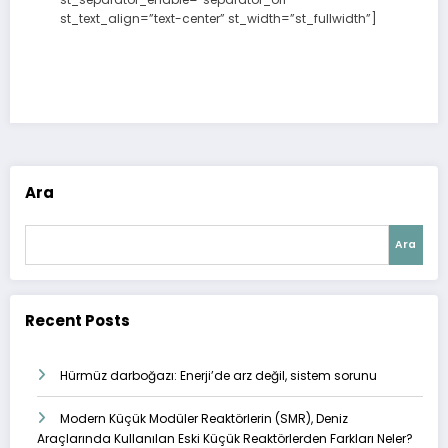
st_text_align=”text-center” st_width=”st_fullwidth”]
Ara
Ara
Recent Posts
Hürmüz darboğazı: Enerji’de arz değil, sistem sorunu
Modern Küçük Modüler Reaktörlerin (SMR), Deniz
Araçlarında Kullanılan Eski Küçük Reaktörlerden Farkları Neler?