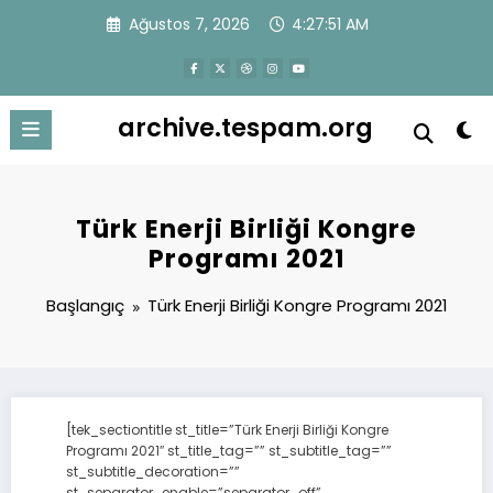
İçeriğe
Ağustos 7, 2026
4:27:51 AM
atla
archive.tespam.org
Türk Enerji Birliği Kongre
Programı 2021
Başlangıç
Türk Enerji Birliği Kongre Programı 2021
[tek_sectiontitle st_title=”Türk Enerji Birliği Kongre
Programı 2021″ st_title_tag=”” st_subtitle_tag=””
st_subtitle_decoration=””
st_separator_enable=”separator_off”