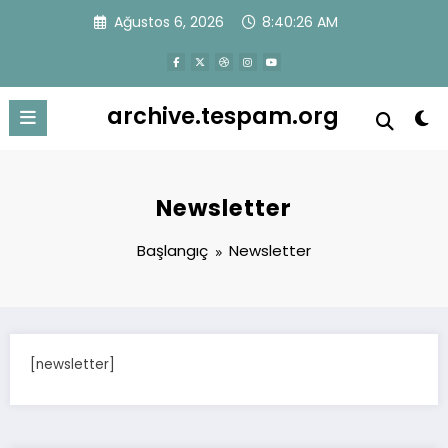
İçeriğe
Ağustos 6, 2026
8:40:26 AM
atla
archive.tespam.org
Newsletter
Başlangıç
Newsletter
[newsletter]