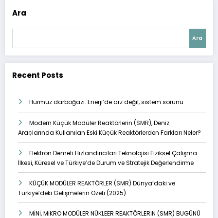
Ara
Ara
Recent Posts
Hürmüz darboğazı: Enerji’de arz değil, sistem sorunu
Modern Küçük Modüler Reaktörlerin (SMR), Deniz
Araçlarında Kullanılan Eski Küçük Reaktörlerden Farkları Neler?
Elektron Demeti Hızlandırıcıları Teknolojisi Fiziksel Çalışma
İlkesi, Küresel ve Türkiye’de Durum ve Stratejik Değerlendirme
KÜÇÜK MODÜLER REAKTÖRLER (SMR) Dünya’daki ve
Türkiye’deki Gelişmelerin Özeti (2025)
MİNİ, MİKRO MODÜLER NÜKLEER REAKTÖRLERİN (SMR) BUGÜNÜ