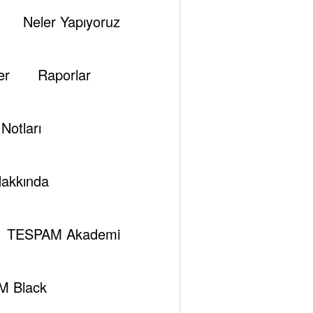
Neler Yapıyoruz
er
Raporlar
Notları
akkında
TESPAM Akademi
M Black