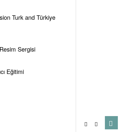
ssion Turk and Türkiye
 Resim Sergisi
ı Eğitimi