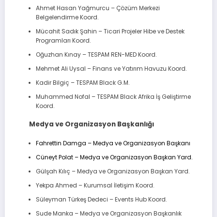
Ahmet Hasan Yağmurcu – Çözüm Merkezi
Belgelendirme Koord.
Mücahit Sadık Şahin – Ticari Projeler Hibe ve Destek
Programları Koord.
Oğuzhan Kınay – TESPAM REN-MED Koord.
Mehmet Ali Uysal – Finans ve Yatırım Havuzu Koord.
Kadir Bilgiç – TESPAM Black G.M.
Muhammed Nofal – TESPAM Black Afrika İş Geliştirme
Koord.
Medya ve Organizasyon Başkanlığı
Fahrettin Damga – Medya ve Organizasyon Başkanı
Cüneyt Polat – Medya ve Organizasyon Başkan Yard.
Gülşah Kılıç – Medya ve Organizasyon Başkan Yard.
Yekpa Ahmed – Kurumsal İletişim Koord.
Süleyman Türkeş Dedeci – Events Hub Koord.
Sude Manka – Medya ve Organizasyon Başkanlık