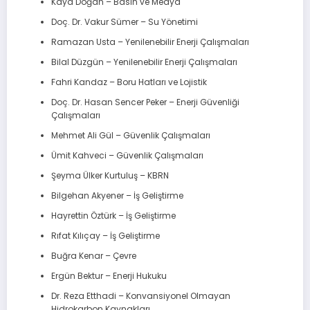
Kaya Doğan – Basın ve Medya
Doç. Dr. Vakur Sümer – Su Yönetimi
Ramazan Usta – Yenilenebilir Enerji Çalışmaları
Bilal Düzgün – Yenilenebilir Enerji Çalışmaları
Fahri Kandaz – Boru Hatları ve Lojistik
Doç. Dr. Hasan Sencer Peker – Enerji Güvenliği
Çalışmaları
Mehmet Ali Gül – Güvenlik Çalışmaları
Ümit Kahveci – Güvenlik Çalışmaları
Şeyma Ülker Kurtuluş – KBRN
Bilgehan Akyener – İş Geliştirme
Hayrettin Öztürk – İş Geliştirme
Rıfat Kılıçay – İş Geliştirme
Buğra Kenar – Çevre
Ergün Bektur – Enerji Hukuku
Dr. Reza Etthadi – Konvansiyonel Olmayan
Hidrokarbon Kaynakları