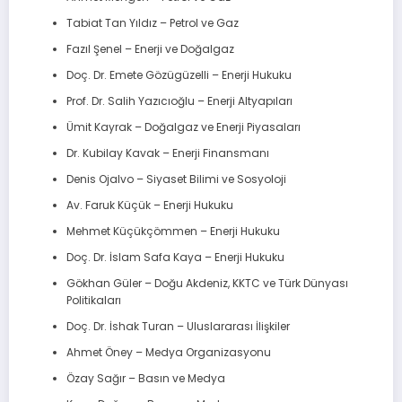
Tabiat Tan Yıldız – Petrol ve Gaz
Fazıl Şenel – Enerji ve Doğalgaz
Doç. Dr. Emete Gözügüzelli – Enerji Hukuku
Prof. Dr. Salih Yazıcıoğlu – Enerji Altyapıları
Ümit Kayrak – Doğalgaz ve Enerji Piyasaları
Dr. Kubilay Kavak – Enerji Finansmanı
Denis Ojalvo – Siyaset Bilimi ve Sosyoloji
Av. Faruk Küçük – Enerji Hukuku
Mehmet Küçükçömmen – Enerji Hukuku
Doç. Dr. İslam Safa Kaya – Enerji Hukuku
Gökhan Güler – Doğu Akdeniz, KKTC ve Türk Dünyası
Politikaları
Doç. Dr. İshak Turan – Uluslararası İlişkiler
Ahmet Öney – Medya Organizasyonu
Özay Sağır – Basın ve Medya