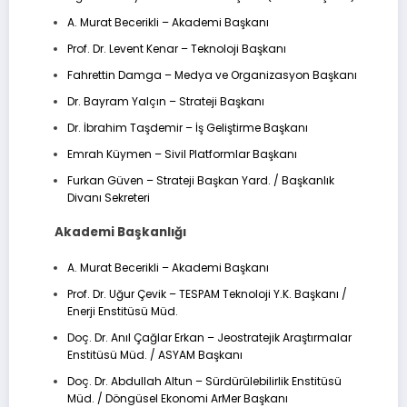
A. Murat Becerikli – Akademi Başkanı
Prof. Dr. Levent Kenar – Teknoloji Başkanı
Fahrettin Damga – Medya ve Organizasyon Başkanı
Dr. Bayram Yalçın – Strateji Başkanı
Dr. İbrahim Taşdemir – İş Geliştirme Başkanı
Emrah Küymen – Sivil Platformlar Başkanı
Furkan Güven – Strateji Başkan Yard. / Başkanlık
Divanı Sekreteri
Akademi Başkanlığı
A. Murat Becerikli – Akademi Başkanı
Prof. Dr. Uğur Çevik – TESPAM Teknoloji Y.K. Başkanı /
Enerji Enstitüsü Müd.
Doç. Dr. Anıl Çağlar Erkan – Jeostratejik Araştırmalar
Enstitüsü Müd. / ASYAM Başkanı
Doç. Dr. Abdullah Altun – Sürdürülebilirlik Enstitüsü
Müd. / Döngüsel Ekonomi ArMer Başkanı