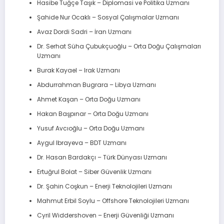
Hasibe Tuğçe Taşık – Diplomasi ve Politika Uzmanı
Şahide Nur Ocaklı – Sosyal Çalışmalar Uzmanı
Avaz Dordi Sadri – İran Uzmanı
Dr. Serhat Süha Çubukçuoğlu – Orta Doğu Çalışmaları
Uzmanı
Burak Kayael – Irak Uzmanı
Abdurrahman Bugrara – Libya Uzmanı
Ahmet Kaşan – Orta Doğu Uzmanı
Hakan Başpınar – Orta Doğu Uzmanı
Yusuf Avcıoğlu – Orta Doğu Uzmanı
Aygul Ibrayeva – BDT Uzmanı
Dr. Hasan Bardakçı – Türk Dünyası Uzmanı
Ertuğrul Bolat – Siber Güvenlik Uzmanı
Dr. Şahin Coşkun – Enerji Teknolojileri Uzmanı
Mahmut Erbil Soylu – Offshore Teknolojileri Uzmanı
Cyril Widdershoven – Enerji Güvenliği Uzmanı