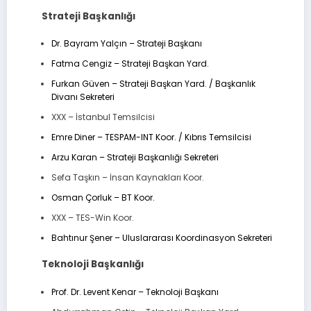
Strateji Başkanlığı
Dr. Bayram Yalçın – Strateji Başkanı
Fatma Cengiz – Strateji Başkan Yard.
Furkan Güven – Strateji Başkan Yard. / Başkanlık
Divanı Sekreteri
XXX – İstanbul Temsilcisi
Emre Diner – TESPAM-INT Koor. / Kıbrıs Temsilcisi
Arzu Karan – Strateji Başkanlığı Sekreteri
Sefa Taşkın – İnsan Kaynakları Koor.
Osman Çorluk – BT Koor.
XXX – TES-Win Koor.
Bahtınur Şener – Uluslararası Koordinasyon Sekreteri
Teknoloji Başkanlığı
Prof. Dr. Levent Kenar – Teknoloji Başkanı