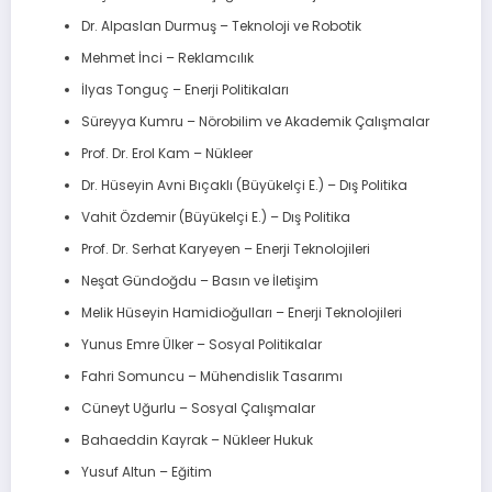
Dr. Alpaslan Durmuş – Teknoloji ve Robotik
Mehmet İnci – Reklamcılık
İlyas Tonguç – Enerji Politikaları
Süreyya Kumru – Nörobilim ve Akademik Çalışmalar
Prof. Dr. Erol Kam – Nükleer
Dr. Hüseyin Avni Bıçaklı (Büyükelçi E.) – Dış Politika
Vahit Özdemir (Büyükelçi E.) – Dış Politika
Prof. Dr. Serhat Karyeyen – Enerji Teknolojileri
Neşat Gündoğdu – Basın ve İletişim
Melik Hüseyin Hamidioğulları – Enerji Teknolojileri
Yunus Emre Ülker – Sosyal Politikalar
Fahri Somuncu – Mühendislik Tasarımı
Cüneyt Uğurlu – Sosyal Çalışmalar
Bahaeddin Kayrak – Nükleer Hukuk
Yusuf Altun – Eğitim