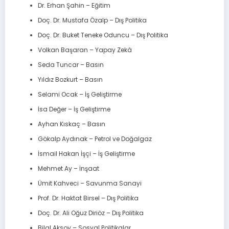
Dr. Erhan Şahin – Eğitim
Doç. Dr. Mustafa Özalp – Dış Politika
Doç. Dr. Buket Teneke Oduncu – Dış Politika
Volkan Başaran – Yapay Zekâ
Seda Tuncar – Basın
Yıldız Bozkurt – Basın
Selami Ocak – İş Geliştirme
İsa Değer – İş Geliştirme
Ayhan Kıskaç – Basın
Gökalp Aydınak – Petrol ve Doğalgaz
İsmail Hakan İşçi – İş Geliştirme
Mehmet Ay – İnşaat
Ümit Kahveci – Savunma Sanayi
Prof. Dr. Haktat Birsel – Dış Politika
Doç. Dr. Ali Oğuz Diriöz – Dış Politika
Bilal Aksoy – Sosyal Politikalar