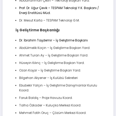
Abdurrahman Çetin – Teknoloji Başkan Yard.
Prof. Dr. Uğur Çevik – TESPAM Teknoloji Y.K. Başkanı /
Enerji Enstitüsü Müd.
Dr. Mesut Karta – TESPAM Teknoloji G.M.
İş Geliştirme Başkanlığı
Dr. İbrahim Taşdemir – İş Geliştirme Başkanı
Abdülmelik Koçin – İş Geliştirme Başkan Yard.
Ahmet Turan Ay – İş Geliştirme Başkan Yard.
Hüseyin Kılınç – İş Geliştirme Başkan Yard.
Ozan Koşar – İş Geliştirme Başkan Yard.
Bilgehan Akyener – İş Kulübü Sekreteri
Ebubekir Yalçın – İş Geliştirme Danışmanlar Kurulu
Koord.
Faruk Baldiş – Proje Havuzu Koord.
Talha Özkader – Kuluçka Merkezi Koord.
Mehmet Fatih Oruç – Çözüm Merkezi Koord.