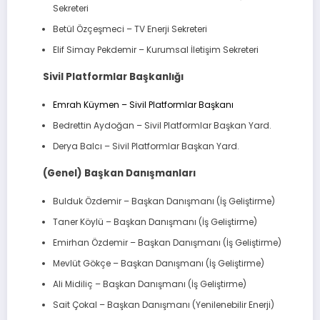
Sekreteri
Betül Özçeşmeci – TV Enerji Sekreteri
Elif Simay Pekdemir – Kurumsal İletişim Sekreteri
Sivil Platformlar Başkanlığı
Emrah Küymen – Sivil Platformlar Başkanı
Bedrettin Aydoğan – Sivil Platformlar Başkan Yard.
Derya Balcı – Sivil Platformlar Başkan Yard.
(Genel) Başkan Danışmanları
Bulduk Özdemir – Başkan Danışmanı (İş Geliştirme)
Taner Köylü – Başkan Danışmanı (İş Geliştirme)
Emirhan Özdemir – Başkan Danışmanı (İş Geliştirme)
Mevlüt Gökçe – Başkan Danışmanı (İş Geliştirme)
Ali Midiliç – Başkan Danışmanı (İş Geliştirme)
Sait Çokal – Başkan Danışmanı (Yenilenebilir Enerji)