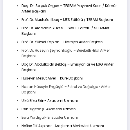
Doç. Dr. Selçuk Özgen – TESPAM Yayınevi Koor. / Kömür
ArMer Başkanı
Prof. Dr. Mustafa İlbaş – IJES Editörü / TEBAM Başkanı
Prof. Dr. Alaaddin Yüksel – SwCE Editörü / Su ArMer
Başkanı
Prof. Dr. Yüksel Kaplan – Hidrojen ArMer Başkanı
Prof. Dr. Hüseyin Şeyhanlıoğlu – Bereketli Hilal ArMer
Başkanı
Doç Dr. Abdülkadir Bektaş – Emisyonlar ve ESG ArMer
Başkanı
Hüseyin Mesut Alver – Küre Başkanı
Hasan Hüseyin Engüçlü – Petrol ve Doğalgaz ArMer
Başkanı
Ülkü Efza Ekin- Akademi Uzmanı
Esin Yiğitbaşı-Akademi Uzmanı
Esra Yurdigül- Enstitüler Uzmanı
Nefise Elif Akpınar- Araştırma Merkezleri Uzmanı