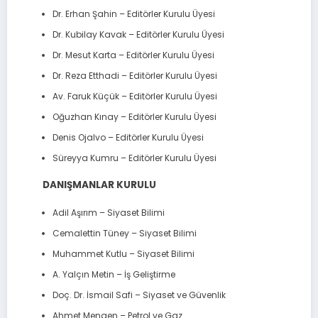
Dr. Erhan Şahin – Editörler Kurulu Üyesi
Dr. Kubilay Kavak – Editörler Kurulu Üyesi
Dr. Mesut Karta – Editörler Kurulu Üyesi
Dr. Reza Etthadi – Editörler Kurulu Üyesi
Av. Faruk Küçük – Editörler Kurulu Üyesi
Oğuzhan Kınay – Editörler Kurulu Üyesi
Denis Ojalvo – Editörler Kurulu Üyesi
Süreyya Kumru – Editörler Kurulu Üyesi
DANIŞMANLAR KURULU
Adil Aşırım – Siyaset Bilimi
Cemalettin Tüney – Siyaset Bilimi
Muhammet Kutlu – Siyaset Bilimi
A. Yalçın Metin – İş Geliştirme
Doç. Dr. İsmail Safi – Siyaset ve Güvenlik
Ahmet Mengen – Petrol ve Gaz