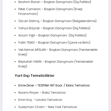
İbrahim Baran – Başkan Danışmanı (Dış Politika)
Peter Cameron – Başkan Danışmanı (Enerji
Finansmanı)
Özcan Dalmış – Başkan Danışmanı (Belgelendirme)
Yahya Bayrak – Başkan Danışmanı (Dış Politika)
Arzum Yiğit – Başkan Danışmanı (Dış Politika)
Fatih TEMİZ – Başkan Danışmanı (Çevre ve İklim)
Veli Kemal ARSLAN – Başkan Danışmanı (Yenilenebilir
Enerji)
Beytullah YAKIN – Başkan Danışmanı (Yenilenebilir
Enerji)
Yurt Dışı Temsilcilikler
Emre Diner – TESPAM-INT Koor. / Kıbrıs Temsilcisi
Nizami Piriyev – Bakü Temsilcisi
Emin Koç – Londra Temsilcisi
Suleyman Cham – New York Temsilcisi