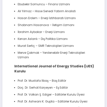
Ebubekir Somuncu – Finans Uzmanı
Ali Yılmaz – Hisse Senedi Yatırım Analisti
Hasan Erdem – Enerji İstihbaratı Uzmanı
Shabnam Hasanova – İletişim Uzmanı
İbrahim Aybakar – Enerji Uzmanı
Kenan Aslanlı – Dış Politika Uzmanı
Murat Sertiç – SMR Teknolojileri Uzmanı
Merve Çakmak – Yenilenebilir Enerji Teknolojileri
Uzmanı
International Journal of Energy Studies (IJES)
Kurulu
Prof. Dr. Mustafa İlbaş – Baş Editör
Doç. Dr. Serhat Karyeyen – Eş Editör
Prof. Dr. Volkan Ş. Ediger – Editörler Kurulu Üyesi
Prof. Dr. Ashwani K. Gupta – Editörler Kurulu Üyesi