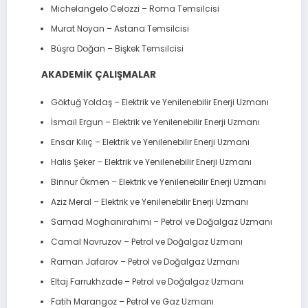
Michelangelo Celozzi – Roma Temsilcisi
Murat Noyan – Astana Temsilcisi
Büşra Doğan – Bişkek Temsilcisi
AKADEMİK ÇALIŞMALAR
Göktuğ Yoldaş – Elektrik ve Yenilenebilir Enerji Uzmanı
İsmail Ergun – Elektrik ve Yenilenebilir Enerji Uzmanı
Ensar Kılıç – Elektrik ve Yenilenebilir Enerji Uzmanı
Halis Şeker – Elektrik ve Yenilenebilir Enerji Uzmanı
Binnur Ökmen – Elektrik ve Yenilenebilir Enerji Uzmanı
Aziz Meral – Elektrik ve Yenilenebilir Enerji Uzmanı
Samad Moghanirahimi – Petrol ve Doğalgaz Uzmanı
Camal Novruzov – Petrol ve Doğalgaz Uzmanı
Raman Jafarov – Petrol ve Doğalgaz Uzmanı
Eltaj Farrukhzade – Petrol ve Doğalgaz Uzmanı
Fatih Marangoz – Petrol ve Gaz Uzmanı