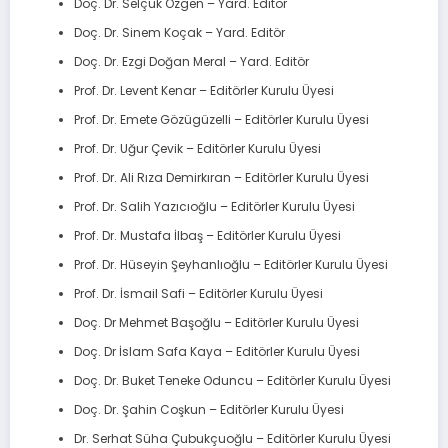
Doç. Dr. Selçuk Özgen – Yard. Editör
Doç. Dr. Sinem Koçak – Yard. Editör
Doç. Dr. Ezgi Doğan Meral – Yard. Editör
Prof. Dr. Levent Kenar – Editörler Kurulu Üyesi
Prof. Dr. Emete Gözügüzelli – Editörler Kurulu Üyesi
Prof. Dr. Uğur Çevik – Editörler Kurulu Üyesi
Prof. Dr. Ali Rıza Demirkıran – Editörler Kurulu Üyesi
Prof. Dr. Salih Yazıcıoğlu – Editörler Kurulu Üyesi
Prof. Dr. Mustafa İlbaş – Editörler Kurulu Üyesi
Prof. Dr. Hüseyin Şeyhanlıoğlu – Editörler Kurulu Üyesi
Prof. Dr. İsmail Safi – Editörler Kurulu Üyesi
Doç. Dr Mehmet Başoğlu – Editörler Kurulu Üyesi
Doç. Dr İslam Safa Kaya – Editörler Kurulu Üyesi
Doç. Dr. Buket Teneke Oduncu – Editörler Kurulu Üyesi
Doç. Dr. Şahin Coşkun – Editörler Kurulu Üyesi
Dr. Serhat Süha Çubukçuoğlu – Editörler Kurulu Üyesi