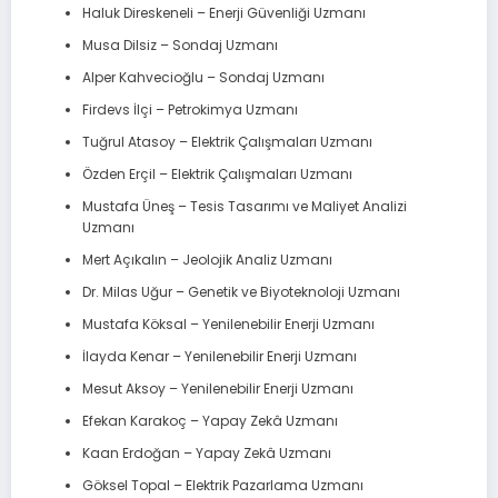
Haluk Direskeneli – Enerji Güvenliği Uzmanı
Musa Dilsiz – Sondaj Uzmanı
Alper Kahvecioğlu – Sondaj Uzmanı
Firdevs İlçi – Petrokimya Uzmanı
Tuğrul Atasoy – Elektrik Çalışmaları Uzmanı
Özden Erçil – Elektrik Çalışmaları Uzmanı
Mustafa Üneş – Tesis Tasarımı ve Maliyet Analizi
Uzmanı
Mert Açıkalın – Jeolojik Analiz Uzmanı
Dr. Milas Uğur – Genetik ve Biyoteknoloji Uzmanı
Mustafa Köksal – Yenilenebilir Enerji Uzmanı
İlayda Kenar – Yenilenebilir Enerji Uzmanı
Mesut Aksoy – Yenilenebilir Enerji Uzmanı
Efekan Karakoç – Yapay Zekâ Uzmanı
Kaan Erdoğan – Yapay Zekâ Uzmanı
Göksel Topal – Elektrik Pazarlama Uzmanı