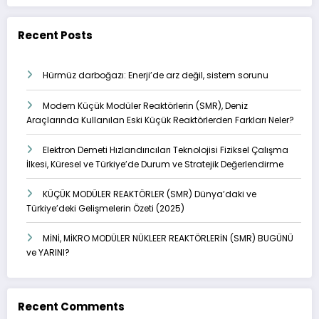
Recent Posts
Hürmüz darboğazı: Enerji’de arz değil, sistem sorunu
Modern Küçük Modüler Reaktörlerin (SMR), Deniz
Araçlarında Kullanılan Eski Küçük Reaktörlerden Farkları Neler?
Elektron Demeti Hızlandırıcıları Teknolojisi Fiziksel Çalışma
İlkesi, Küresel ve Türkiye’de Durum ve Stratejik Değerlendirme
KÜÇÜK MODÜLER REAKTÖRLER (SMR) Dünya’daki ve
Türkiye’deki Gelişmelerin Özeti (2025)
MİNİ, MİKRO MODÜLER NÜKLEER REAKTÖRLERİN (SMR) BUGÜNÜ
ve YARINI?
Recent Comments