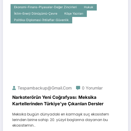
Ekonomi-Finans-Piyasalar-Değer Zincirleri
Hukuk
İklim-Enerji Dönüşümü-Çevre
Köşe Yazıları
Politika-Diplomasi-İhtilaflar-Güvenlik
Tespambackup@gmail.com
0 Yorumlar
Narkoterörün Yeni Coğrafyası: Meksika
Kartellerinden Türkiye’ye Çıkarılan Dersler
Meksika bugün dünyadaki en karmaşık suç ekosistem
lerinden birine sahip. 20. yüzyıl başlarına dayanan bu
ekosistemin…