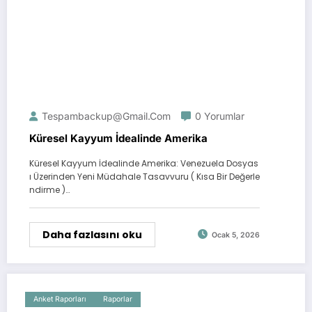
Tespambackup@gmail.com
0 Yorumlar
Küresel Kayyum İdealinde Amerika
Küresel Kayyum İdealinde Amerika: Venezuela Dosyas
ı Üzerinden Yeni Müdahale Tasavvuru ( Kısa Bir Değerle
ndirme )…
Daha fazlasını oku
Ocak 5, 2026
Anket Raporları
Raporlar