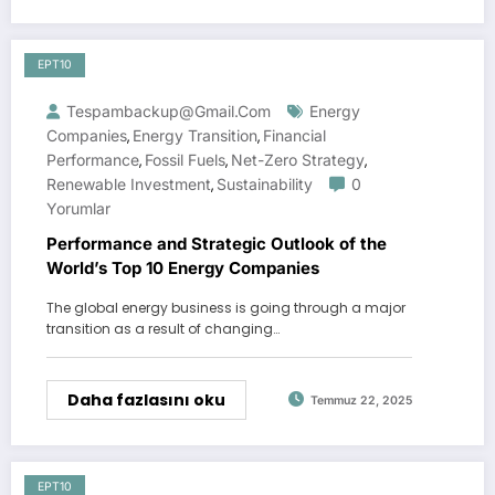
EPT10
Tespambackup@gmail.com
Energy
Companies
Energy Transition
Financial
,
,
Performance
Fossil Fuels
Net-Zero Strategy
,
,
,
Renewable Investment
Sustainability
0
,
Yorumlar
Performance and Strategic Outlook of the
World’s Top 10 Energy Companies
The global energy business is going through a major
transition as a result of changing…
Daha fazlasını oku
Temmuz 22, 2025
EPT10