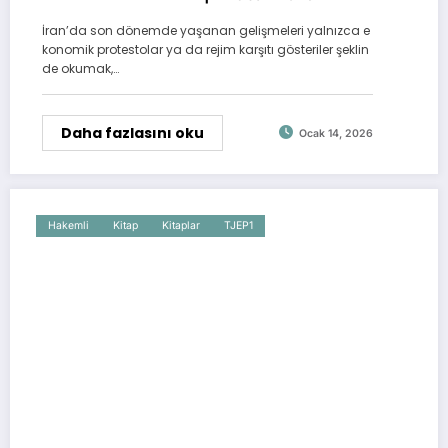
İran’da son dönemde yaşanan gelişmeleri yalnızca e
konomik protestolar ya da rejim karşıtı gösteriler şeklin
de okumak,…
Daha fazlasını oku
Ocak 14, 2026
Hakemli
Kitap
Kitaplar
TJEP1