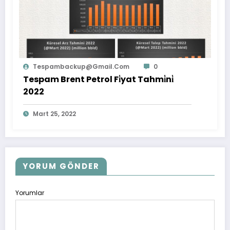
Tespambackup@gmail.com
0
Tespam Brent Petrol Fi̇yat Tahmi̇ni̇
2022
Mart 25, 2022
YORUM GÖNDER
Yorumlar