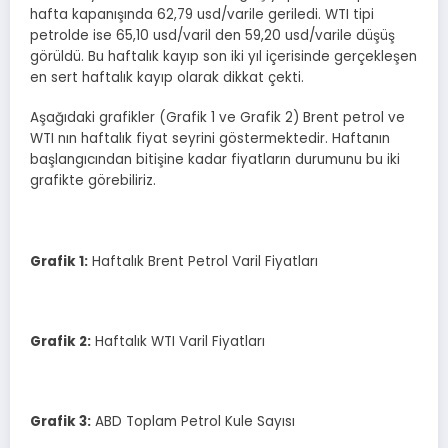
hafta kapanışında 62,79 usd/varile geriledi. WTI tipi
petrolde ise 65,10 usd/varil den 59,20 usd/varile düşüş
görüldü. Bu haftalık kayıp son iki yıl içerisinde gerçekleşen
en sert haftalık kayıp olarak dikkat çekti.
Aşağıdaki grafikler (Grafik 1 ve Grafik 2) Brent petrol ve
WTI nın haftalık fiyat seyrini göstermektedir. Haftanın
başlangıcından bitişine kadar fiyatların durumunu bu iki
grafikte görebiliriz.
Grafik
1
:
Haftalık Brent Petrol Varil Fiyatları
Grafik
2
:
Haftalık WTI Varil Fiyatları
Grafik
3
:
ABD Toplam Petrol Kule Sayısı