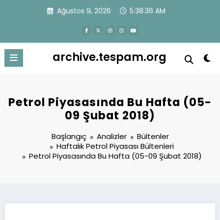
İçeriğe
Ağustos 9, 2026
5:38:37 AM
atla
archive.tespam.org
Petrol Piyasasında Bu Hafta (05-
09 Şubat 2018)
Başlangıç
Analizler
Bültenler
Haftalık Petrol Piyasası Bültenleri
Petrol Piyasasında Bu Hafta (05-09 Şubat 2018)