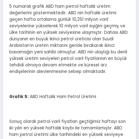
5 numaralı grafik ABD ham petrol haftalık üretim
değerlerini göstermektedir. ABD nin haftalık üretimi
geçen hafta ortalama günlük 10,251 milyon varil
seviyelerine yükselerek 10 milyon varil eşiğini geçmiş ve
ülke tarihinin en yüksek seviyesine ulaşmıştır. Dahası ABD
dünyanın en büyük ikinci petrol üreticisi olan Suudi
Arabistan’ın üretim miktarını geride bırakarak ikinci
basamağın yeni sahibi olmuştur. ABD nin ulaştığı bu denli
yüksek üretim seviyeleri petrol varil fiyatlarının en büyük
tehdidi olmaya devam etmekte ve küresel arz
endişelerinin alevlenmesine sebep olmaktadır.
Grafik
5
:
ABD Haftalık Ham Petrol Üretimi
Sonuç olarak petrol varil fiyatları geçtiğimiz haftayı son
iki yılın en yüksek haftalık kaybı ile tamamlamıştır. ABD
ham petrol üretimi ülke tarihindeki en yüksek seviyeye