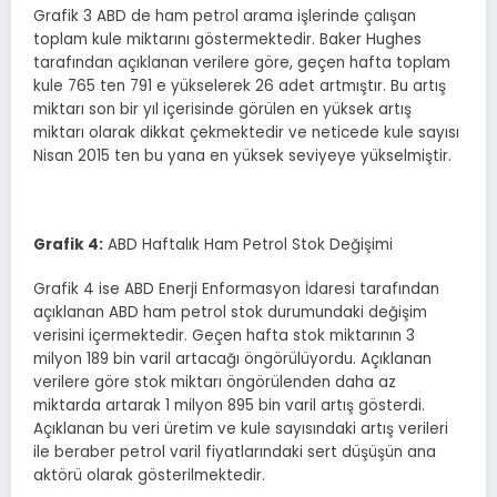
Grafik 3 ABD de ham petrol arama işlerinde çalışan
toplam kule miktarını göstermektedir. Baker Hughes
tarafından açıklanan verilere göre, geçen hafta toplam
kule 765 ten 791 e yükselerek 26 adet artmıştır. Bu artış
miktarı son bir yıl içerisinde görülen en yüksek artış
miktarı olarak dikkat çekmektedir ve neticede kule sayısı
Nisan 2015 ten bu yana en yüksek seviyeye yükselmiştir.
Grafik
4
:
ABD Haftalık Ham Petrol Stok Değişimi
Grafik 4 ise ABD Enerji Enformasyon İdaresi tarafından
açıklanan ABD ham petrol stok durumundaki değişim
verisini içermektedir. Geçen hafta stok miktarının 3
milyon 189 bin varil artacağı öngörülüyordu. Açıklanan
verilere göre stok miktarı öngörülenden daha az
miktarda artarak 1 milyon 895 bin varil artış gösterdi.
Açıklanan bu veri üretim ve kule sayısındaki artış verileri
ile beraber petrol varil fiyatlarındaki sert düşüşün ana
aktörü olarak gösterilmektedir.