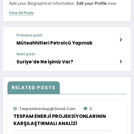
Add your Biographical Information.
Edit your Profile
now.
View All Posts
Previous post
Müteahhitleri Petrolcü Yapmak
Next post
Suriye’de Ne İşimiz Var?
RELATED POSTS
Tespambackup@gmail.com
0
TESPAM ENERJİ PROJEKSİYONLARININ
KARŞILAŞTIRMALI ANALİZİ