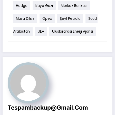
Hedge
Kaya Gazı
Merkez Bankası
Musa Dilsiz
Opec
Şeyl Petrolü
Suudi
Arabistan
UEA
Uluslararası Enerji Ajansı
Tespambackup@gmail.com