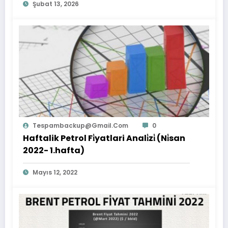
Şubat 13, 2026
Tespambackup@gmail.com
0
Haftalik Petrol Fi̇yatlari Anali̇zi̇ (Ni̇san
2022- 1.hafta)
Mayıs 12, 2022