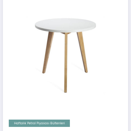
Haftalık Petrol Piyasası Bültenleri