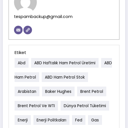
tespambackup@gmail.com
Etiket
Abd
ABD Haftalık Ham Petrol Üretimi
ABD
Ham Petrol
ABD Ham Petrol Stok
Arabistan
Baker Hughes
Brent Petrol
Brent Petrol Ve WTI
Dünya Petrol Tüketimi
Enerji
Enerji Politkaları
Fed
Gas