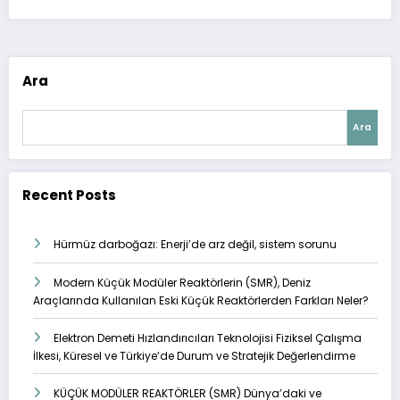
Ara
Ara
Recent Posts
Hürmüz darboğazı: Enerji’de arz değil, sistem sorunu
Modern Küçük Modüler Reaktörlerin (SMR), Deniz
Araçlarında Kullanılan Eski Küçük Reaktörlerden Farkları Neler?
Elektron Demeti Hızlandırıcıları Teknolojisi Fiziksel Çalışma
İlkesi, Küresel ve Türkiye’de Durum ve Stratejik Değerlendirme
KÜÇÜK MODÜLER REAKTÖRLER (SMR) Dünya’daki ve