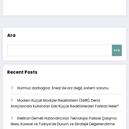
Ara
Ara
Recent Posts
Hürmüz darboğazı: Enerji’de arz değil, sistem sorunu
Modern Küçük Modüler Reaktörlerin (SMR), Deniz
Araçlarında Kullanılan Eski Küçük Reaktörlerden Farkları Neler?
Elektron Demeti Hızlandırıcıları Teknolojisi Fiziksel Çalışma
İlkesi, Küresel ve Türkiye’de Durum ve Stratejik Değerlendirme