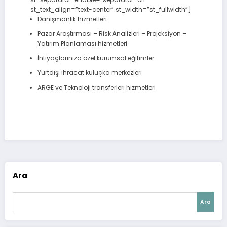
st_text_align=”text-center” st_width=”st_fullwidth”]
Danışmanlık hizmetleri
Pazar Araştırması – Risk Analizleri – Projeksiyon –
Yatırım Planlaması hizmetleri
İhtiyaçlarınıza özel kurumsal eğitimler
Yurtdışı ihracat kuluçka merkezleri
ARGE ve Teknoloji transferleri hizmetleri
Ara
Ara