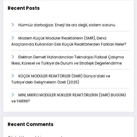
Recent Posts
Hürmüz darboğazı: Enerji’de arz değil, sistem sorunu
Modern Küçük Modüler Reaktörlerin (SMR), Deniz
Araçlarında Kullanılan Eski Küçük Reaktörlerden Farkları Neler?
Elektron Demeti Hızlandırıcıları Teknolojisi Fiziksel Çalışma
İlkesi, Küresel ve Türkiye’de Durum ve Stratejik Değerlendirme
KÜÇÜK MODÜLER REAKTÖRLER (SMR) Dünya’daki ve
Türkiye’deki Gelişmelerin Özeti (2025)
MİNİ, MİKRO MODÜLER NÜKLEER REAKTÖRLERİN (SMR) BUGÜNÜ
ve YARINI?
Recent Comments