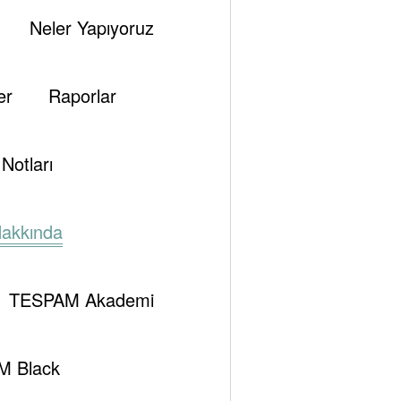
Neler Yapıyoruz
er
Raporlar
Notları
akkında
TESPAM Akademi
M Black