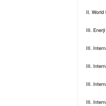
II. Worl
III. Enerj
III. Inte
III. Inte
III. Inte
III. Inte