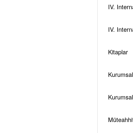
IV. Inter
IV. Inter
Kitaplar
Kurumsal 
Kurumsal
Müteahhit