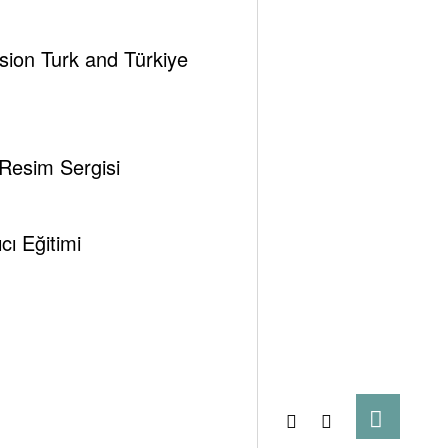
ssion Turk and Türkiye
 Resim Sergisi
ı Eğitimi