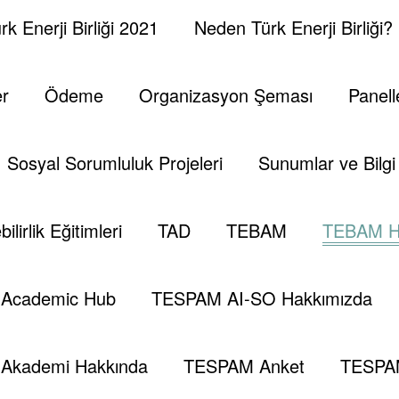
k Enerji Birliği 2021
Neden Türk Enerji Birliği?
er
Ödeme
Organizasyon Şeması
Panell
Sosyal Sorumluluk Projeleri
Sunumlar ve Bilgi 
ilirlik Eğitimleri
TAD
TEBAM
TEBAM H
Academic Hub
TESPAM AI-SO Hakkımızda
Akademi Hakkında
TESPAM Anket
TESPA