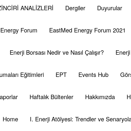
lerinden bu yana hala popülerliğini korumakta ve
İNCİRİ ANALİZLERİ
Dergiler
Duyurular
maktadır.
 Energy Forum
EastMed Energy Forum 2021
a ve günümüzde var olan Türk Devletleri tarafından
 ki somut adımlar atılamamıştır.
Enerji Borsası Nedir ve Nasıl Çalışır?
Enerj
 birliktelikte yer alacak devletler ve ilgili akraba
siyaset gibi alanlarda ortak çalışmalar geliştirmesi
gereken alanlardan bir tanesi olan enerjinin önemi
umaları Eğitimleri
EPT
Events Hub
Görs
k gelişmelere etkisi ve mevcut Türk Devletlerinin
aktır.
aporlar
Haftalık Bültenler
Hakkımızda
H
urmuş olduğu Türk Enerji Birliği Araştırmaları
m ve akademik kuruluşların da desteği ile “Türk
Home
I. Enerji Atölyesi: Trendler ve Senaryola