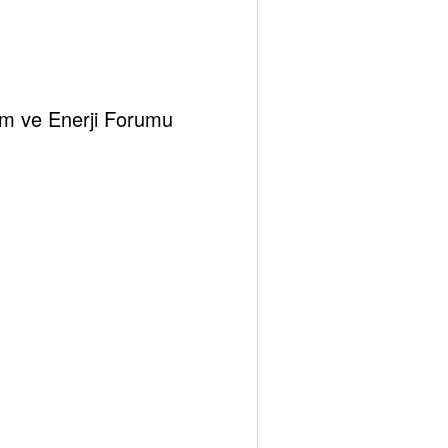
hemes
klim ve Enerji Forumu