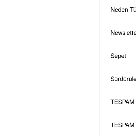
Neden Tür
Newslett
Sepet
Sürdürüleb
TESPAM 
TESPAM 