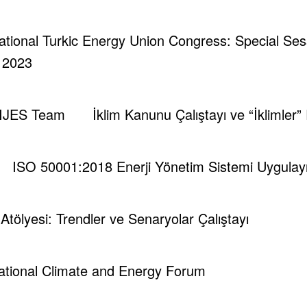
rnational Turkic Energy Union Congress: Special Se
| 2023
IJES Team
İklim Kanunu Çalıştayı ve “İklimler”
ISO 50001:2018 Enerji Yönetim Sistemi Uygulayıc
i Atölyesi: Trendler ve Senaryolar Çalıştayı
national Climate and Energy Forum