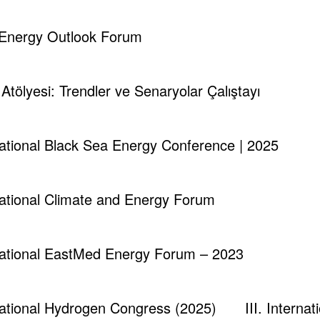
d Energy Outlook Forum
i Atölyesi: Trendler ve Senaryolar Çalıştayı
rnational Black Sea Energy Conference | 2025
rnational Climate and Energy Forum
rnational EastMed Energy Forum – 2023
rnational Hydrogen Congress (2025)
III. Intern