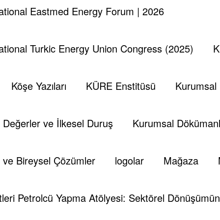
national Eastmed Energy Forum | 2026
national Turkic Energy Union Congress (2025)
K
Köşe Yazıları
KÜRE Enstitüsü
Kurumsal
Değerler ve İlkesel Duruş
Kurumsal Dökümanl
 ve Bireysel Çözümler
logolar
Mağaza
leri Petrolcü Yapma Atölyesi: Sektörel Dönüşümün 