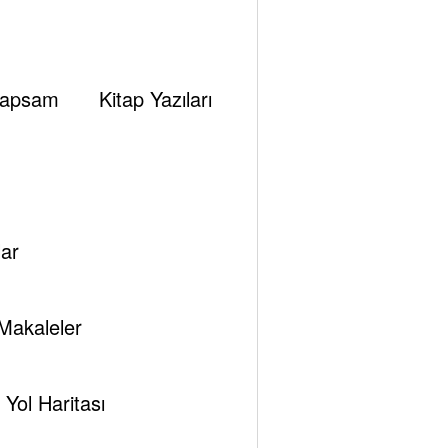
apsam
Kitap Yazıları
ar
Makaleler
Yol Haritası