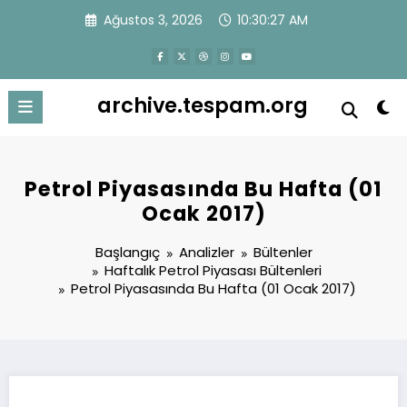
İçeriğe
Ağustos 3, 2026
10:30:28 AM
atla
archive.tespam.org
Petrol Piyasasında Bu Hafta (01
Ocak 2017)
Başlangıç
Analizler
Bültenler
Haftalık Petrol Piyasası Bültenleri
Petrol Piyasasında Bu Hafta (01 Ocak 2017)