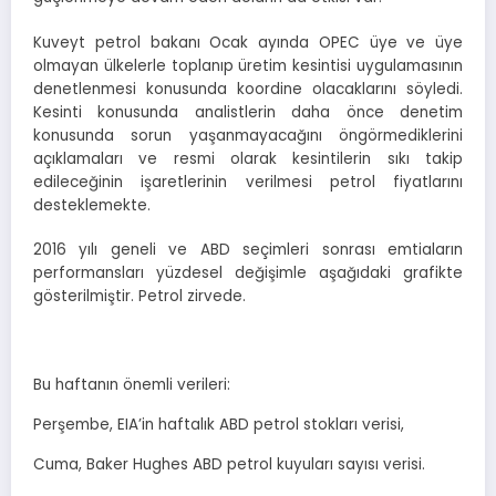
Kuveyt petrol bakanı Ocak ayında OPEC üye ve üye
olmayan ülkelerle toplanıp üretim kesintisi uygulamasının
denetlenmesi konusunda koordine olacaklarını söyledi.
Kesinti konusunda analistlerin daha önce denetim
konusunda sorun yaşanmayacağını öngörmediklerini
açıklamaları ve resmi olarak kesintilerin sıkı takip
edileceğinin işaretlerinin verilmesi petrol fiyatlarını
desteklemekte.
2016 yılı geneli ve ABD seçimleri sonrası emtiaların
performansları yüzdesel değişimle aşağıdaki grafikte
gösterilmiştir. Petrol zirvede.
Bu haftanın önemli verileri:
Perşembe, EIA’in haftalık ABD petrol stokları verisi,
Cuma, Baker Hughes ABD petrol kuyuları sayısı verisi.