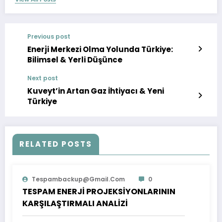
Previous post
Enerji Merkezi Olma Yolunda Türkiye:
Bilimsel & Yerli Düşünce
Next post
Kuveyt’in Artan Gaz İhtiyacı & Yeni
Türkiye
RELATED POSTS
Tespambackup@gmail.com
0
TESPAM ENERJİ PROJEKSİYONLARININ
KARŞILAŞTIRMALI ANALİZİ