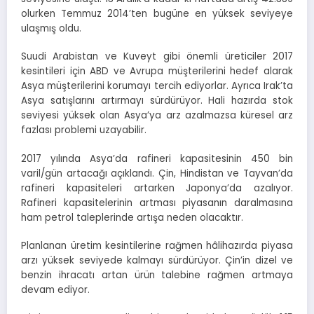
olurken Temmuz 2014’ten bugüne en yüksek seviyeye
ulaşmış oldu.
Suudi Arabistan ve Kuveyt gibi önemli üreticiler 2017
kesintileri için ABD ve Avrupa müşterilerini hedef alarak
Asya müşterilerini korumayı tercih ediyorlar. Ayrıca Irak’ta
Asya satışlarını artırmayı sürdürüyor. Hali hazırda stok
seviyesi yüksek olan Asya’ya arz azalmazsa küresel arz
fazlası problemi uzayabilir.
2017 yılında Asya’da rafineri kapasitesinin 450 bin
varil/gün artacağı açıklandı. Çin, Hindistan ve Tayvan’da
rafineri kapasiteleri artarken Japonya’da azalıyor.
Rafineri kapasitelerinin artması piyasanın daralmasına
ham petrol taleplerinde artışa neden olacaktır.
Planlanan üretim kesintilerine rağmen hâlihazırda piyasa
arzı yüksek seviyede kalmayı sürdürüyor. Çin’in dizel ve
benzin ihracatı artan ürün talebine rağmen artmaya
devam ediyor.