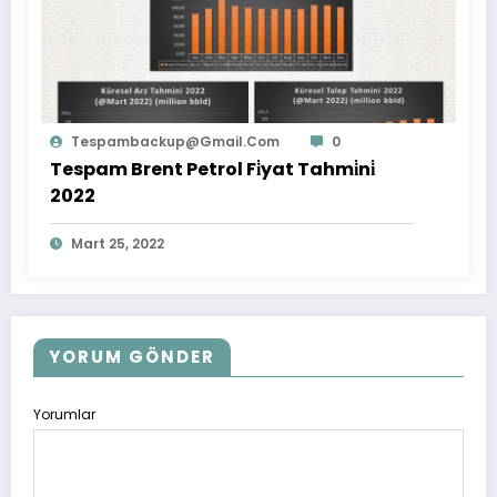
Tespambackup@gmail.com
0
Tespam Brent Petrol Fi̇yat Tahmi̇ni̇
2022
Mart 25, 2022
YORUM GÖNDER
Yorumlar