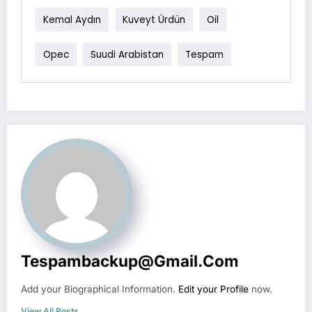
Kemal Aydın
Kuveyt Ürdün
Oil
Opec
Suudi Arabistan
Tespam
Tespambackup@gmail.com
Add your Biographical Information.
Edit your Profile
now.
View All Posts