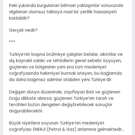
Peki yukarıda kurgulanan bilimsel yaklaşımlar sonucunda
algılanan olumsuz tabloya nasıl bir yerlilik hassasiyeti
katılabilir?
Gerçek nedir?
***
Türkiye’nin başına örülmeye çalışılan belalar, sıkıntılar ve
dış kaynaklı saldırı ve tehtidlerin genel sebebi: büyüyen,
güçlenen ve bölgesinin yanı sıra tüm medeniyet
coğrafyasında hakimiyet kurmak isteyen, bu bağlamda
da daha bağımsız adımlar atabilen yeni Türkiye’dir.
Değişen dünya düzeninde, zayıflayan Batı ve güçlenen
Doğu dikkate alınırsa; güçlenen Türkiye’nin tarafı ve
tercihleri bütün dengeleri değiştirebilecek sonuçlar
doğurabilecektir.
Büyük niyetlere soyunan Türkiye’nin medeniyet
coğrafyası: ENERJİ (Petrol & Gaz) anlamına gelmektedir…