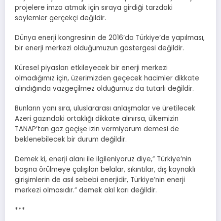
projelere imza atmak için sıraya girdiği tarzdaki
söylemler gerçekçi değildir.
Dünya enerji kongresinin de 2016’da Türkiye’de yapılması,
bir enerji merkezi olduğumuzun göstergesi değildir.
Küresel piyasları etkileyecek bir enerji merkezi
olmadığımız için, üzerimizden geçecek hacimler dikkate
alındığında vazgeçilmez olduğumuz da tutarlı değildir.
Bunların yanı sıra, uluslararası anlaşmalar ve üretilecek
Azeri gazındaki ortaklığı dikkate alınırsa, ülkemizin
TANAP’tan gaz geçişe izin vermiyorum demesi de
beklenebilecek bir durum değildir.
Demek ki, enerji alanı ile ilgileniyoruz diye,” Türkiye’nin
başına örülmeye çalışılan belalar, sıkıntılar, dış kaynaklı
girişimlerin de asıl sebebi enerjidir, Türkiye’nin enerji
merkezi olmasıdır.” demek akıl karı değildir.
***