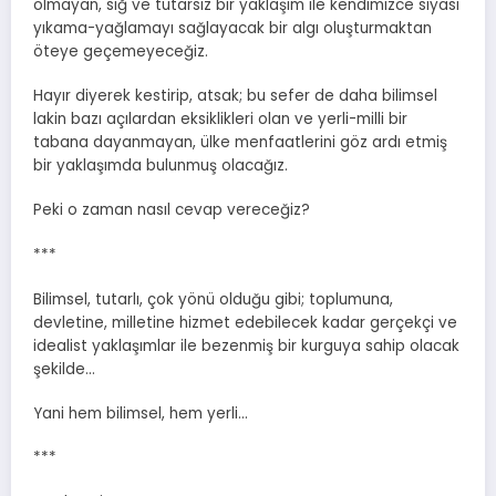
olmayan, sığ ve tutarsız bir yaklaşım ile kendimizce siyasi
yıkama-yağlamayı sağlayacak bir algı oluşturmaktan
öteye geçemeyeceğiz.
Hayır diyerek kestirip, atsak; bu sefer de daha bilimsel
lakin bazı açılardan eksiklikleri olan ve yerli-milli bir
tabana dayanmayan, ülke menfaatlerini göz ardı etmiş
bir yaklaşımda bulunmuş olacağız.
Peki o zaman nasıl cevap vereceğiz?
***
Bilimsel, tutarlı, çok yönü olduğu gibi; toplumuna,
devletine, milletine hizmet edebilecek kadar gerçekçi ve
idealist yaklaşımlar ile bezenmiş bir kurguya sahip olacak
şekilde…
Yani hem bilimsel, hem yerli…
***