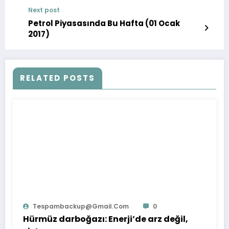
Next post
Petrol Piyasasında Bu Hafta (01 Ocak
2017)
RELATED POSTS
Tespambackup@gmail.com
0
Hürmüz darboğazı: Enerji’de arz değil,