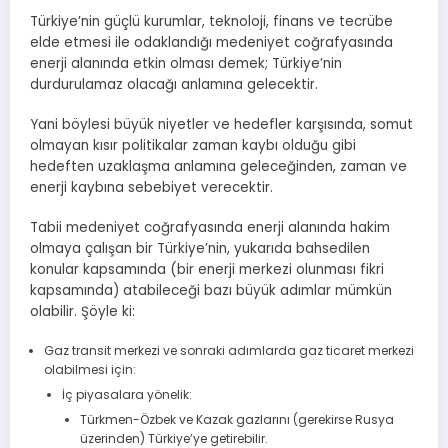
Türkiye’nin güçlü kurumlar, teknoloji, finans ve tecrübe
elde etmesi ile odaklandığı medeniyet coğrafyasında
enerji alanında etkin olması demek; Türkiye’nin
durdurulamaz olacağı anlamına gelecektir.
Yani böylesi büyük niyetler ve hedefler karşısında, somut
olmayan kısır politikalar zaman kaybı olduğu gibi
hedeften uzaklaşma anlamına geleceğinden, zaman ve
enerji kaybına sebebiyet verecektir.
Tabii medeniyet coğrafyasında enerji alanında hakim
olmaya çalışan bir Türkiye’nin, yukarıda bahsedilen
konular kapsamında (bir enerji merkezi olunması fikri
kapsamında) atabileceği bazı büyük adımlar mümkün
olabilir. Şöyle ki:
Gaz transit merkezi ve sonraki adımlarda gaz ticaret merkezi
olabilmesi için:
İç piyasalara yönelik:
Türkmen-Özbek ve Kazak gazlarını (gerekirse Rusya
üzerinden) Türkiye’ye getirebilir.