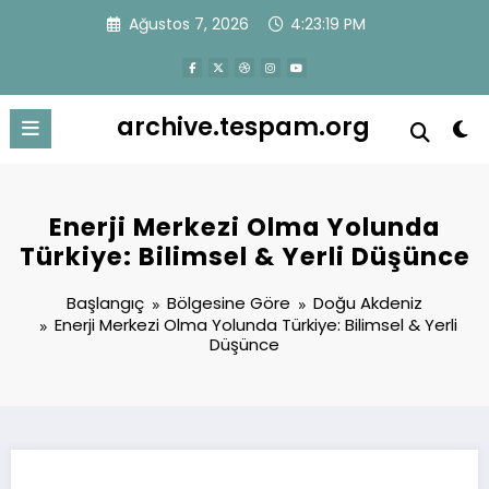
İçeriğe
Ağustos 7, 2026
4:23:20 PM
atla
archive.tespam.org
Enerji Merkezi Olma Yolunda
Türkiye: Bilimsel & Yerli Düşünce
Başlangıç
Bölgesine Göre
Doğu Akdeniz
Enerji Merkezi Olma Yolunda Türkiye: Bilimsel & Yerli
Düşünce