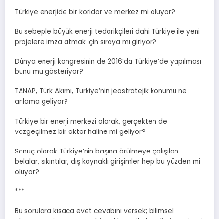
Türkiye enerjide bir koridor ve merkez mi oluyor?
Bu sebeple büyük enerji tedarikçileri dahi Türkiye ile yeni
projelere imza atmak için sıraya mı giriyor?
Dünya enerji kongresinin de 2016’da Türkiye’de yapılması
bunu mu gösteriyor?
TANAP, Türk Akımı, Türkiye’nin jeostratejik konumu ne
anlama geliyor?
Türkiye bir enerji merkezi olarak, gerçekten de
vazgeçilmez bir aktör haline mi geliyor?
Sonuç olarak Türkiye’nin başına örülmeye çalışılan
belalar, sıkıntılar, dış kaynaklı girişimler hep bu yüzden mi
oluyor?
***
Bu sorulara kısaca evet cevabını versek; bilimsel