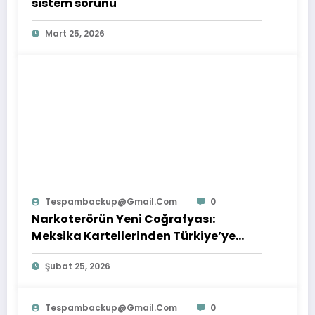
sistem sorunu
Mart 25, 2026
Tespambackup@gmail.com
0
Narkoterörün Yeni Coğrafyası:
Meksika Kartellerinden Türkiye’ye
Çıkarılan Dersler
Şubat 25, 2026
Tespambackup@gmail.com
0