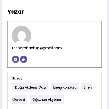
Yazar
tespambackup@gmail.com
Etiket
Doğu Akdeniz Gazı
Enerji Koridoru
Enerji
Merkezi
Oğuzhan Akyener