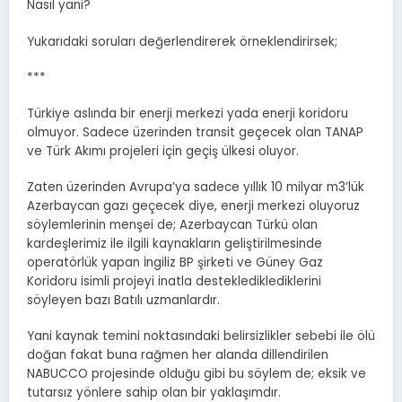
Nasıl yani?
Yukarıdaki soruları değerlendirerek örneklendirirsek;
***
Türkiye aslında bir enerji merkezi yada enerji koridoru
olmuyor. Sadece üzerinden transit geçecek olan TANAP
ve Türk Akımı projeleri için geçiş ülkesi oluyor.
Zaten üzerinden Avrupa’ya sadece yıllık 10 milyar m3’lük
Azerbaycan gazı geçecek diye, enerji merkezi oluyoruz
söylemlerinin menşei de; Azerbaycan Türkü olan
kardeşlerimiz ile ilgili kaynakların geliştirilmesinde
operatörlük yapan İngiliz BP şirketi ve Güney Gaz
Koridoru isimli projeyi inatla desteklediklediklerini
söyleyen bazı Batılı uzmanlardır.
Yani kaynak temini noktasındaki belirsizlikler sebebi ile ölü
doğan fakat buna rağmen her alanda dillendirilen
NABUCCO projesinde olduğu gibi bu söylem de; eksik ve
tutarsız yönlere sahip olan bir yaklaşımdır.