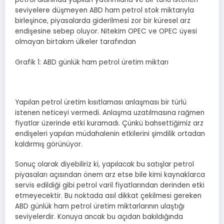
seviyelere düşmeyen ABD ham petrol stok miktarıyla
birleşince, piyasalarda giderilmesi zor bir küresel arz
endişesine sebep oluyor. Nitekim OPEC ve OPEC üyesi
olmayan birtakım ülkeler tarafından
Grafik 1: ABD günlük ham petrol üretim miktarı
Yapılan petrol üretim kısıtlaması anlaşması bir türlü
istenen neticeyi vermedi. Anlaşma uzatılmasına rağmen
fiyatlar üzerinde etki kuramadı. Çünkü bahsettiğimiz arz
endişeleri yapılan müdahalenin etkilerini şimdilik ortadan
kaldırmış görünüyor.
Sonuç olarak diyebiliriz ki, yapılacak bu satışlar petrol
piyasaları açısından önem arz etse bile kimi kaynaklarca
servis edildiği gibi petrol varil fiyatlarından derinden etki
etmeyecektir. Bu noktada asıl dikkat çekilmesi gereken
ABD günlük ham petrol üretim miktarlarının ulaştığı
seviyelerdir. Konuya ancak bu açıdan bakıldığında