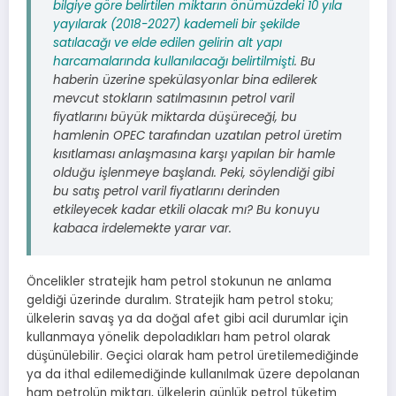
bilgiye göre belirtilen miktarın önümüzdeki 10 yıla
yayılarak (2018-2027) kademeli bir şekilde
satılacağı ve elde edilen gelirin alt yapı
harcamalarında kullanılacağı belirtilmişti
. Bu
haberin üzerine spekülasyonlar bina edilerek
mevcut stokların satılmasının petrol varil
fiyatlarını büyük miktarda düşüreceği, bu
hamlenin OPEC tarafından uzatılan petrol üretim
kısıtlaması anlaşmasına karşı yapılan bir hamle
olduğu işlenmeye başlandı. Peki, söylendiği gibi
bu satış petrol varil fiyatlarını derinden
etkileyecek kadar etkili olacak mı? Bu konuyu
kabaca irdelemekte yarar var.
Öncelikler stratejik ham petrol stokunun ne anlama
geldiği üzerinde duralım. Stratejik ham petrol stoku;
ülkelerin savaş ya da doğal afet gibi acil durumlar için
kullanmaya yönelik depoladıkları ham petrol olarak
düşünülebilir. Geçici olarak ham petrol üretilemediğinde
ya da ithal edilemediğinde kullanılmak üzere depolanan
ham petrolün miktarı, ülkelerin günlük petrol tüketim