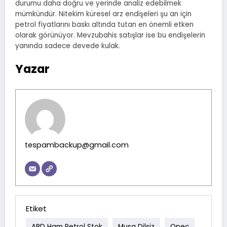
durumu daha doğru ve yerinde analiz edebilmek
mümkündür. Nitekim küresel arz endişeleri şu an için
petrol fiyatlarını baskı altında tutan en önemli etken
olarak görünüyor. Mevzubahis satışlar ise bu endişelerin
yanında sadece devede kulak.
Yazar
tespambackup@gmail.com
Etiket
ABD Ham Petrol Stok
Musa Dilsiz
Opec