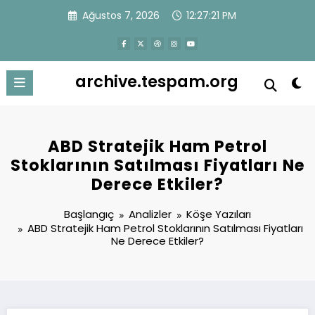
İçeriğe
Ağustos 7, 2026
12:27:21 PM
atla
archive.tespam.org
ABD Stratejik Ham Petrol
Stoklarının Satılması Fiyatları Ne
Derece Etkiler?
Başlangıç
Analizler
Köşe Yazıları
ABD Stratejik Ham Petrol Stoklarının Satılması Fiyatları
Ne Derece Etkiler?