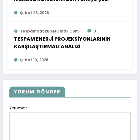
Çıkarılan Dersler
Şubat 25, 2026
Tespambackup@gmail.com
0
TESPAM ENERJİ PROJEKSİYONLARININ
KARŞILAŞTIRMALI ANALİZİ
Şubat 13, 2026
YORUM GÖNDER
Yorumlar