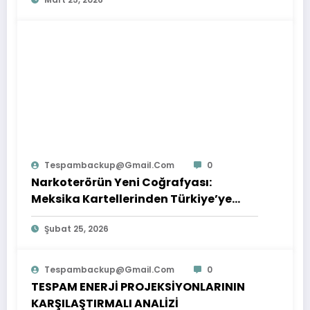
Tespambackup@gmail.com
0
Narkoterörün Yeni Coğrafyası:
Meksika Kartellerinden Türkiye’ye
Çıkarılan Dersler
Şubat 25, 2026
Tespambackup@gmail.com
0
TESPAM ENERJİ PROJEKSİYONLARININ
KARŞILAŞTIRMALI ANALİZİ