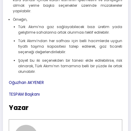
almak yerine başka seçenekler üzerinde müzakereler
yapılabilir.
Örneğin,
Türk Akımı’na gaz sağlayabilecek bazı üretim yada
geliştirme sahalarına ortak olunması teklif edilebilir.
Türk Akımı’ndan her safhası için belli hacimlerde uygun
fiyatlı taşıma kapasitesi talep edilerek, gaz ticareti
seçeneği değerlendirilebilir.
Şayet bu iki seçenekden bir tanesi elde edilebilirse, risk
alınarak, Türk Akımı’nın tamamına belli bir yüzde ile ortak
olunabilir.
Oğuzhan AKYENER
TESPAM Başkanı
Yazar