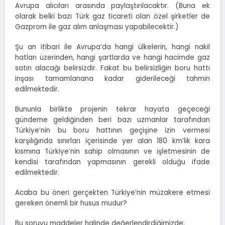
Avrupa alıcıları arasında paylaştırılacaktır. (Buna ek
olarak belki bazı Türk gaz ticareti olan özel şirketler de
Gazprom ile gaz alım anlaşması yapabilecektir.)
Şu an itibari ile Avrupa’da hangi ülkelerin, hangi nakil
hatları üzerinden, hangi şartlarda ve hangi hacimde gaz
satın alacağı belirsizdir. Fakat bu belirsizliğin boru hattı
inşası tamamlanana kadar giderileceği tahmin
edilmektedir.
Bununla birlikte projenin tekrar hayata geçeceği
gündeme geldiğinden beri bazı uzmanlar tarafından
Türkiye’nin bu boru hattının geçişine izin vermesi
karşılığında sınırları içerisinde yer alan 180 km’lik kara
kısmına Türkiye’nin sahip olmasının ve işletmesinin de
kendisi tarafından yapmasının gerekli olduğu ifade
edilmektedir.
Acaba bu öneri gerçekten Türkiye’nin müzakere etmesi
gereken önemli bir husus mudur?
Bu soruyu maddeler halinde değerlendirdiğimizde;