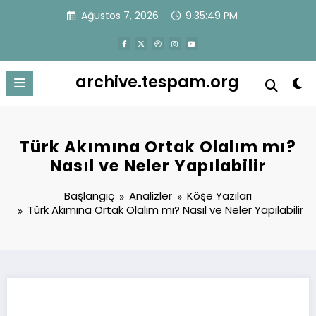
İçeriğe
Ağustos 7, 2026
9:35:49 PM
atla
archive.tespam.org
Türk Akımına Ortak Olalım mı?
Nasıl ve Neler Yapılabilir
Başlangıç
Analizler
Köşe Yazıları
Türk Akımına Ortak Olalım mı? Nasıl ve Neler Yapılabilir