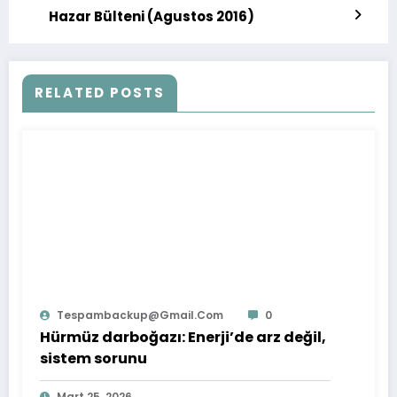
Hazar Bülteni (Agustos 2016)
RELATED POSTS
Tespambackup@gmail.com
0
Hürmüz darboğazı: Enerji’de arz değil,
sistem sorunu
Mart 25, 2026