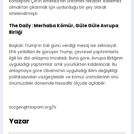
konseptini Çin’in Amerika’nın üretimini rekabet edilemez
olmaktan çıkarmak için uydurduğu bir şey olarak
nitelendirmişti.
The Daily : Merhaba Kömür, Güle Güle Avrupa
Birliği
Başkan Trump’ın Salı günü verdiği mesaj ise zekiceydi.
EPA yetkilileri ile görüşen Trump, çevresel yaptırımlarla
ilgili bir dizi anlaşma imzaladı. Buna göre, Avrupa Birliğinin
uyguladığı yaptırımlar artık yürürlükten kaldırılacak. Bu
anlaşmaya göre Obama’nın uyguladığı iklim değişikliği
politikasından vazgeçilebilir ve kömür üreticilerinin önü
önümüzdeki dönemde hissedilir ölçüde açılabilir.
sozgen@tespam.org/tr
Yazar