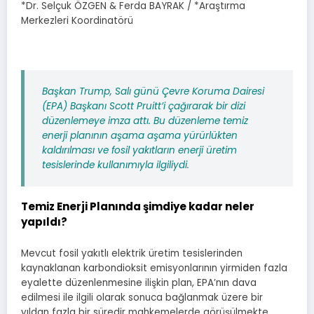
*Dr. Selçuk ÖZGEN & Ferda BAYRAK / *Araştırma
Merkezleri Koordinatörü
Başkan Trump, Salı günü Çevre Koruma Dairesi
(EPA) Başkanı Scott Pruitt’i çağırarak bir dizi
düzenlemeye imza attı. Bu düzenleme temiz
enerji planının aşama aşama yürürlükten
kaldırılması ve fosil yakıtların enerji üretim
tesislerinde kullanımıyla ilgiliydi.
Temiz Enerji Planında şimdiye kadar neler
yapıldı?
Mevcut fosil yakıtlı elektrik üretim tesislerinden
kaynaklanan karbondioksit emisyonlarının yirmiden fazla
eyalette düzenlenmesine ilişkin plan, EPA’nın dava
edilmesi ile ilgili olarak sonuca bağlanmak üzere bir
yıldan fazla bir süredir mahkemelerde görüşülmekte.