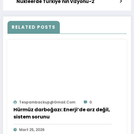
Nükleerde Türkiye'nin Vizyonu-2
RELATED POSTS
Tespambackup@gmail.com
0
Hürmüz darboğazı: Enerji’de arz değil,
sistem sorunu
Mart 25, 2026