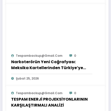
Tespambackup@gmail.com
0
Narkoterörün Yeni Coğrafyası:
Meksika Kartellerinden Türkiye’ye
Çıkarılan Dersler
Şubat 25, 2026
Tespambackup@gmail.com
0
TESPAM ENERJİ PROJEKSİYONLARININ
KARŞILAŞTIRMALI ANALİZİ