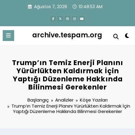
İçeriğe
Ağustos 7, 2026
10:48:53 AM
atla
archive.tespam.org
Trump’ın Temiz Enerji Planını
Yürürlükten Kaldırmak İçin
Yaptığı Düzenleme Hakkında
Bilinmesi Gerekenler
Başlangıç
Analizler
Köşe Yazıları
Trump’ın Temiz Enerji Planını Yürürlükten Kaldırmak İçin
Yaptığı Düzenleme Hakkında Bilinmesi Gerekenler