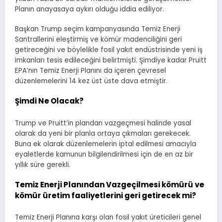
Planın anayasaya aykırı olduğu iddia ediliyor.
Başkan Trump seçim kampanyasında Temiz Enerji
Santrallerini eleştirmiş ve kömür madenciliğini geri
getireceğini ve böylelikle fosil yakıt endüstrisinde yeni iş
imkanları tesis edileceğini belirtmişti. Şimdiye kadar Pruitt
EPA’nın Temiz Enerji Planını da içeren çevresel
düzenlemelerini 14 kez üst üste dava etmiştir.
Şimdi Ne Olacak?
Trump ve Pruitt’in plandan vazgeçmesi halinde yasal
olarak da yeni bir planla ortaya çıkmaları gerekecek.
Buna ek olarak düzenlemelerin iptal edilmesi amacıyla
eyaletlerde kamunun bilgilendirilmesi için de en az bir
yıllık süre gerekli.
Temiz Enerji Planından Vazgeçilmesi kömürü ve
kömür üretim faaliyetlerini geri getirecek mi?
Temiz Enerji Planına karşı olan fosil yakıt üreticileri genel