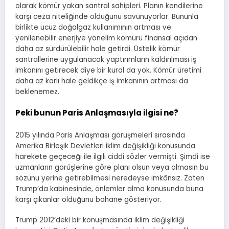
olarak kömür yakan santral sahipleri. Planın kendilerine
karşı ceza niteliğinde olduğunu savunuyorlar. Bununla
birlikte ucuz doğalgaz kullanımının artması ve
yenilenebilir enerjiye yönelim kömürü finansal açıdan
daha az sürdürülebilir hale getirdi. Üstelik kömür
santrallerine uygulanacak yaptırımların kaldırılması iş
imkanını getirecek diye bir kural da yok. Kömür üretimi
daha az karlı hale geldikçe iş imkanının artması da
beklenemez.
Peki bunun Paris Anlaşmasıyla ilgisi ne?
2015 yılında Paris Anlaşması görüşmeleri sırasında
Amerika Birleşik Devletleri iklim değişikliği konusunda
harekete geçeceği ile ilgili ciddi sözler vermişti. Şimdi ise
uzmanların görüşlerine göre planı olsun veya olmasın bu
sözünü yerine getirebilmesi neredeyse imkânsız. Zaten
Trump’da kabinesinde, önlemler alma konusunda buna
karşı çıkanlar olduğunu bahane gösteriyor.
Trump 2012’deki bir konuşmasında iklim değişikliği