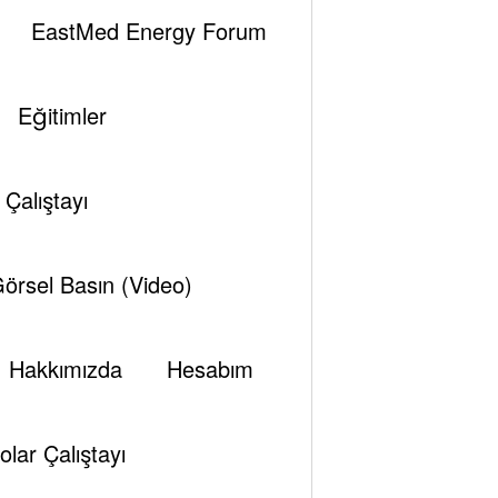
EastMed Energy Forum
Eğitimler
Çalıştayı
örsel Basın (Video)
Hakkımızda
Hesabım
olar Çalıştayı