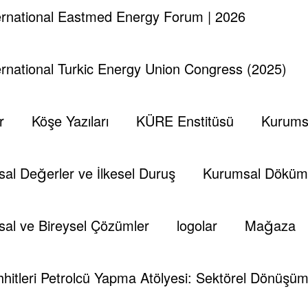
ternational Eastmed Energy Forum | 2026
ternational Turkic Energy Union Congress (2025)
r
Köşe Yazıları
KÜRE Enstitüsü
Kurums
al Değerler ve İlkesel Duruş
Kurumsal Döküm
al ve Bireysel Çözümler
logolar
Mağaza
hitleri Petrolcü Yapma Atölyesi: Sektörel Dönüşüm