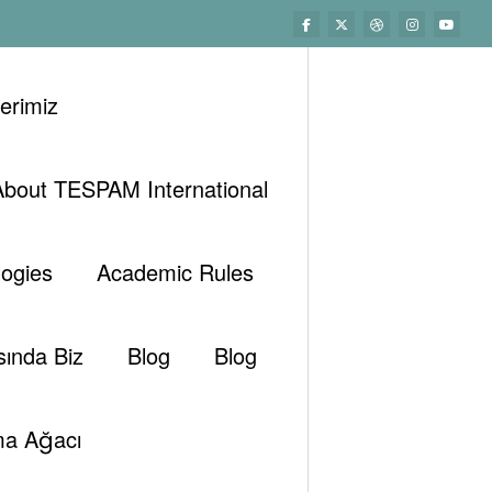
lerimiz
About TESPAM International
ogies
Academic Rules
sında Biz
Blog
Blog
a Ağacı