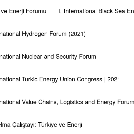
m ve Enerji Forumu
I. International Black Sea 
ernational Hydrogen Forum (2021)
ernational Nuclear and Security Forum
ernational Turkic Energy Union Congress | 2021
ernational Value Chains, Logistics and Energy Foru
lelma Çalıştayı: Türkiye ve Enerji