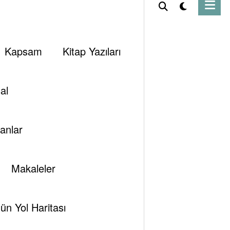
Kapsam
Kitap Yazıları
al
anlar
Makaleler
ün Yol Haritası