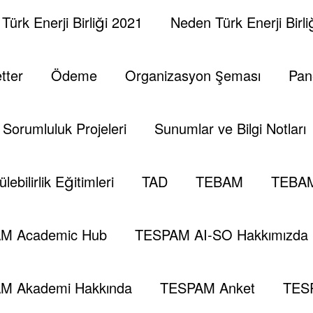
Türk Enerji Birliği 2021
Neden Türk Enerji Birli
tter
Ödeme
Organizasyon Şeması
Pan
 Sorumluluk Projeleri
Sunumlar ve Bilgi Notları
lebilirlik Eğitimleri
TAD
TEBAM
TEBAM
M Academic Hub
TESPAM AI-SO Hakkımızda
M Akademi Hakkında
TESPAM Anket
TES