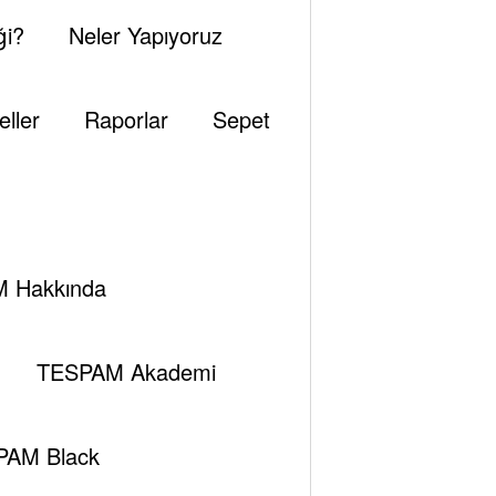
ği?
Neler Yapıyoruz
eller
Raporlar
Sepet
 Hakkında
TESPAM Akademi
PAM Black