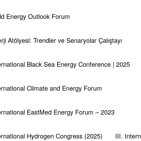
rld Energy Outlook Forum
erji Atölyesi: Trendler ve Senaryolar Çalıştayı
nternational Black Sea Energy Conference | 2025
nternational Climate and Energy Forum
nternational EastMed Energy Forum – 2023
nternational Hydrogen Congress (2025)
III. Inte