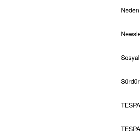
Neden 
Newsle
Sosyal
Sürdürü
TESPA
TESPA