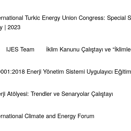
nternational Turkic Energy Union Congress: Special 
y | 2023
IJES Team
İklim Kanunu Çalıştayı ve “İkliml
001:2018 Enerji Yönetim Sistemi Uygulayıcı Eğitim
rji Atölyesi: Trendler ve Senaryolar Çalıştayı
ternational Climate and Energy Forum