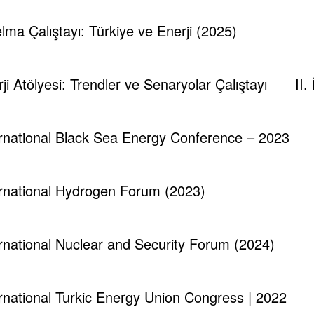
lelma Çalıştayı: Türkiye ve Enerji (2025)
rji Atölyesi: Trendler ve Senaryolar Çalıştayı
II.
ternational Black Sea Energy Conference – 2023
ternational Hydrogen Forum (2023)
ternational Nuclear and Security Forum (2024)
ternational Turkic Energy Union Congress | 2022