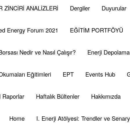
 ZİNCİRİ ANALİZLERİ
Dergiler
Duyurular
ed Energy Forum 2021
EĞİTİM PORTFÖYÜ
Borsası Nedir ve Nasıl Çalışır?
Enerji Depolama 
 Okumaları Eğitimleri
EPT
Events Hub
G
 Raporlar
Haftalık Bültenler
Hakkımızda
Home
I. Enerji Atölyesi: Trendler ve Senary