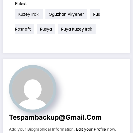
Etiket
Kuzey Irak’
Oğuzhan Akyener
Rus
Rosneft
Rusya
Ruya Kuzey Irak
Tespambackup@gmail.com
Add your Biographical Information.
Edit your Profile
now.