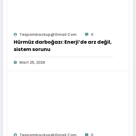
Tespambackup@gmail.com
0
Hürmüz darboğazı: Enerji’de arz değil,
sistem sorunu
Mart 25, 2026
Tespambackup@gmail.com
0