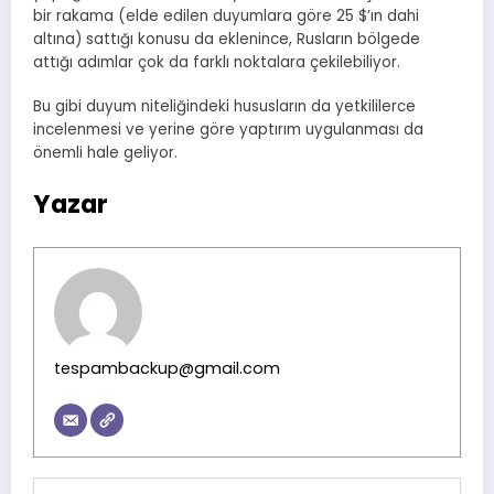
bir rakama (elde edilen duyumlara göre 25 $’ın dahi
altına) sattığı konusu da eklenince, Rusların bölgede
attığı adımlar çok da farklı noktalara çekilebiliyor.
Bu gibi duyum niteliğindeki hususların da yetkililerce
incelenmesi ve yerine göre yaptırım uygulanması da
önemli hale geliyor.
Yazar
tespambackup@gmail.com