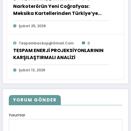
Narkoterörün Yeni Coğrafyası:
Meksika Kartellerinden Türkiye’ye
Çıkarılan Dersler
Şubat 25, 2026
Tespambackup@gmail.com
0
TESPAM ENERJİ PROJEKSİYONLARININ
KARŞILAŞTIRMALI ANALİZİ
Şubat 13, 2026
YORUM GÖNDER
Yorumlar