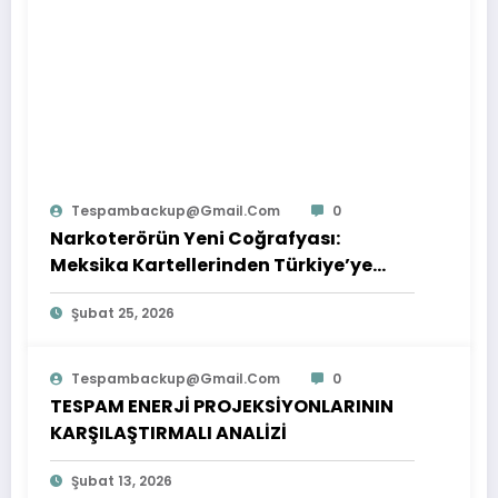
Tespambackup@gmail.com
0
Narkoterörün Yeni Coğrafyası:
Meksika Kartellerinden Türkiye’ye
Çıkarılan Dersler
Şubat 25, 2026
Tespambackup@gmail.com
0
TESPAM ENERJİ PROJEKSİYONLARININ
KARŞILAŞTIRMALI ANALİZİ
Şubat 13, 2026