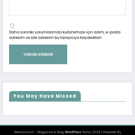
Daha sonraki yorumlarımda kullanılması için adım, e-posta
adresim ve site adresim bu tarayıcıya kaydedilsin.
You May Have Missed
Newscrunch - Magazine & Blog
WordPress
Tema 2026 | Powered By