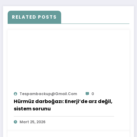
RELATED POSTS
Tespambackup@gmail.com
0
Hürmüz darboğazı: Enerji’de arz değil,
sistem sorunu
Mart 25, 2026