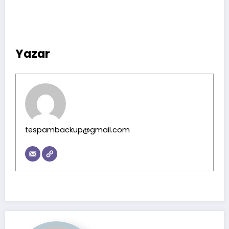
Yazar
tespambackup@gmail.com