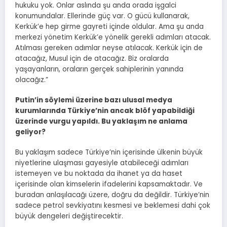
hukuku yok. Onlar aslında şu anda orada işgalci
konumundalar. Ellerinde güç var. O gücü kullanarak,
Kerkük’e hep girme gayreti içinde oldular. Ama şu anda
merkezi yönetim Kerkük’e yönelik gerekli adımları atacak.
Atılması gereken adımlar neyse atılacak. Kerkük için de
atacağız, Musul için de atacağız. Biz oralarda
yaşayanların, oraların gerçek sahiplerinin yanında
olacağız.”
Putin’in söylemi üzerine bazı ulusal medya
kurumlarında Türkiye’nin ancak blöf yapabildiği
üzerinde vurgu yapıldı. Bu yaklaşım ne anlama
geliyor?
Bu yaklaşım sadece Türkiye’nin içerisinde ülkenin büyük
niyetlerine ulaşması gayesiyle atabileceği adımları
istemeyen ve bu noktada da ihanet ya da haset
içerisinde olan kimselerin ifadelerini kapsamaktadır. Ve
buradan anlaşılacağı üzere, doğru da değildir. Türkiye’nin
sadece petrol sevkiyatını kesmesi ve beklemesi dahi çok
büyük dengeleri değiştirecektir.