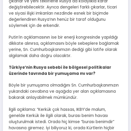
çıkarlar ve yeni tekliflerle Rusya da kolaylıkla karar
değiştirebilecektir. Ayrıca dengeleri farklı çıkarlar, ticari
ve siyasi ilişki imkanları nezdinde esnek bir biçimde
değerlendiren Rusya’nın henüz bir taraf olduğunu
söylemek için de erkendir.
Putin’in açıklamasının ise bir enerji kongresinde yapıldığı
dikkate alınırsa, açıklamasını böyle sebeplere bağlamak
yerine, Sn. Cumhurbaşkanımızın dediği gibi latife olarak
algılamak daha doğru olacaktır.
Türkiye’nin Rusya sebebi ile bölgesel politikalar
üzerinde tavrında bir yumuşama mı var?
Böyle bir yumuşama olmadığını Sn. Cumhurbaşkanımızın
yukarıdaki cevabına ve aşağıda yer alan açıklamasına
bakarak anlayabilmek mümkündür.
İlgili açıklama: “Kerkük çok hassas, IKBY’de malum,
genelde Kerkük ile ilgili olarak, burası benim havası
oluşturulmak istedi. Orada hiç kimse “burası benimdir”
havasına giremez. İyi biliyoruz ki, orada Kürtlerin hiçbir