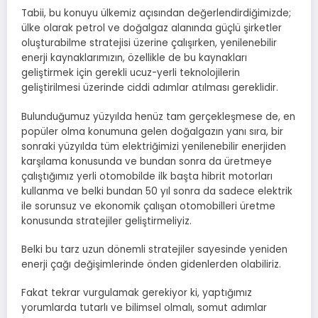
Tabii, bu konuyu ülkemiz açısından değerlendirdiğimizde;
ülke olarak petrol ve doğalgaz alanında güçlü şirketler
oluşturabilme stratejisi üzerine çalışırken, yenilenebilir
enerji kaynaklarımızın, özellikle de bu kaynakları
geliştirmek için gerekli ucuz-yerli teknolojilerin
geliştirilmesi üzerinde ciddi adımlar atılması gereklidir.
Bulunduğumuz yüzyılda henüz tam gerçekleşmese de, en
popüler olma konumuna gelen doğalgazın yanı sıra, bir
sonraki yüzyılda tüm elektriğimizi yenilenebilir enerjiden
karşılama konusunda ve bundan sonra da üretmeye
çalıştığımız yerli otomobilde ilk başta hibrit motorları
kullanma ve belki bundan 50 yıl sonra da sadece elektrik
ile sorunsuz ve ekonomik çalışan otomobilleri üretme
konusunda stratejiler geliştirmeliyiz.
Belki bu tarz uzun dönemli stratejiler sayesinde yeniden
enerji çağı değişimlerinde önden gidenlerden olabiliriz.
Fakat tekrar vurgulamak gerekiyor ki, yaptığımız
yorumlarda tutarlı ve bilimsel olmalı, somut adımlar