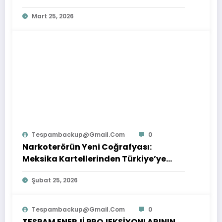
Mart 25, 2026
Tespambackup@gmail.com
0
Narkoterörün Yeni Coğrafyası:
Meksika Kartellerinden Türkiye’ye
Çıkarılan Dersler
Şubat 25, 2026
Tespambackup@gmail.com
0
TESPAM ENERJİ PROJEKSİYONLARININ