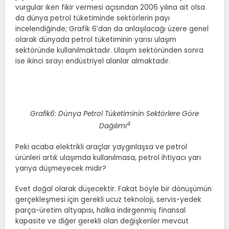
vurgular iken fikir vermesi açısından 2006 yılına ait olsa
da dünya petrol tüketiminde sektörlerin payı
incelendiğinde; Grafik 6’dan da anlaşılacağı üzere genel
olarak dünyada petrol tüketiminin yarısı ulaşım
sektöründe kullanılmaktadır. Ulaşım sektöründen sonra
ise ikinci sırayı endüstriyel alanlar almaktadır.
Grafik6: Dünya Petrol Tüketiminin Sektörlere Göre
4
Dağılımı
Peki acaba elektrikli araçlar yaygınlaşsa ve petrol
ürünleri artık ulaşımda kullanılmasa, petrol ihtiyacı yarı
yarıya düşmeyecek midir?
Evet doğal olarak düşecektir. Fakat böyle bir dönüşümün
gerçekleşmesi için gerekli ucuz teknoloji, servis-yedek
parça-üretim altyapısı, halka indirgenmiş finansal
kapasite ve diğer gerekli olan değişkenler mevcut