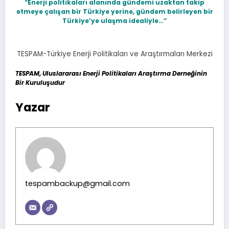
“Enerji politikaları alanında gündemi uzaktan takip
etmeye çalışan bir Türkiye yerine, gündem belirleyen bir
Türkiye’ye ulaşma idealiyle…”
TESPAM-Türkiye Enerji Politikaları ve Araştırmaları Merkezi
TESPAM, Uluslararası Enerji Politikaları Araştırma Derneğinin
Bir Kuruluşudur
Yazar
tespambackup@gmail.com