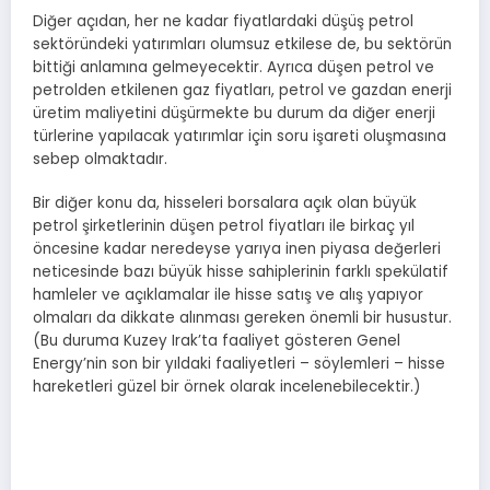
Diğer açıdan, her ne kadar fiyatlardaki düşüş petrol
sektöründeki yatırımları olumsuz etkilese de, bu sektörün
bittiği anlamına gelmeyecektir. Ayrıca düşen petrol ve
petrolden etkilenen gaz fiyatları, petrol ve gazdan enerji
üretim maliyetini düşürmekte bu durum da diğer enerji
türlerine yapılacak yatırımlar için soru işareti oluşmasına
sebep olmaktadır.
Bir diğer konu da, hisseleri borsalara açık olan büyük
petrol şirketlerinin düşen petrol fiyatları ile birkaç yıl
öncesine kadar neredeyse yarıya inen piyasa değerleri
neticesinde bazı büyük hisse sahiplerinin farklı spekülatif
hamleler ve açıklamalar ile hisse satış ve alış yapıyor
olmaları da dikkate alınması gereken önemli bir husustur.
(Bu duruma Kuzey Irak’ta faaliyet gösteren Genel
Energy’nin son bir yıldaki faaliyetleri – söylemleri – hisse
hareketleri güzel bir örnek olarak incelenebilecektir.)