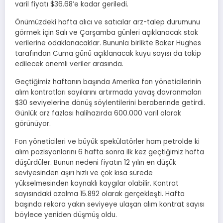
varil fiyatı $36.68’e kadar geriledi.
Önümüzdeki hafta alıcı ve satıcılar arz-talep durumunu
görmek için Salı ve Çarşamba günleri açıklanacak stok
verilerine odaklanacaklar. Bununla birlikte Baker Hughes
tarafından Cuma günü açıklanacak kuyu sayısı da takip
edilecek önemli veriler arasında.
Geçtiğimiz haftanın başında Amerika fon yöneticilerinin
alım kontratları sayılarını artırmada yavaş davranmaları
$30 seviyelerine dönüş söylentilerini beraberinde getirdi.
Günlük arz fazlası halihazırda 600.000 varil olarak
görünüyor.
Fon yöneticileri ve büyük spekülatörler ham petrolde ki
alım pozisyonlarını 6 hafta sonra ilk kez geçtiğimiz hafta
düşürdüler. Bunun nedeni fiyatın 12 yılın en düşük
seviyesinden aşırı hızlı ve çok kısa sürede
yükselmesinden kaynaklı kaygılar olabilir. Kontrat
sayısındaki azalma 15.892 olarak gerçekleşti. Hafta
başında rekora yakın seviyeye ulaşan alım kontrat sayısı
böylece yeniden düşmüş oldu.