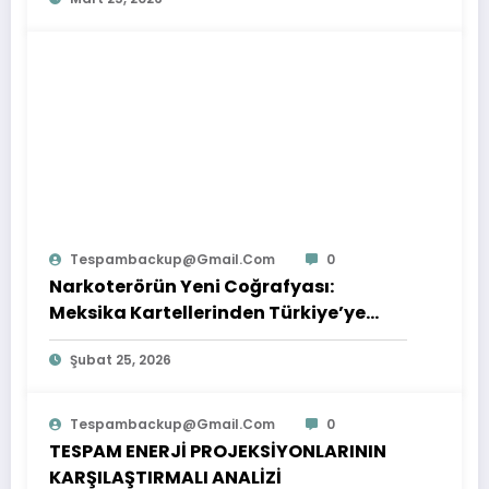
Tespambackup@gmail.com
0
Narkoterörün Yeni Coğrafyası:
Meksika Kartellerinden Türkiye’ye
Çıkarılan Dersler
Şubat 25, 2026
Tespambackup@gmail.com
0
TESPAM ENERJİ PROJEKSİYONLARININ
KARŞILAŞTIRMALI ANALİZİ