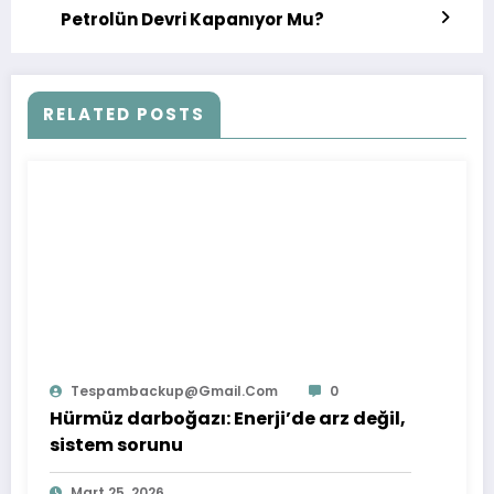
Petrolün Devri Kapanıyor Mu?
RELATED POSTS
Tespambackup@gmail.com
0
Hürmüz darboğazı: Enerji’de arz değil,
sistem sorunu
Mart 25, 2026