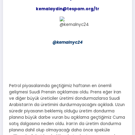
kemalaydin@tespam.org/tr
@kemalnyc24
Petrol piyasalarında geçtiğimiz haftanın en önemli
gelişmesi Suudi Prensin açıklaması oldu. Prens eğer İran
ve diğer büyük üreticiler üretimi dondurmazlarsa Suudi
Arabistan’ın da üretimini durdurmayacağını açıkladı. Uzun
süredir piyasanın beklemiş olduğu üretim dondurma
planına büyük darbe vuran bu açıklama geçtiğimiz Cuma
satış dalgasına neden oldu. İran’ın da üretim dondurma
planına dahil olup olmayacağı daha önce speküle