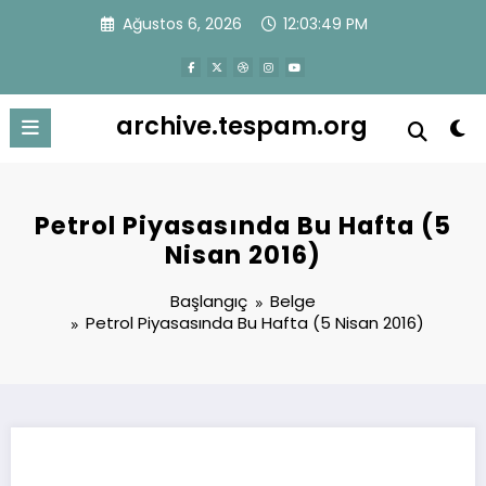
İçeriğe
Ağustos 6, 2026
12:03:49 PM
atla
archive.tespam.org
Petrol Piyasasında Bu Hafta (5
Nisan 2016)
Başlangıç
Belge
Petrol Piyasasında Bu Hafta (5 Nisan 2016)