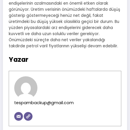
endişelerinin azalmasındaki en önemli etken olarak
görünüyor. Üretim verisinin önümüzdeki haftalarda düşüş
gösterip göstermeyeceği henüz net değil, fakat
üretimdeki bu düşüş yüksek olasılıkla geçici bir durum. Bu
yüzden piyasalardaki arz endişelerini giderecek daha
kuvvetli ve daha uzun soluklu veriler gerekiyor.
Önümüzdeki süreçte daha net veriler yakalandığı
takdirde petrol varil fiyatlarının yükselişi devam edebilir.
Yazar
tespambackup@gmail.com