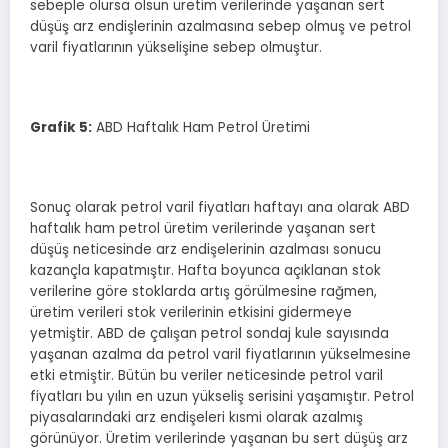
sebeple olursa olsun üretim verilerinde yaşanan sert
düşüş arz endişlerinin azalmasına sebep olmuş ve petrol
varil fiyatlarının yükselişine sebep olmuştur.
Grafik
5
:
ABD Haftalık Ham Petrol Üretimi
Sonuç olarak petrol varil fiyatları haftayı ana olarak ABD
haftalık ham petrol üretim verilerinde yaşanan sert
düşüş neticesinde arz endişelerinin azalması sonucu
kazançla kapatmıştır. Hafta boyunca açıklanan stok
verilerine göre stoklarda artış görülmesine rağmen,
üretim verileri stok verilerinin etkisini gidermeye
yetmiştir. ABD de çalışan petrol sondaj kule sayısında
yaşanan azalma da petrol varil fiyatlarının yükselmesine
etki etmiştir. Bütün bu veriler neticesinde petrol varil
fiyatları bu yılın en uzun yükseliş serisini yaşamıştır. Petrol
piyasalarındaki arz endişeleri kısmi olarak azalmış
görünüyor. Üretim verilerinde yaşanan bu sert düşüş arz