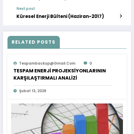
Next post
Küresel Enerji Bülteni (Haziran-2017)
RELATED POSTS
Tespambackup@gmail.com
0
TESPAM ENERJİ PROJEKSİYONLARININ
KARŞILAŞTIRMALI ANALİZİ
Şubat 13, 2026