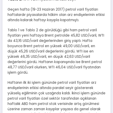
Geçen hafta (19-23 Haziran 2017) petrol varil fiyatları
haftalardır piyasalarda hâkim olan arz endişelerinin etkisi
altında kalarak haftayı kayıpla kapatmıştı.
Tablo 1 ve Tablo 2 de görüldüğü gibi ham petrol varil
fiyatları yeni haftaya Brent petrolde 45,82 USD/varil, WTI
da 43,16 USD/varil değerlerinden giriş yaptı. Hafta
boyunca Brent petrol en yüksek 49,00 USD/varil, en
düşük 45,26 USD/varil değerlerini gördü. WTI ise en
yüksek 46,35 USD/varil, en düşük 42,63 USD/varil
değerlerini gördü. Haftanın kapanışında ise Brent petrol
48,77 USD/varil olurken, WTI 46,04 USD/varil fiyatından
işlem gördü.
Haftanın ilk iki işlem gününde petrol varil fiyatları arz
endişelerinin etkisi altında paralel seyir göstererek
yükseliş eğiliminin çok uzağında kaldı. İkinci işlem gününde
petrol varil fiyatları özel sektör tarafından açıklanan
haftalık ABD ham petrol stok verisinde artış görülmesi
üzerine zaman zaman kayıplar yaşasa da genel olarak