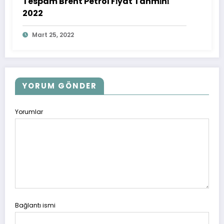
Tespam Brent Petrol Fi̇yat Tahmi̇ni̇
2022
Mart 25, 2022
YORUM GÖNDER
Yorumlar
Bağlantı ismi