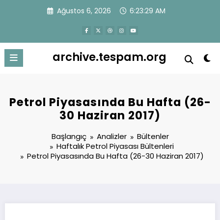
İçeriğe
Ağustos 6, 2026
6:23:30 AM
atla
archive.tespam.org
Petrol Piyasasında Bu Hafta (26-
30 Haziran 2017)
Başlangıç
Analizler
Bültenler
Haftalık Petrol Piyasası Bültenleri
Petrol Piyasasında Bu Hafta (26-30 Haziran 2017)