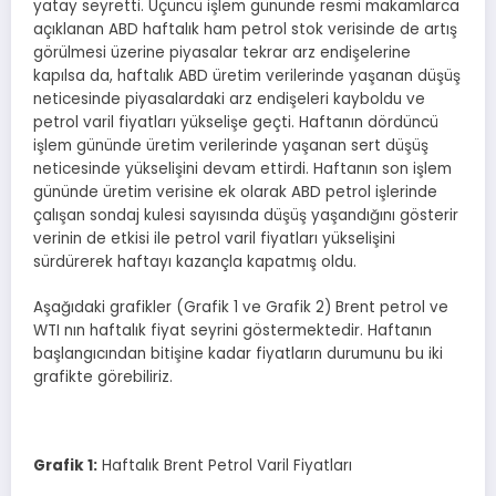
yatay seyretti. Üçüncü işlem gününde resmi makamlarca
açıklanan ABD haftalık ham petrol stok verisinde de artış
görülmesi üzerine piyasalar tekrar arz endişelerine
kapılsa da, haftalık ABD üretim verilerinde yaşanan düşüş
neticesinde piyasalardaki arz endişeleri kayboldu ve
petrol varil fiyatları yükselişe geçti. Haftanın dördüncü
işlem gününde üretim verilerinde yaşanan sert düşüş
neticesinde yükselişini devam ettirdi. Haftanın son işlem
gününde üretim verisine ek olarak ABD petrol işlerinde
çalışan sondaj kulesi sayısında düşüş yaşandığını gösterir
verinin de etkisi ile petrol varil fiyatları yükselişini
sürdürerek haftayı kazançla kapatmış oldu.
Aşağıdaki grafikler (Grafik 1 ve Grafik 2) Brent petrol ve
WTI nın haftalık fiyat seyrini göstermektedir. Haftanın
başlangıcından bitişine kadar fiyatların durumunu bu iki
grafikte görebiliriz.
Grafik
1
:
Haftalık Brent Petrol Varil Fiyatları