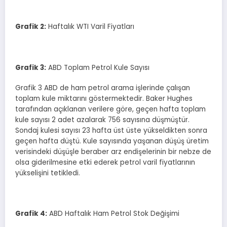
Grafik
2
:
Haftalık WTI Varil Fiyatları
Grafik
3
:
ABD Toplam Petrol Kule Sayısı
Grafik 3 ABD de ham petrol arama işlerinde çalışan
toplam kule miktarını göstermektedir. Baker Hughes
tarafından açıklanan verilere göre, geçen hafta toplam
kule sayısı 2 adet azalarak 756 sayısına düşmüştür.
Sondaj kulesi sayısı 23 hafta üst üste yükseldikten sonra
geçen hafta düştü. Kule sayısında yaşanan düşüş üretim
verisindeki düşüşle beraber arz endişelerinin bir nebze de
olsa giderilmesine etki ederek petrol varil fiyatlarının
yükselişini tetikledi.
Grafik
4
:
ABD Haftalık Ham Petrol Stok Değişimi