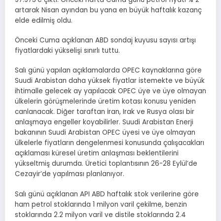
artarak Nisan ayından bu yana en büyük haftalık kazanç
elde edilmiş oldu.
Önceki Cuma açıklanan ABD sondaj kuyusu sayısı artışı
fiyatlardaki yükselişi sınırlı tuttu.
Salı günü yapılan açıklamalarda OPEC kaynaklarına göre
Suudi Arabistan daha yüksek fiyatlar istemekte ve büyük
ihtimalle gelecek ay yapılacak OPEC üye ve üye olmayan
ülkelerin görüşmelerinde üretim kotası konusu yeniden
canlanacak. Diğer taraftan İran, Irak ve Rusya olası bir
anlaşmaya engeller koyabilirler. Suudi Arabistan Enerji
bakanının Suudi Arabistan OPEC üyesi ve üye olmayan
ülkelerle fiyatların dengelenmesi konusunda çalışacakları
açıklaması küresel üretim anlaşması beklentilerini
yükseltmiş durumda. Üretici toplantısının 26-28 Eylül’de
Cezayir’de yapılması planlanıyor.
Salı günü açıklanan API ABD haftalık stok verilerine göre
ham petrol stoklarında 1 milyon varil çekilme, benzin
stoklarında 2.2 milyon varil ve distile stoklarında 2.4