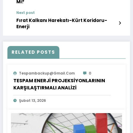
Mi?
Next post
Fırat Kalkanı Harekatı-Kürt Koridoru-
Enerji
RELATED POSTS
Tespambackup@gmail.com
0
TESPAM ENERJİ PROJEKSİYONLARININ
KARŞILAŞTIRMALI ANALİZİ
Şubat 13, 2026