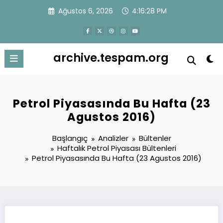
İçeriğe
Ağustos 6, 2026
4:16:28 PM
atla
archive.tespam.org
Petrol Piyasasında Bu Hafta (23
Agustos 2016)
Başlangıç
Analizler
Bültenler
Haftalık Petrol Piyasası Bültenleri
Petrol Piyasasında Bu Hafta (23 Agustos 2016)