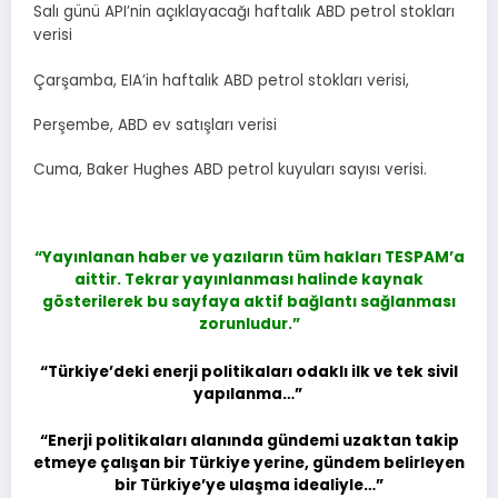
Salı günü API’nin açıklayacağı haftalık ABD petrol stokları
verisi
Çarşamba, EIA’in haftalık ABD petrol stokları verisi,
Perşembe, ABD ev satışları verisi
Cuma, Baker Hughes ABD petrol kuyuları sayısı verisi.
“Yayınlanan haber ve yazıların tüm hakları TESPAM’a
aittir.
Tekrar yayınlanması halinde kaynak
gösterilerek bu sayfaya aktif bağlantı sağlanması
zorunludur.”
“Türkiye’deki enerji politikaları odaklı ilk ve tek sivil
yapılanma…”
“Enerji politikaları alanında gündemi uzaktan takip
etmeye çalışan bir Türkiye yerine, gündem belirleyen
bir Türkiye’ye ulaşma idealiyle…”