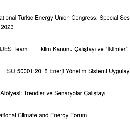
rnational Turkic Energy Union Congress: Special Se
| 2023
,
IJES Team
İklim Kanunu Çalıştayı ve “İklimler”
isi.
ISO 50001:2018 Enerji Yönetim Sistemi Uygulayıc
i Atölyesi: Trendler ve Senaryolar Çalıştayı
national Climate and Energy Forum