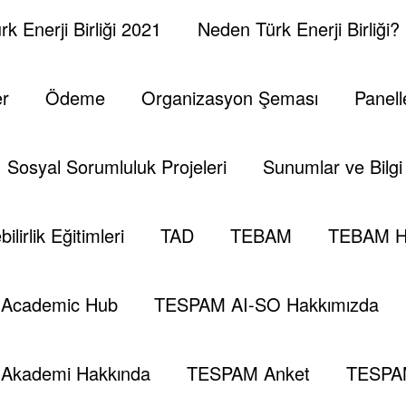
k Enerji Birliği 2021
Neden Türk Enerji Birliği?
er
Ödeme
Organizasyon Şeması
Panell
Sosyal Sorumluluk Projeleri
Sunumlar ve Bilgi 
 Raporu
ilirlik Eğitimleri
TAD
TEBAM
TEBAM H
Academic Hub
TESPAM AI-SO Hakkımızda
Akademi Hakkında
TESPAM Anket
TESPA