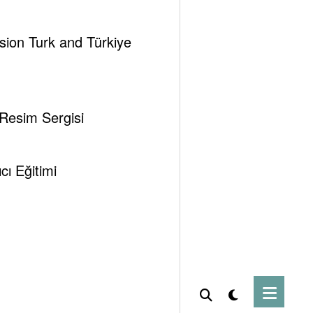
ssion Turk and Türkiye
 Resim Sergisi
ı Eğitimi