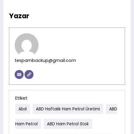
Yazar
tespambackup@gmail.com
Etiket
Abd
ABD Haftalık Ham Petrol Üretimi
ABD
Ham Petrol
ABD Ham Petrol Stok