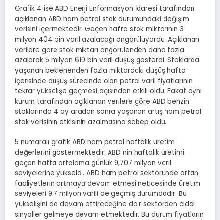
Grafik 4 ise ABD Enerji Enformasyon İdaresi tarafından
açıklanan ABD ham petrol stok durumundaki değişim
verisini içermektedir. Geçen hafta stok miktarının 3
milyon 404 bin varil azalacağı öngörülüyordu. Açıklanan
verilere göre stok miktarı öngörülenden daha fazla
azalarak 5 milyon 610 bin varil düşüş gösterdi. Stoklarda
yaşanan beklenenden fazla miktardaki düşüş hafta
içerisinde düşüş sürecinde olan petrol varil fiyatlarının
tekrar yükselişe geçmesi açısından etkili oldu. Fakat aynı
kurum tarafından açıklanan verilere göre ABD benzin
stoklarında 4 ay aradan sonra yaşanan artış ham petrol
stok verisinin etkisinin azalmasına sebep oldu.
5 numaralı grafik ABD ham petrol haftalık üretim
değerlerini göstermektedir. ABD nin haftalık üretimi
geçen hafta ortalama günlük 9,707 milyon varil
seviyelerine yükseldi. ABD ham petrol sektöründe artan
faaliyetlerin artmaya devam etmesi neticesinde üretim
seviyeleri 9.7 milyon varili de geçmiş durumdadır. Bu
yükselişini de devam ettireceğine dair sektörden ciddi
sinyaller gelmeye devam etmektedir. Bu durum fiyatların