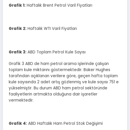
Grafik
1
:
Haftalık Brent Petrol Varil Fiyatları
Grafik
2
:
Haftalık WTI Varil Fiyatları
Grafik
3
:
ABD Toplam Petrol Kule Sayısı
Grafik 3 ABD de ham petrol arama işlerinde çalışan
toplam kule miktarını göstermektedir. Baker Hughes
tarafından açıklanan verilere göre, geçen hafta toplam
kule sayısında 2 adet artış gözlenmiş ve kule sayısı 751 e
yükselmiştir. Bu durum ABD ham petrol sektöründe
faaliyetlerin artmakta olduğuna dair işaretler
vermektedir.
Grafik
4
:
ABD Haftalık Ham Petrol Stok Değişimi