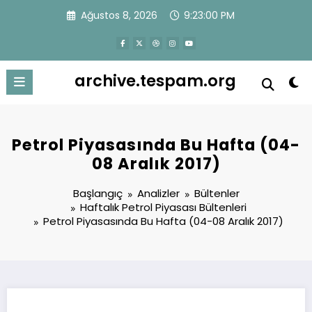
İçeriğe
Ağustos 8, 2026
9:23:01 PM
atla
archive.tespam.org
Petrol Piyasasında Bu Hafta (04-
08 Aralık 2017)
Başlangıç
Analizler
Bültenler
Haftalık Petrol Piyasası Bültenleri
Petrol Piyasasında Bu Hafta (04-08 Aralık 2017)