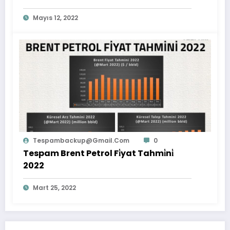
Mayıs 12, 2022
Tespambackup@gmail.com
0
Tespam Brent Petrol Fi̇yat Tahmi̇ni̇
2022
Mart 25, 2022