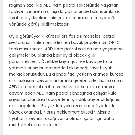
rağmen özellikle ABD ham petrol sektöründe yaşanan
faaliyet ve üretim artışı da göz önünde bulundurularak
fiyatların yükselmesinin çok da mümkün olmayacağı
yönünde görüş bildirmektedir.
Öyle görünüyor ki küresel arz fazlası meselesi petrol
sektörünün halen önündeki en büyük problemdir. OPEC
toplantısı sonrası ABD ham petrol sektöründe yaşanacak
gelişmeler bu alanda belirleyici olacak gibi
görünmektedir. Özellikle kaya gazı ve kaya petrolü
yatırımcılarının bu dönemde takınacağı tavır büyük
merak konusudur. Bu alanda faaliyetlerin artması küresel
arz fazlasının devamı anlamına gelebilir. Her hafta artan
ABD ham petrol üretim verisi ve bir süredir artmaya
devam eden ABD ham petrol sondajında çalışan kule
sayısı bu alandaki faaliyetlerin şimdilik atıyor olduğunun
göstergeleridir. Bu yüzden yakın zamanda fiyatlarda
yüksek oranda bir artış beklenmemektedir. Aksine
fiyatların seyrinin aşağı yönlü olması şu an için daha
muhtemel görünmektedir.