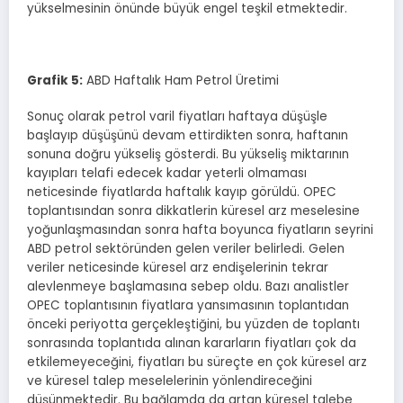
yükselmesinin önünde büyük engel teşkil etmektedir.
Grafik
5
:
ABD Haftalık Ham Petrol Üretimi
Sonuç olarak petrol varil fiyatları haftaya düşüşle
başlayıp düşüşünü devam ettirdikten sonra, haftanın
sonuna doğru yükseliş gösterdi. Bu yükseliş miktarının
kayıpları telafi edecek kadar yeterli olmaması
neticesinde fiyatlarda haftalık kayıp görüldü. OPEC
toplantısından sonra dikkatlerin küresel arz meselesine
yoğunlaşmasından sonra hafta boyunca fiyatların seyrini
ABD petrol sektöründen gelen veriler belirledi. Gelen
veriler neticesinde küresel arz endişelerinin tekrar
alevlenmeye başlamasına sebep oldu. Bazı analistler
OPEC toplantısının fiyatlara yansımasının toplantıdan
önceki periyotta gerçekleştiğini, bu yüzden de toplantı
sonrasında toplantıda alınan kararların fiyatları çok da
etkilemeyeceğini, fiyatları bu süreçte en çok küresel arz
ve küresel talep meselelerinin yönlendireceğini
düşünmektedir. Bu bağlamda da artan küresel talebe