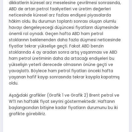
dikkatlerin küresel arz meselesine çevrilmesi sonrasında,
ABD de artan petrol faaliyetleri ve üretim değerleri
neticesinde küresel arz fazlası endişesi piyasalarda
hâkim oldu. Bu durumun toplantı sonrası oluşan olumlu
havayı dengeleyeceği düşüncesi fiyatların düşmesinde
önemli rol oynadı. Geçen hafta ABD ham petrol
stoklarının beklenenden daha fazla düşmesi neticesinde
fiyatlar tekrar yükselişe geçti. Fakat ABD benzin
stoklarında 4 ay aradan sonra artış yaşanması ve ABD
ham petrol üretiminin daha da artacağı endişeleri bu
yükselişin yeterli derecede olmasının önüne geçti ve
yavaşlattı. Böylece ham petrol fiyatları önceki hafta
yaşanan hafif kayıp sonrasında tekrar kayıpla kapatmış
oldu.
Aşağıdaki grafikler (Grafik 1 ve Grafik 2) Brent petrol ve
WTI nın haftalık fiyat seyrini göstermektedir. Haftanın
başlangıcından bitişine kadar fiyatların durumunu bu iki
grafikte görebiliriz.