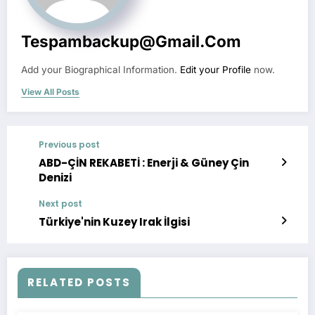
Tespambackup@gmail.com
Add your Biographical Information.
Edit your Profile
now.
View All Posts
Previous post
ABD-ÇİN REKABETİ : Enerji & Güney Çin
Denizi
Next post
Türkiye'nin Kuzey Irak İlgisi
RELATED POSTS