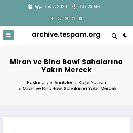
İçeriğe
Ağustos 7, 2026
11:37:24 AM
atla
archive.tespam.org
Miran ve Bina Bawi Sahalarına
Yakın Mercek
Başlangıç
Analizler
Köşe Yazıları
Miran ve Bina Bawi Sahalarına Yakın Mercek