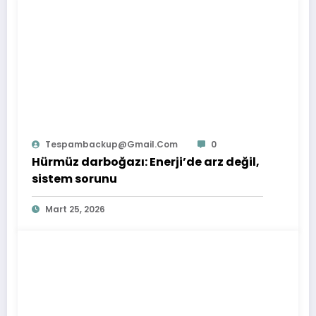
Tespambackup@gmail.com
0
Hürmüz darboğazı: Enerji’de arz değil,
sistem sorunu
Mart 25, 2026