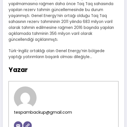
yapılmamasına rağmen daha önce Taq Taq sahasında
yapılan rezerv tahmin güncellemesinde bu durum
yaşanmıştı. Genel Energy’nin ortağı olduğu Taq Taq
sahasının rezerv tahmininin 2011 yılında 683 milyon varil
olarak tahmin edilmesine rağmen 2016 başında yapılan
açıklamada tahminin 356 milyon varil olarak
güncellendiği açıklanmıştı.
Türk-İngiliz ortaklığı olan Genel Energy’nin bölgede
yaptığı yatırımların başarılı olması dileğiyle…
Yazar
tespambackup@gmail.com