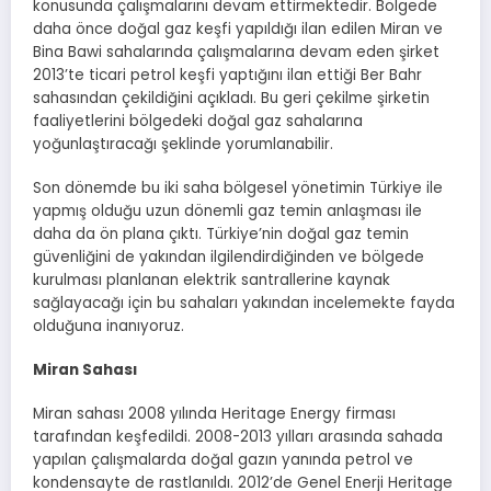
konusunda çalışmalarını devam ettirmektedir. Bölgede
daha önce doğal gaz keşfi yapıldığı ilan edilen Miran ve
Bina Bawi sahalarında çalışmalarına devam eden şirket
2013’te ticari petrol keşfi yaptığını ilan ettiği Ber Bahr
sahasından çekildiğini açıkladı. Bu geri çekilme şirketin
faaliyetlerini bölgedeki doğal gaz sahalarına
yoğunlaştıracağı şeklinde yorumlanabilir.
Son dönemde bu iki saha bölgesel yönetimin Türkiye ile
yapmış olduğu uzun dönemli gaz temin anlaşması ile
daha da ön plana çıktı. Türkiye’nin doğal gaz temin
güvenliğini de yakından ilgilendirdiğinden ve bölgede
kurulması planlanan elektrik santrallerine kaynak
sağlayacağı için bu sahaları yakından incelemekte fayda
olduğuna inanıyoruz.
Miran Sahası
Miran sahası 2008 yılında Heritage Energy firması
tarafından keşfedildi. 2008-2013 yılları arasında sahada
yapılan çalışmalarda doğal gazın yanında petrol ve
kondensayte de rastlanıldı. 2012’de Genel Enerji Heritage