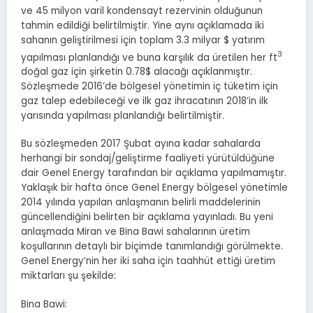
ve 45 milyon varil kondensayt rezervinin olduğunun
tahmin edildiği belirtilmiştir. Yine aynı açıklamada iki
sahanın geliştirilmesi için toplam 3.3 milyar $ yatırım
3
yapılması planlandığı ve buna karşılık da üretilen her ft
doğal gaz için şirketin 0.78$ alacağı açıklanmıştır.
Sözleşmede 2016’de bölgesel yönetimin iç tüketim için
gaz talep edebileceği ve ilk gaz ihracatının 2018’in ilk
yarısında yapılması planlandığı belirtilmiştir.
Bu sözleşmeden 2017 Şubat ayına kadar sahalarda
herhangi bir sondaj/geliştirme faaliyeti yürütüldüğüne
dair Genel Energy tarafından bir açıklama yapılmamıştır.
Yaklaşık bir hafta önce Genel Energy bölgesel yönetimle
2014 yılında yapılan anlaşmanın belirli maddelerinin
güncellendiğini belirten bir açıklama yayınladı. Bu yeni
anlaşmada Miran ve Bina Bawi sahalarının üretim
koşullarının detaylı bir biçimde tanımlandığı görülmekte.
Genel Energy’nin her iki saha için taahhüt ettiği üretim
miktarları şu şekilde:
Bina Bawi: