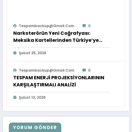
Tespambackup@gmail.com
0
Narkoterörün Yeni Coğrafyası:
Meksika Kartellerinden Türkiye’ye
Çıkarılan Dersler
Şubat 25, 2026
Tespambackup@gmail.com
0
TESPAM ENERJİ PROJEKSİYONLARININ
KARŞILAŞTIRMALI ANALİZİ
Şubat 13, 2026
YORUM GÖNDER