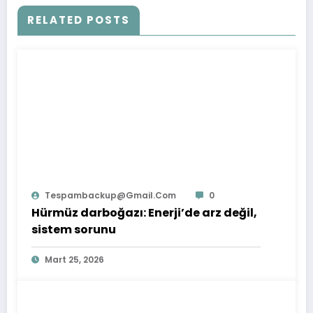
RELATED POSTS
Tespambackup@gmail.com
0
Hürmüz darboğazı: Enerji’de arz değil,
sistem sorunu
Mart 25, 2026