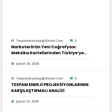
Tespambackup@gmail.com
0
Narkoterörün Yeni Coğrafyası:
Meksika Kartellerinden Türkiye’ye
Çıkarılan Dersler
Şubat 25, 2026
Tespambackup@gmail.com
0
TESPAM ENERJİ PROJEKSİYONLARININ
KARŞILAŞTIRMALI ANALİZİ
Şubat 13, 2026