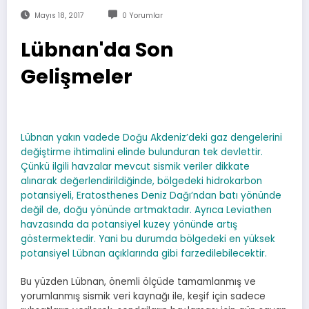
Mayıs 18, 2017
0 Yorumlar
Lübnan'da Son
Gelişmeler
Lübnan yakın vadede Doğu Akdeniz’deki gaz dengelerini
değiştirme ihtimalini elinde bulunduran tek devlettir.
Çünkü ilgili havzalar mevcut sismik veriler dikkate
alınarak değerlendirildiğinde, bölgedeki hidrokarbon
potansiyeli, Eratosthenes Deniz Dağı’ndan batı yönünde
değil de, doğu yönünde artmaktadır. Ayrıca Leviathen
havzasında da potansiyel kuzey yönünde artış
göstermektedir. Yani bu durumda bölgedeki en yüksek
potansiyel Lübnan açıklarında gibi farzedilebilecektir.
Bu yüzden Lübnan, önemli ölçüde tamamlanmış ve
yorumlanmış sismik veri kaynağı ile, keşif için sadece