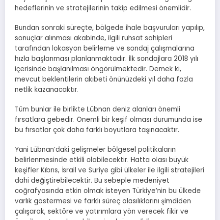
hedeflerinin ve stratejilerinin takip edilmesi önemlidir.
Bundan sonraki süreçte, bölgede ihale başvuruları yapılıp,
sonuçlar alınması akabinde, ilgili ruhsat sahipleri
tarafından lokasyon belirleme ve sondaj çalışmalarına
hızla başlanması planlanmaktadır. İlk sondajlara 2018 yılı
içerisinde başlanılması öngörülmektedir. Demek ki,
mevcut beklentilerin akıbeti önünüzdeki yıl daha fazla
netlik kazanacaktır.
Tüm bunlar ile birlikte Lübnan deniz alanları önemli
fırsatlara gebedir. Önemli bir keşif olması durumunda ise
bu fırsatlar çok daha farklı boyutlara taşınacaktır.
Yani Lübnan’daki gelişmeler bölgesel politikaların
belirlenmesinde etkili olabilecektir. Hatta olası büyük
keşifler Kıbrıs, İsrail ve Suriye gibi ülkeler ile ilgili stratejileri
dahi değiştirebilecektir. Bu sebeple medeniyet
coğrafyasında etkin olmak isteyen Türkiye’nin bu ülkede
varlık göstermesi ve farklı süreç olasılıklarını şimdiden
çalışarak, sektöre ve yatırımlara yön verecek fikir ve