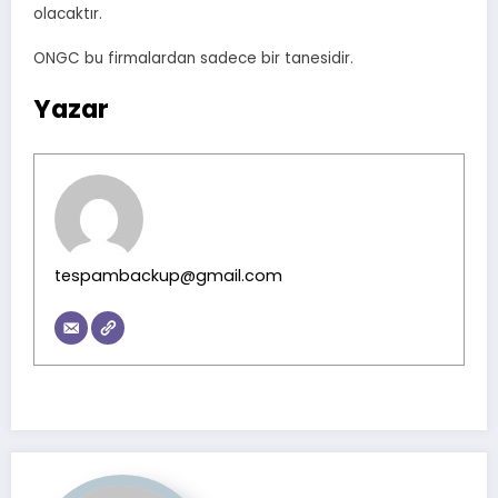
olacaktır.
ONGC bu firmalardan sadece bir tanesidir.
Yazar
tespambackup@gmail.com