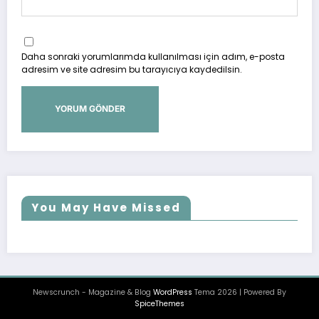
Daha sonraki yorumlarımda kullanılması için adım, e-posta
adresim ve site adresim bu tarayıcıya kaydedilsin.
You May Have Missed
Newscrunch - Magazine & Blog
WordPress
Tema 2026 | Powered By
SpiceThemes