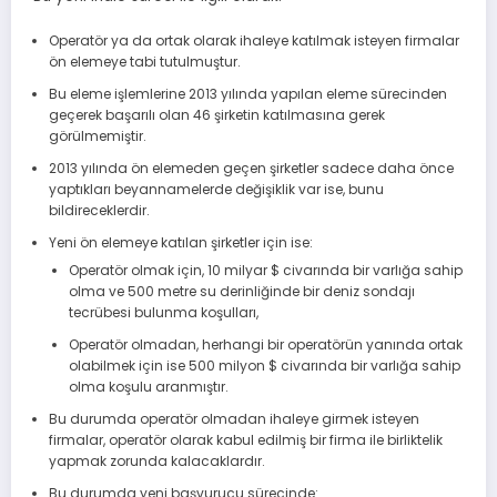
Operatör ya da ortak olarak ihaleye katılmak isteyen firmalar
ön elemeye tabi tutulmuştur.
Bu eleme işlemlerine 2013 yılında yapılan eleme sürecinden
geçerek başarılı olan 46 şirketin katılmasına gerek
görülmemiştir.
2013 yılında ön elemeden geçen şirketler sadece daha önce
yaptıkları beyannamelerde değişiklik var ise, bunu
bildireceklerdir.
Yeni ön elemeye katılan şirketler için ise:
Operatör olmak için, 10 milyar $ civarında bir varlığa sahip
olma ve 500 metre su derinliğinde bir deniz sondajı
tecrübesi bulunma koşulları,
Operatör olmadan, herhangi bir operatörün yanında ortak
olabilmek için ise 500 milyon $ civarında bir varlığa sahip
olma koşulu aranmıştır.
Bu durumda operatör olmadan ihaleye girmek isteyen
firmalar, operatör olarak kabul edilmiş bir firma ile birliktelik
yapmak zorunda kalacaklardır.
Bu durumda yeni başvurucu sürecinde: