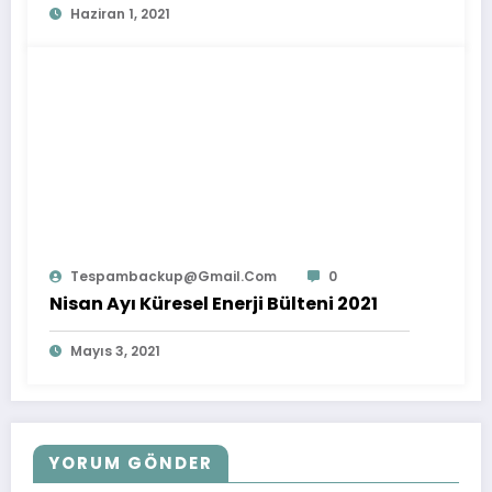
Haziran 1, 2021
Tespambackup@gmail.com
0
Nisan Ayı Küresel Enerji Bülteni 2021
Mayıs 3, 2021
YORUM GÖNDER