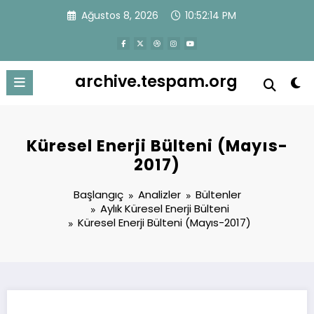
İçeriğe
Ağustos 8, 2026
10:52:14 PM
atla
archive.tespam.org
Küresel Enerji Bülteni (Mayıs-
2017)
Başlangıç
Analizler
Bültenler
Aylık Küresel Enerji Bülteni
Küresel Enerji Bülteni (Mayıs-2017)