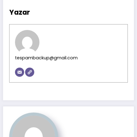
Yazar
tespambackup@gmail.com