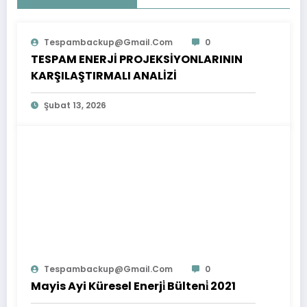
Tespambackup@gmail.com
0
TESPAM ENERJİ PROJEKSİYONLARININ
KARŞILAŞTIRMALI ANALİZİ
Şubat 13, 2026
Tespambackup@gmail.com
0
Mayis Ayi Küresel Enerji̇ Bülteni̇ 2021