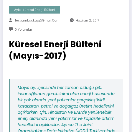
Aylık Küresel Enerji Bülteni
Tespambackup@gmail.com
Haziran 2, 2017
0 Yorumlar
Küresel Enerji Bülteni
(Mayıs-2017)
Mayıs ayı içerisinde her zaman olduğu gibi
insanoğlunun gereksinimi olan enerji hususunda
bir çok alanda yeni yatırımlar gerçekleştirildi.
Kazakistan, petrol ve doğalgaz üretim hedeflerini
açıklarken, Çin, Hindistan ve BAE’de yenilenebilir
enerji alanında yeni yatırımlar ve kapasite artırım
hedeflerini açıkladılar. Ayrıca The Joint
Organisations Data Initiative (JODI) Türkiye’ninde