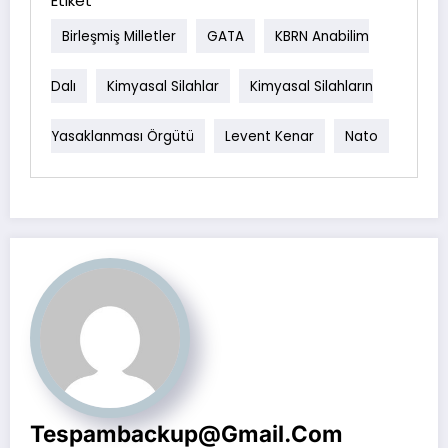
Etiket
Birleşmiş Milletler
GATA
KBRN Anabilim
Dalı
Kimyasal Silahlar
Kimyasal Silahların
Yasaklanması Örgütü
Levent Kenar
Nato
Tespambackup@gmail.com