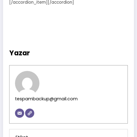
[/accordion_item][/accordion]
Yazar
tespambackup@gmail.com