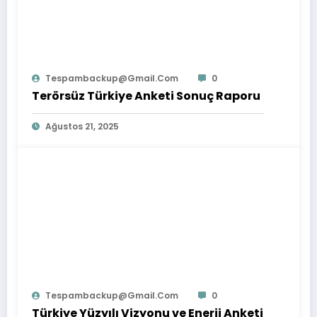
Tespambackup@gmail.com
0
Terörsüz Türkiye Anketi Sonuç Raporu
Ağustos 21, 2025
Tespambackup@gmail.com
0
Türkiye Yüzyılı Vizyonu ve Enerji Anketi