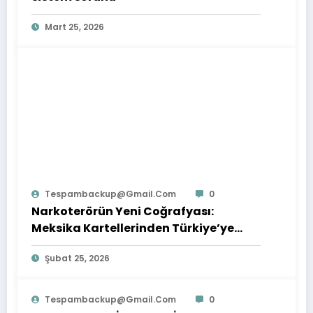
Mart 25, 2026
Tespambackup@gmail.com
0
Narkoterörün Yeni Coğrafyası:
Meksika Kartellerinden Türkiye’ye
Çıkarılan Dersler
Şubat 25, 2026
Tespambackup@gmail.com
0