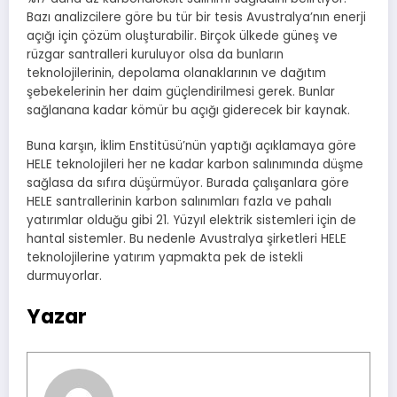
Bazı analizcilere göre bu tür bir tesis Avustralya’nın enerji
açığı için çözüm oluşturabilir. Birçok ülkede güneş ve
rüzgar santralleri kuruluyor olsa da bunların
teknolojilerinin, depolama olanaklarının ve dağıtım
şebekelerinin her daim güçlendirilmesi gerek. Bunlar
sağlanana kadar kömür bu açığı giderecek bir kaynak.
Buna karşın, İklim Enstitüsü’nün yaptığı açıklamaya göre
HELE teknolojileri her ne kadar karbon salınımında düşme
sağlasa da sıfıra düşürmüyor. Burada çalışanlara göre
HELE santrallerinin karbon salınımları fazla ve pahalı
yatırımlar olduğu gibi 21. Yüzyıl elektrik sistemleri için de
hantal sistemler. Bu nedenle Avustralya şirketleri HELE
teknolojilerine yatırım yapmakta pek de istekli
durmuyorlar.
Yazar