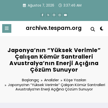
İçeriğe
Ağustos 7, 2026
3:37:47 AM
atla
archive.tespam.org
Japonya’nın “Yüksek Verimle”
Çalışan Kömür Santralleri
Avustralya’nın Enerji Açığına
Çözüm Sunuyor
Başlangıç
Analizler
Köşe Yazıları
Japonya’nın “Yüksek Verimle” Çalışan Kömür Santralleri
Avustralya’nın Enerji Açığına Çözüm Sunuyor