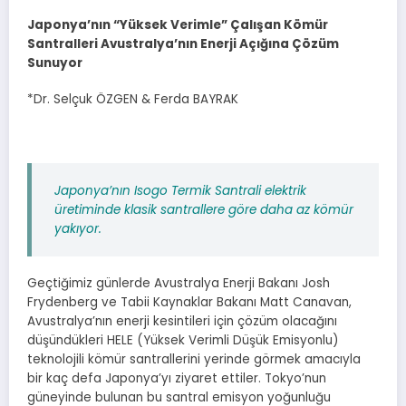
Japonya’nın “Yüksek Verimle” Çalışan Kömür
Santralleri Avustralya’nın Enerji Açığına Çözüm
Sunuyor
*Dr. Selçuk ÖZGEN & Ferda BAYRAK
Japonya’nın Isogo Termik Santrali elektrik
üretiminde klasik santrallere göre daha az kömür
yakıyor.
Geçtiğimiz günlerde Avustralya Enerji Bakanı Josh
Frydenberg ve Tabii Kaynaklar Bakanı Matt Canavan,
Avustralya’nın enerji kesintileri için çözüm olacağını
düşündükleri HELE (Yüksek Verimli Düşük Emisyonlu)
teknolojili kömür santrallerini yerinde görmek amacıyla
bir kaç defa Japonya’yı ziyaret ettiler. Tokyo’nun
güneyinde bulunan bu santral emisyon yoğunluğu