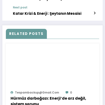
Next post
Katar Krizi & Enerji : Şeytanın Mesaisi
RELATED POSTS
Tespambackup@gmail.com
0
Hürmüz darboğazı: Enerji’de arz değil,
sistem sorunu