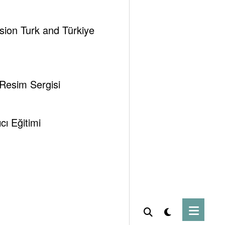
ssion Turk and Türkiye
 Resim Sergisi
ye
ı Eğitimi