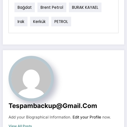
Bağdat
Brent Petrol
BURAK KAYAEL
Irak
Kerkük
PETROL
Tespambackup@gmail.com
Add your Biographical Information.
Edit your Profile
now.
View All Posts