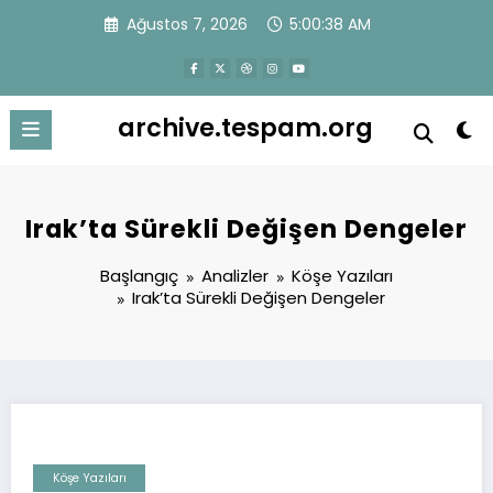
İçeriğe
Ağustos 7, 2026
5:00:38 AM
atla
archive.tespam.org
Irak’ta Sürekli Değişen Dengeler
Başlangıç
Analizler
Köşe Yazıları
Irak’ta Sürekli Değişen Dengeler
Köşe Yazıları