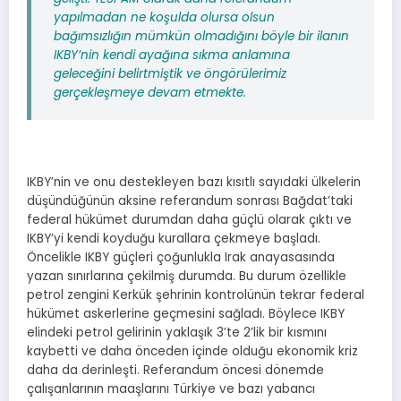
yapılmadan ne koşulda olursa olsun
bağımsızlığın mümkün olmadığını böyle bir ilanın
IKBY’nin kendi ayağına sıkma anlamına
geleceğini belirtmiştik ve öngörülerimiz
gerçekleşmeye devam etmekte.
IKBY’nin ve onu destekleyen bazı kısıtlı sayıdaki ülkelerin
düşündüğünün aksine referandum sonrası Bağdat’taki
federal hükümet durumdan daha güçlü olarak çıktı ve
IKBY’yi kendi koyduğu kurallara çekmeye başladı.
Öncelikle IKBY güçleri çoğunlukla Irak anayasasında
yazan sınırlarına çekilmiş durumda. Bu durum özellikle
petrol zengini Kerkük şehrinin kontrolünün tekrar federal
hükümet askerlerine geçmesini sağladı. Böylece IKBY
elindeki petrol gelirinin yaklaşık 3’te 2’lik bir kısmını
kaybetti ve daha önceden içinde olduğu ekonomik kriz
daha da derinleşti. Referandum öncesi dönemde
çalışanlarının maaşlarını Türkiye ve bazı yabancı