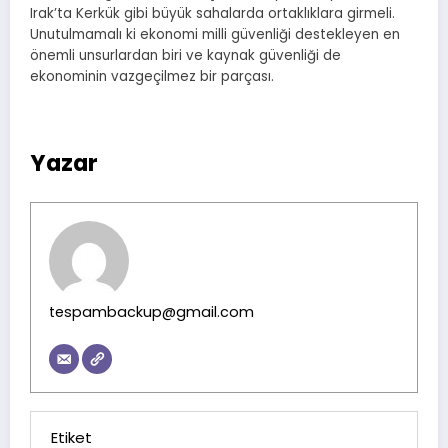
Irak’ta Kerkük gibi büyük sahalarda ortaklıklara girmeli.
Unutulmamalı ki ekonomi milli güvenliği destekleyen en
önemli unsurlardan biri ve kaynak güvenliği de
ekonominin vazgeçilmez bir parçası.
Yazar
tespambackup@gmail.com
Etiket