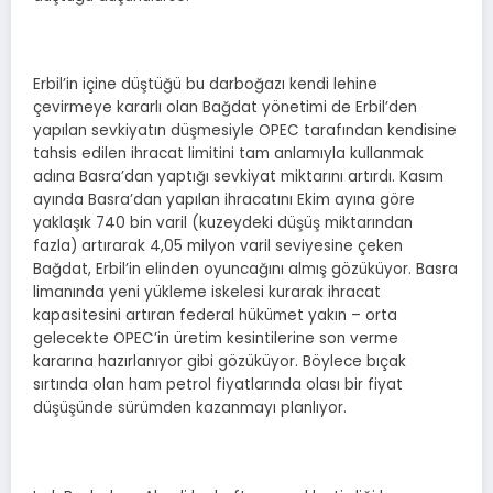
Erbil’in içine düştüğü bu darboğazı kendi lehine
çevirmeye kararlı olan Bağdat yönetimi de Erbil’den
yapılan sevkiyatın düşmesiyle OPEC tarafından kendisine
tahsis edilen ihracat limitini tam anlamıyla kullanmak
adına Basra’dan yaptığı sevkiyat miktarını artırdı. Kasım
ayında Basra’dan yapılan ihracatını Ekim ayına göre
yaklaşık 740 bin varil (kuzeydeki düşüş miktarından
fazla) artırarak 4,05 milyon varil seviyesine çeken
Bağdat, Erbil’in elinden oyuncağını almış gözüküyor. Basra
limanında yeni yükleme iskelesi kurarak ihracat
kapasitesini artıran federal hükümet yakın – orta
gelecekte OPEC’in üretim kesintilerine son verme
kararına hazırlanıyor gibi gözüküyor. Böylece bıçak
sırtında olan ham petrol fiyatlarında olası bir fiyat
düşüşünde sürümden kazanmayı planlıyor.