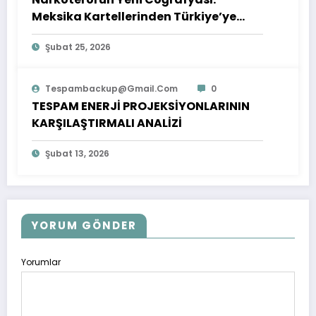
Meksika Kartellerinden Türkiye’ye
Çıkarılan Dersler
Şubat 25, 2026
Tespambackup@gmail.com
0
TESPAM ENERJİ PROJEKSİYONLARININ
KARŞILAŞTIRMALI ANALİZİ
Şubat 13, 2026
YORUM GÖNDER
Yorumlar