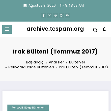
İçeriğe
Ağustos 9, 2026
9:48:54 AM
atla
archive.tespam.org
Irak Bülteni (Temmuz 2017)
Başlangıç
Analizler
Bültenler
Periyodik Bölge Bültenleri
Irak Bülteni (Temmuz 2017)
Periyodik Bölge Bültenleri