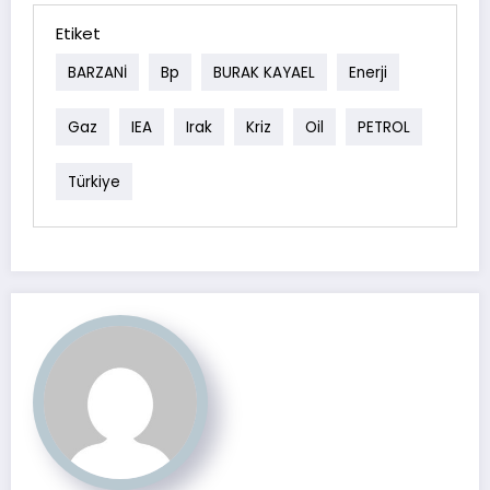
Etiket
BARZANİ
Bp
BURAK KAYAEL
Enerji
Gaz
IEA
Irak
Kriz
Oil
PETROL
Türkiye