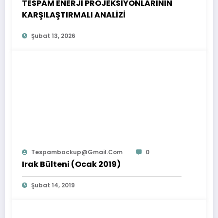
TESPAM ENERJİ PROJEKSİYONLARININ
KARŞILAŞTIRMALI ANALİZİ
Şubat 13, 2026
Tespambackup@gmail.com
0
Irak Bülteni (Ocak 2019)
Şubat 14, 2019