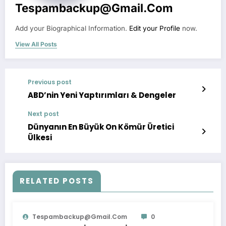
Tespambackup@gmail.com
Add your Biographical Information.
Edit your Profile
now.
View All Posts
Previous post
ABD’nin Yeni Yaptırımları & Dengeler
Next post
Dünyanın En Büyük On Kömür Üretici
Ülkesi
RELATED POSTS
Tespambackup@gmail.com
0