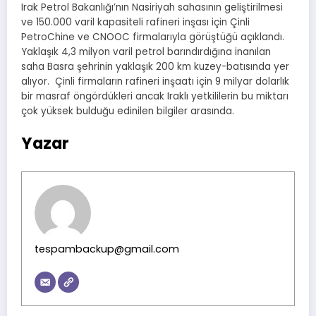
Irak Petrol Bakanlığı’nın Nasiriyah sahasının geliştirilmesi
ve 150.000 varil kapasiteli rafineri inşası için Çinli
PetroChine ve CNOOC firmalarıyla görüştüğü açıklandı.
Yaklaşık 4,3 milyon varil petrol barındırdığına inanılan
saha Basra şehrinin yaklaşık 200 km kuzey-batısında yer
alıyor. Çinli firmaların rafineri inşaatı için 9 milyar dolarlık
bir masraf öngördükleri ancak Iraklı yetkililerin bu miktarı
çok yüksek bulduğu edinilen bilgiler arasında.
Yazar
tespambackup@gmail.com