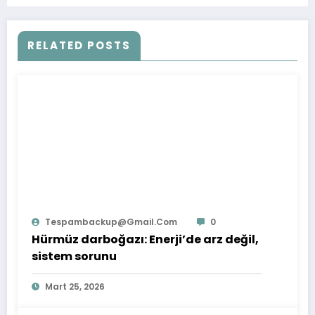
RELATED POSTS
Tespambackup@gmail.com
0
Hürmüz darboğazı: Enerji’de arz değil,
sistem sorunu
Mart 25, 2026