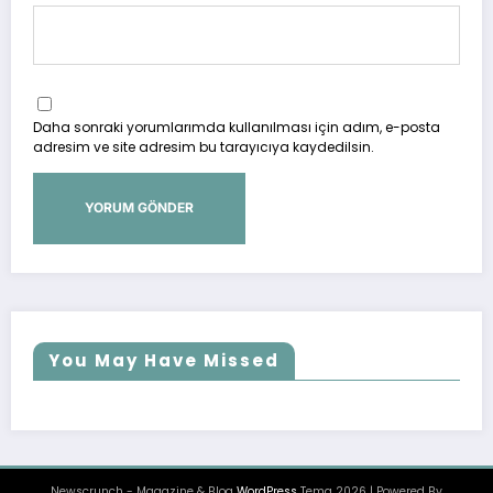
Daha sonraki yorumlarımda kullanılması için adım, e-posta
adresim ve site adresim bu tarayıcıya kaydedilsin.
You May Have Missed
Newscrunch - Magazine & Blog
WordPress
Tema 2026 | Powered By