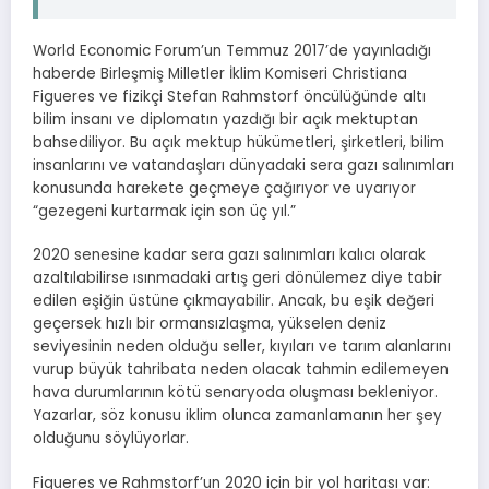
World Economic Forum’un Temmuz 2017’de yayınladığı
haberde Birleşmiş Milletler İklim Komiseri Christiana
Figueres ve fizikçi Stefan Rahmstorf öncülüğünde altı
bilim insanı ve diplomatın yazdığı bir açık mektuptan
bahsediliyor. Bu açık mektup hükümetleri, şirketleri, bilim
insanlarını ve vatandaşları dünyadaki sera gazı salınımları
konusunda harekete geçmeye çağırıyor ve uyarıyor
“gezegeni kurtarmak için son üç yıl.”
2020 senesine kadar sera gazı salınımları kalıcı olarak
azaltılabilirse ısınmadaki artış geri dönülemez diye tabir
edilen eşiğin üstüne çıkmayabilir. Ancak, bu eşik değeri
geçersek hızlı bir ormansızlaşma, yükselen deniz
seviyesinin neden olduğu seller, kıyıları ve tarım alanlarını
vurup büyük tahribata neden olacak tahmin edilemeyen
hava durumlarının kötü senaryoda oluşması bekleniyor.
Yazarlar, söz konusu iklim olunca zamanlamanın her şey
olduğunu söylüyorlar.
Figueres ve Rahmstorf’un 2020 için bir yol haritası var: