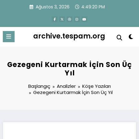
İçeriğe
Ağustos 3, 2026
4:49:21 PM
atla
archive.tespam.org
Gezegeni Kurtarmak İçin Son Üç
Yıl
Başlangıç
Analizler
Köşe Yazıları
Gezegeni Kurtarmak İçin Son Üç Yıl