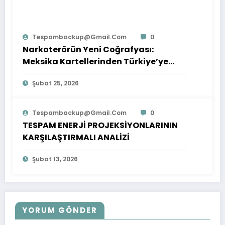
Tespambackup@gmail.com
0
Narkoterörün Yeni Coğrafyası:
Meksika Kartellerinden Türkiye’ye
Çıkarılan Dersler
Şubat 25, 2026
Tespambackup@gmail.com
0
TESPAM ENERJİ PROJEKSİYONLARININ
KARŞILAŞTIRMALI ANALİZİ
Şubat 13, 2026
YORUM GÖNDER