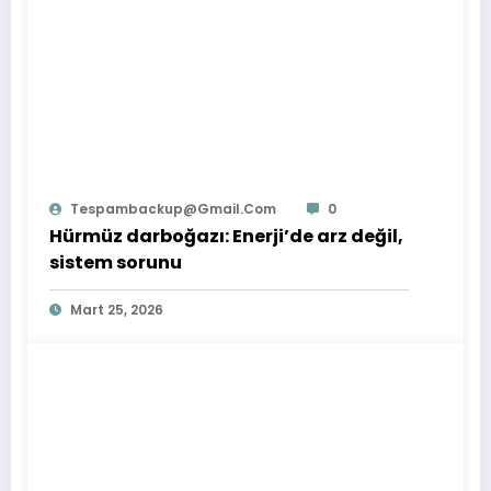
Tespambackup@gmail.com
0
Hürmüz darboğazı: Enerji’de arz değil,
sistem sorunu
Mart 25, 2026