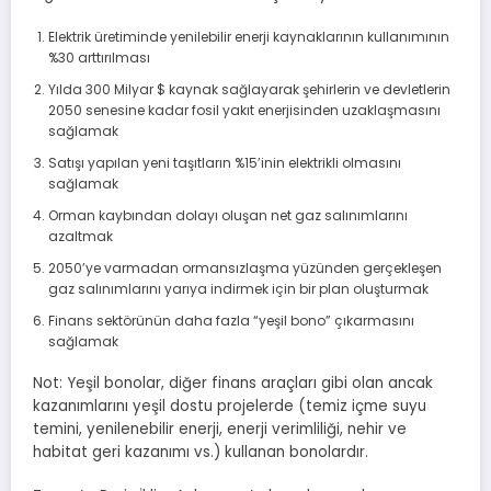
Elektrik üretiminde yenilebilir enerji kaynaklarının kullanımının
%30 arttırılması
Yılda 300 Milyar $ kaynak sağlayarak şehirlerin ve devletlerin
2050 senesine kadar fosil yakıt enerjisinden uzaklaşmasını
sağlamak
Satışı yapılan yeni taşıtların %15’inin elektrikli olmasını
sağlamak
Orman kaybından dolayı oluşan net gaz salınımlarını
azaltmak
2050’ye varmadan ormansızlaşma yüzünden gerçekleşen
gaz salınımlarını yarıya indirmek için bir plan oluşturmak
Finans sektörünün daha fazla “yeşil bono” çıkarmasını
sağlamak
Not: Yeşil bonolar, diğer finans araçları gibi olan ancak
kazanımlarını yeşil dostu projelerde (temiz içme suyu
temini, yenilenebilir enerji, enerji verimliliği, nehir ve
habitat geri kazanımı vs.) kullanan bonolardır.