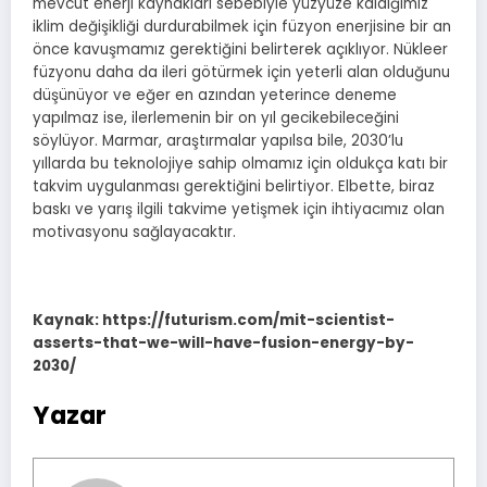
mevcut enerji kaynakları sebebiyle yüzyüze kaldığımız
iklim değişikliği durdurabilmek için füzyon enerjisine bir an
önce kavuşmamız gerektiğini belirterek açıklıyor. Nükleer
füzyonu daha da ileri götürmek için yeterli alan olduğunu
düşünüyor ve eğer en azından yeterince deneme
yapılmaz ise, ilerlemenin bir on yıl gecikebileceğini
söylüyor. Marmar, araştırmalar yapılsa bile, 2030’lu
yıllarda bu teknolojiye sahip olmamız için oldukça katı bir
takvim uygulanması gerektiğini belirtiyor. Elbette, biraz
baskı ve yarış ilgili takvime yetişmek için ihtiyacımız olan
motivasyonu sağlayacaktır.
Kaynak: https://futurism.com/mit-scientist-
asserts-that-we-will-have-fusion-energy-by-
2030/
Yazar