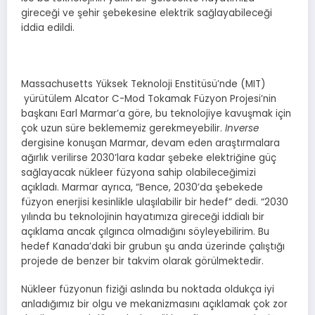
gireceği ve şehir şebekesine elektrik sağlayabileceği
iddia edildi.
Massachusetts Yüksek Teknoloji Enstitüsü’nde (MIT)
yürütülem Alcator C-Mod Tokamak Füzyon Projesi’nin
başkanı Earl Marmar’a göre, bu teknolojiye kavuşmak için
çok uzun süre beklememiz gerekmeyebilir.
Inverse
dergisine konuşan Marmar, devam eden araştırmalara
ağırlık verilirse 2030’lara kadar şebeke elektriğine güç
sağlayacak nükleer füzyona sahip olabileceğimizi
açıkladı. Marmar ayrıca, “Bence, 2030’da şebekede
füzyon enerjisi kesinlikle ulaşılabilir bir hedef” dedi. “2030
yılında bu teknolojinin hayatımıza gireceği iddialı bir
açıklama ancak çılgınca olmadığını söyleyebilirim. Bu
hedef Kanada’daki bir grubun şu anda üzerinde çalıştığı
projede de benzer bir takvim olarak görülmektedir.
Nükleer füzyonun fiziği aslında bu noktada oldukça iyi
anladığımız bir olgu ve mekanizmasını açıklamak çok zor