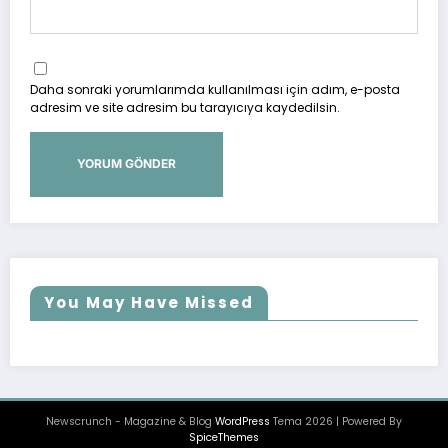
Daha sonraki yorumlarımda kullanılması için adım, e-posta
adresim ve site adresim bu tarayıcıya kaydedilsin.
You May Have Missed
Newscrunch - Magazine & Blog
WordPress
Tema 2026 | Powered By
SpiceThemes