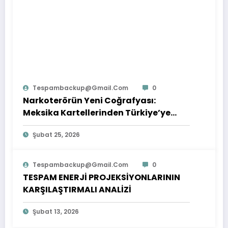
Tespambackup@gmail.com
0
Narkoterörün Yeni Coğrafyası:
Meksika Kartellerinden Türkiye’ye
Çıkarılan Dersler
Şubat 25, 2026
Tespambackup@gmail.com
0
TESPAM ENERJİ PROJEKSİYONLARININ
KARŞILAŞTIRMALI ANALİZİ
Şubat 13, 2026