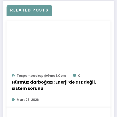
RELATED POSTS
Tespambackup@gmail.com
0
Hürmüz darboğazı: Enerji’de arz değil,
sistem sorunu
Mart 25, 2026