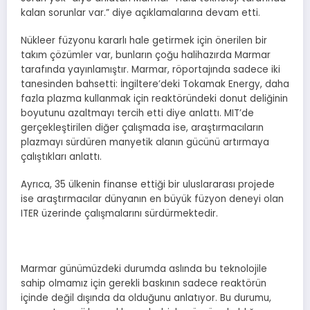
kalan sorunlar var.” diye açıklamalarına devam etti.
Nükleer füzyonu kararlı hale getirmek için önerilen bir
takım çözümler var, bunların çoğu halihazırda Marmar
tarafında yayınlamıştır. Marmar, röportajında sadece iki
tanesinden bahsetti: İngiltere’deki Tokamak Energy, daha
fazla plazma kullanmak için reaktöründeki donut deliğinin
boyutunu azaltmayı tercih etti diye anlattı. MIT’de
gerçekleştirilen diğer çalışmada ise, araştırmacıların
plazmayı sürdüren manyetik alanın gücünü artırmaya
çalıştıkları anlattı.
Ayrıca, 35 ülkenin finanse ettiği bir uluslararası projede
ise araştırmacılar dünyanın en büyük füzyon deneyi olan
ITER üzerinde çalışmalarını sürdürmektedir.
Marmar günümüzdeki durumda aslında bu teknolojile
sahip olmamız için gerekli baskının sadece reaktörün
içinde değil dışında da olduğunu anlatıyor. Bu durumu,