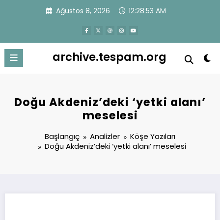
İçeriğe
Ağustos 8, 2026
12:28:53 AM
atla
archive.tespam.org
Doğu Akdeniz’deki ‘yetki alanı’
meselesi
Başlangıç
Analizler
Köşe Yazıları
Doğu Akdeniz’deki ‘yetki alanı’ meselesi