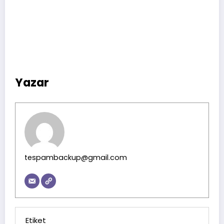
Yazar
tespambackup@gmail.com
Etiket