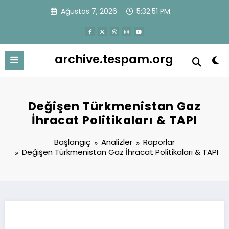
İçeriğe
Ağustos 7, 2026
5:32:51 PM
atla
archive.tespam.org
Değişen Türkmenistan Gaz
İhracat Politikaları & TAPI
Başlangıç
Analizler
Raporlar
Değişen Türkmenistan Gaz İhracat Politikaları & TAPI