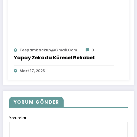
Tespambackup@gmail.com
0
Yapay Zekada Küresel Rekabet
Mart 17, 2025
YORUM GÖNDER
Yorumlar