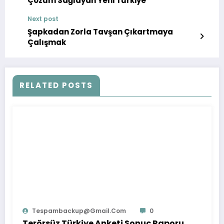
Çözüm Sağlayan Yeni Türkiye
Next post
Şapkadan Zorla Tavşan Çıkartmaya
Çalışmak
RELATED POSTS
Tespambackup@gmail.com
0
Terörsüz Türkiye Anketi Sonuç Raporu