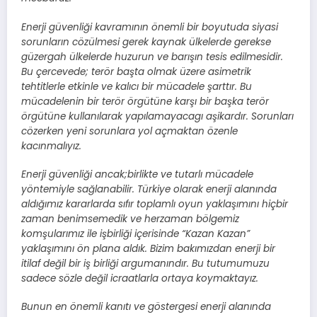
Enerji güvenliği kavramının önemli bir boyutuda siyasi
sorunların cözülmesi gerek kaynak ülkelerde gerekse
güzergah ülkelerde huzurun ve barışın tesis edilmesidir.
Bu çercevede; terör başta olmak üzere asimetrik
tehtitlerle etkinle ve kalıcı bir mücadele şarttır. Bu
mücadelenin bir terör örgütüne karşı bir başka terör
örgütüne kullanılarak yapılamayacagı aşikardır. Sorunları
cözerken yeni sorunlara yol açmaktan özenle
kacınmalıyız.
Enerji güvenliği ancak;birlikte ve tutarlı mücadele
yöntemiyle sağlanabilir. Türkiye olarak enerji alanında
aldığımız kararlarda sıfır toplamlı oyun yaklaşımını hiçbir
zaman benimsemedik ve herzaman bölgemiz
komşularımız ile işbirliği içerisinde “Kazan Kazan”
yaklaşımını ön plana aldık. Bizim bakımızdan enerji bir
itilaf değil bir iş birliği argumanındır. Bu tutumumuzu
sadece sözle değil icraatlarla ortaya koymaktayız.
Bunun en önemli kanıtı ve göstergesi enerji alanında