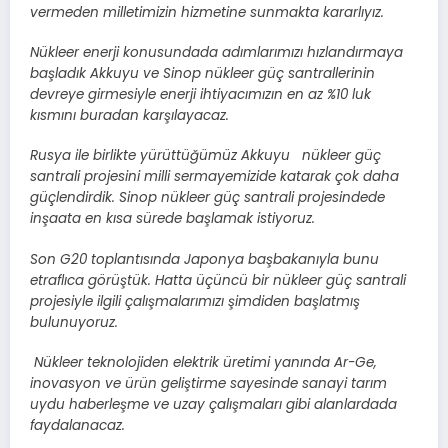
vermeden milletimizin hizmetine sunmakta kararlıyız.
Nükleer enerji konusundada adımlarımızı hızlandırmaya
başladık Akkuyu ve Sinop nükleer güç santrallerinin
devreye girmesiyle enerji ihtiyacımızın en az %10 luk
kısmını buradan karşılayacaz.
Rusya ile birlikte yürüttüğümüz Akkuyu nükleer güç
santrali projesini milli sermayemizide katarak çok daha
güçlendirdik. Sinop nükleer güç santrali projesindede
inşaata en kısa sürede başlamak istiyoruz.
Son G20 toplantısında Japonya başbakanıyla bunu
etraflıca görüştük. Hatta üçüncü bir nükleer güç santrali
projesiyle ilgili çalışmalarımızı şimdiden başlatmış
bulunuyoruz.
Nükleer teknolojiden elektrik üretimi yanında Ar-Ge,
inovasyon ve ürün geliştirme sayesinde sanayi tarım
uydu haberleşme ve uzay çalışmaları gibi alanlardada
faydalanacaz.