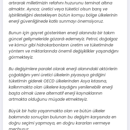
artırarak milletimizin refahını huzurunu teminat altına
almaktır. Ayrıca; üretici veya tüketici olsun barış ve
işbirlikteliğini destekleyen bütün komşu bölge ülkelerinin
enerji güvenliğinede katkı sunmayı önemsiyoruz.
Bunun için gayret gösterirken enerji alanında bir takım
güncel gelişmeleride gözardı edemeyiz. Petrol, doğalgaz
ve kömür gibi hidrokarbonların üretim ve tüketiminde
yöntem ve miktarlarında önemli değişiklikler yaşandığını
görmekteyiz.
Bu değişimlere paralel olarak enerji alanındaki aktörlerin
çoğaldığını yeni üretici ülkelerin piyasaya girdiğini
tüketimin giderek OECD ülkelerinden Asya kıtasına,
kalkınmakta olan ülkelere kaydığını yenilenebilir enerji
başta olmak üzere alternatif enerji kaynaklarının
artmakta olduğunu müşade etmekteyiz.
Büyük bir hızla yaşanmakta olan ve bütün ülkeler
bakımında sonuçları bulunan bu değişim karşısında en
doğru seçimi yapmaya, en doğru kararları vermeye
mecburuz.