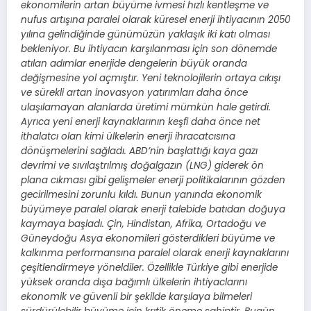
ekonomilerin artan büyüme ivmesi hızlı kentleşme ve
nufus artışına paralel olarak küresel enerji ihtiyacının 2050
yılına gelindiğinde günümüzün yaklaşık iki katı olması
bekleniyor. Bu ihtiyacın karşılanması için son dönemde
atılan adımlar enerjide dengelerin büyük oranda
değişmesine yol açmıştır. Yeni teknolojilerin ortaya cıkışı
ve sürekli artan inovasyon yatırımları daha önce
ulaşılamayan alanlarda üretimi mümkün hale getirdi.
Ayrıca yeni enerji kaynaklarının keşfi daha önce net
ithalatcı olan kimi ülkelerin enerji ihracatcısına
dönüşmelerini sağladı. ABD’nin başlattığı kaya gazı
devrimi ve sıvılaştrılmış doğalgazın (LNG) giderek ön
plana cıkması gibi gelişmeler enerji politikalarının gözden
gecirilmesini zorunlu kıldı. Bunun yanında ekonomik
büyümeye paralel olarak enerji talebide batıdan doğuya
kaymaya başladı. Çin, Hindistan, Afrika, Ortadoğu ve
Güneydoğu Asya ekonomileri gösterdikleri büyüme ve
kalkınma performansına paralel olarak enerji kaynaklarını
çeşitlendirmeye yöneldiler. Özellikle Türkiye gibi enerjide
yüksek oranda dışa bağımlı ülkelerin ihtiyaclarını
ekonomik ve güvenli bir şekilde karşılaya bilmeleri