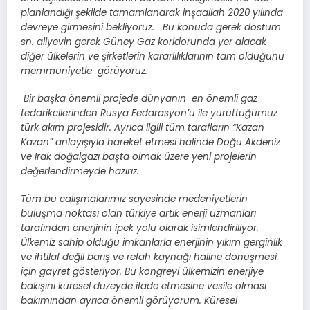
planlandığı şekilde tamamlanarak inşaallah 2020 yılında
devreye girmesini bekliyoruz. Bu konuda gerek dostum
sn. aliyevin gerek Güney Gaz koridorunda yer alacak
diğer ülkelerin ve şirketlerin kararlılıklarının tam olduğunu
memmuniyetle görüyoruz.
Bir başka önemli projede dünyanın en önemli gaz
tedarikcilerinden Rusya Fedarasyon’u ile yürüttüğümüz
türk akım projesidir. Ayrıca ilgili tüm tarafların “Kazan
Kazan” anlayışıyla hareket etmesi halinde Doğu Akdeniz
ve Irak doğalgazı başta olmak üzere yeni projelerin
değerlendirmeyde hazırız.
Tüm bu calışmalarımız sayesinde medeniyetlerin
buluşma noktası olan türkiye artık enerji uzmanları
tarafından enerjinin ipek yolu olarak isimlendiriliyor.
Ülkemiz sahip olduğu imkanlarla enerjinin yıkım gerginlik
ve ihtilaf değil barış ve refah kaynağı haline dönüşmesi
için gayret gösteriyor. Bu kongreyi ülkemizin enerjiye
bakışını küresel düzeyde ifade etmesine vesile olması
bakımından ayrıca önemli görüyorum. Küresel