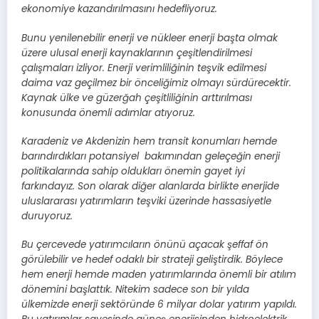
ekonomiye kazandırılmasını hedefliyoruz.
Bunu yenilenebilir enerji ve nükleer enerji başta olmak
üzere ulusal enerji kaynaklarının çeşitlendirilmesi
çalışmaları izliyor. Enerji verimliliğinin teşvik edilmesi
daima vaz geçilmez bir önceliğimiz olmayı sürdürecektir.
Kaynak ülke ve güzerğah çeşitliliğinin arttırılması
konusunda önemli adımlar atıyoruz.
Karadeniz ve Akdenizin hem transit konumları hemde
barındırdıkları potansiyel bakımından geleçeğin enerji
politikalarında sahip oldukları önemin gayet iyi
farkındayız. Son olarak diğer alanlarda birlikte enerjide
uluslararası yatırımların teşviki üzerinde hassasiyetle
duruyoruz.
Bu çercevede yatırımcıların önünü açacak şeffaf ön
görülebilir ve hedef odaklı bir strateji geliştirdik. Böylece
hem enerji hemde maden yatırımlarında önemli bir atılım
dönemini başlattık. Nitekim sadece son bir yılda
ülkemizde enerji sektöründe 6 milyar dolar yatırım yapıldı.