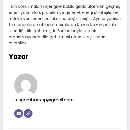
Tüm konuşmaların içeriğine bakıldığında ülkemzin geçmiş
enerji yatırımları, projeleri ve gelecek enerji stratejilerine,
milli ve yerli enerji politikasına değinilmiştir. Ayrıca yapılan
tüm projelerde atılacak adımlarda Kazan Kazan politikası
izlendiği dile getirilmiştir. Bunları böylesine bir
organizasyonda dile getirilmesi ülkemiz açısından
önemlidir.
Yazar
tespambackup@gmail.com