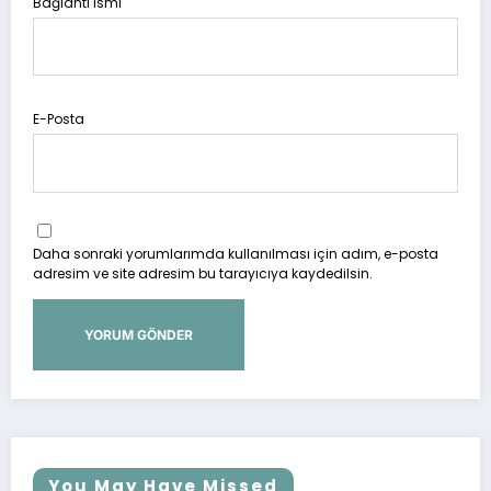
Bağlantı ismi
E-Posta
Daha sonraki yorumlarımda kullanılması için adım, e-posta
adresim ve site adresim bu tarayıcıya kaydedilsin.
You May Have Missed