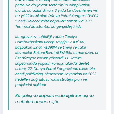
petrol ve doğalgaz sektörünün olimpiyatları
olarak da adlandırılan, 3 yılda bir düzenlenen ve
bu yıl 22’incisi olan Dünya Petrol Kongresi (WPC)
“Enerji Geleceğimize Köprüler” temasıyla 9-13
Temmuz’da İstanbul’da gerçekleştirildi.
Kongreye ev sahipliği yapan Türkiye,
Cumhurbaşkanı Recep Tayyip ERDOĞAN,
Başbakan Binali YILDIRIM ve Enerji ve Tabii
Kaynaklar Bakanı Berat ALBAYRAK olmak üzere en
üst düzeyde katılım gösterdi. Bu katılım
kapsamında yapılan konuşmalarda, devlet
erkanı; 22. Dünya Petrol Kongresinde ülkemizin
enerji politikaları, hirokarbon kaynakları ve 2023
hedefleri doğrultusundaki stratejik plan ve
projelerini açıkladı.
Bu çalışma kapsamında ilgili konuşma
metinleri derlenmiştir.