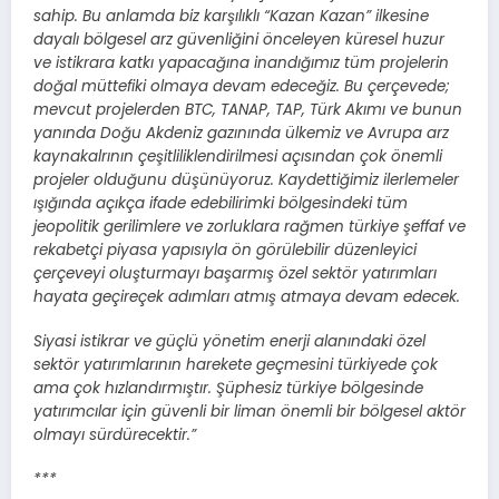
sahip. Bu anlamda biz karşılıklı “Kazan Kazan” ilkesine
dayalı bölgesel arz güvenliğini önceleyen küresel huzur
ve istikrara katkı yapacağına inandığımız tüm projelerin
doğal müttefiki olmaya devam edeceğiz. Bu çerçevede;
mevcut projelerden BTC, TANAP, TAP, Türk Akımı ve bunun
yanında Doğu Akdeniz gazınında ülkemiz ve Avrupa arz
kaynakalrının çeşitliliklendirilmesi açısından çok önemli
projeler olduğunu düşünüyoruz. Kaydettiğimiz ilerlemeler
ışığında açıkça ifade edebilirimki bölgesindeki tüm
jeopolitik gerilimlere ve zorluklara rağmen türkiye şeffaf ve
rekabetçi piyasa yapısıyla ön görülebilir düzenleyici
çerçeveyi oluşturmayı başarmış özel sektör yatırımları
hayata geçireçek adımları atmış atmaya devam edecek.
Siyasi istikrar ve güçlü yönetim enerji alanındaki özel
sektör yatırımlarının harekete geçmesini türkiyede çok
ama çok hızlandırmıştır. Şüphesiz türkiye bölgesinde
yatırımcılar için güvenli bir liman önemli bir bölgesel aktör
olmayı sürdürecektir.”
***