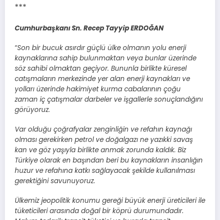
***
Cumhurbaşkanı Sn. Recep Tayyip ERDOĞAN
“
Son bir bucuk asırdır güçlü ülke olmanın yolu enerji
kaynaklarına sahip bulunmaktan veya bunlar üzerinde
söz sahibi olmaktan geçiyor. Bununla birlikte küresel
catışmaların merkezinde yer alan enerji kaynakları ve
yolları üzerinde hakimiyet kurma cabalarının çoğu
zaman iç çatışmalar darbeler ve işgallerle sonuçlandığını
görüyoruz.
Var olduğu çoğrafyalar zenginliğin ve refahın kaynağı
olması gerekirken petrol ve doğalgazı ne yazıkki savaş
kan ve göz yaşıyla birlikte anmak zorunda kaldık. Biz
Türkiye olarak en başından beri bu kaynakların insanlığın
huzur ve refahına katkı sağlayacak şekilde kullanılması
gerektiğini savunuyoruz.
Ülkemiz jeopolitik konumu gereği büyük enerji üreticileri ile
tüketicileri arasında doğal bir köprü durumundadır.