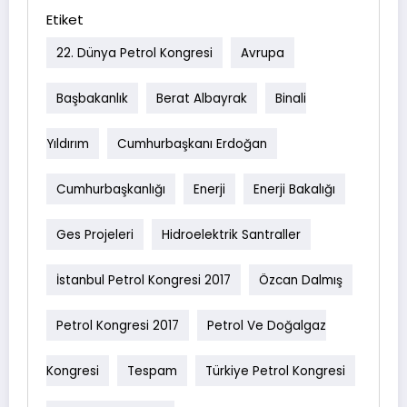
Etiket
22. Dünya Petrol Kongresi
Avrupa
Başbakanlık
Berat Albayrak
Binali
Yıldırım
Cumhurbaşkanı Erdoğan
Cumhurbaşkanlığı
Enerji
Enerji Bakalığı
Ges Projeleri
Hidroelektrik Santraller
İstanbul Petrol Kongresi 2017
Özcan Dalmış
Petrol Kongresi 2017
Petrol Ve Doğalgaz
Kongresi
Tespam
Türkiye Petrol Kongresi