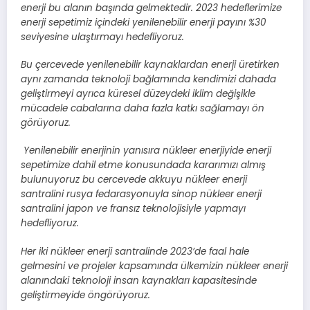
enerji bu alanın başında gelmektedir. 2023 hedeflerimize
enerji sepetimiz içindeki yenilenebilir enerji payını %30
seviyesine ulaştırmayı hedefliyoruz.
Bu çercevede yenilenebilir kaynaklardan enerji üretirken
aynı zamanda teknoloji bağlamında kendimizi dahada
geliştirmeyi ayrıca küresel düzeydeki iklim değişikle
mücadele cabalarına daha fazla katkı sağlamayı ön
görüyoruz.
Yenilenebilir enerjinin yanısıra nükleer enerjiyide enerji
sepetimize dahil etme konusundada kararımızı almış
bulunuyoruz bu cercevede akkuyu nükleer enerji
santralini rusya fedarasyonuyla sinop nükleer enerji
santralini japon ve fransız teknolojisiyle yapmayı
hedefliyoruz.
Her iki nükleer enerji santralinde 2023’de faal hale
gelmesini ve projeler kapsamında ülkemizin nükleer enerji
alanındaki teknoloji insan kaynakları kapasitesinde
geliştirmeyide öngörüyoruz.