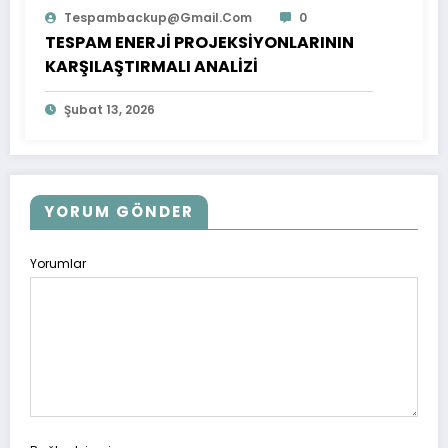
Tespambackup@gmail.com
0
TESPAM ENERJİ PROJEKSİYONLARININ
KARŞILAŞTIRMALI ANALİZİ
Şubat 13, 2026
YORUM GÖNDER
Yorumlar