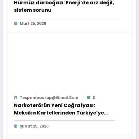
Hürmüz darboğazı: Enerji’de arz değil,
sistem sorunu
Mart 25, 2026
Tespambackup@gmail.com
0
Narkoterörün Yeni Coğrafyası:
Meksika Kartellerinden Türkiye’ye
Çıkarılan Dersler
Şubat 25, 2026