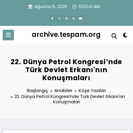
İçeriğe
Ağustos 6, 2026
12:53:42 AM
atla
archive.tespam.org
22. Dünya Petrol Kongresi’nde
Türk Devlet Erkanı'nın
Konuşmaları
Başlangıç
Analizler
Köşe Yazıları
22. Dünya Petrol Kongresi’nde Türk Devlet Erkanı'nın
Konuşmaları