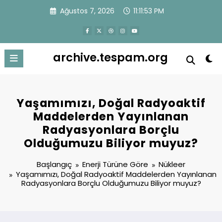
İçeriğe
Ağustos 7, 2026
11:11:53 PM
atla
archive.tespam.org
Yaşamımızı, Doğal Radyoaktif
Maddelerden Yayınlanan
Radyasyonlara Borçlu
Olduğumuzu Biliyor muyuz?
Başlangıç
Enerji Türüne Göre
Nükleer
Yaşamımızı, Doğal Radyoaktif Maddelerden Yayınlanan
Radyasyonlara Borçlu Olduğumuzu Biliyor muyuz?