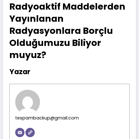
Radyoaktif Maddelerden
Yayınlanan
Radyasyonlara Borçlu
Olduğumuzu Biliyor
muyuz?
Yazar
tespambackup@gmail.com