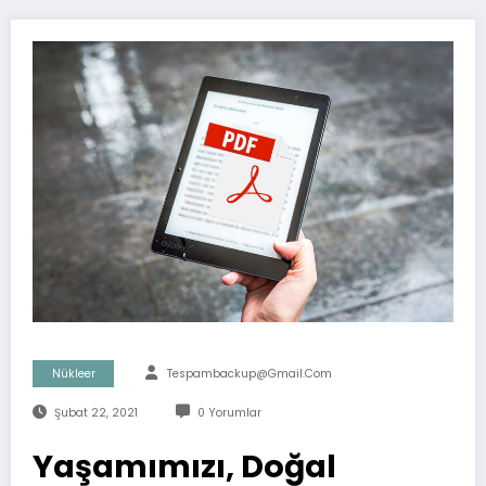
Nükleer
Tespambackup@gmail.com
Şubat 22, 2021
0 Yorumlar
Yaşamımızı, Doğal