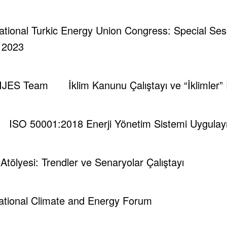
rnational Turkic Energy Union Congress: Special Se
| 2023
IJES Team
İklim Kanunu Çalıştayı ve “İklimler”
ISO 50001:2018 Enerji Yönetim Sistemi Uygulayıc
i Atölyesi: Trendler ve Senaryolar Çalıştayı
national Climate and Energy Forum