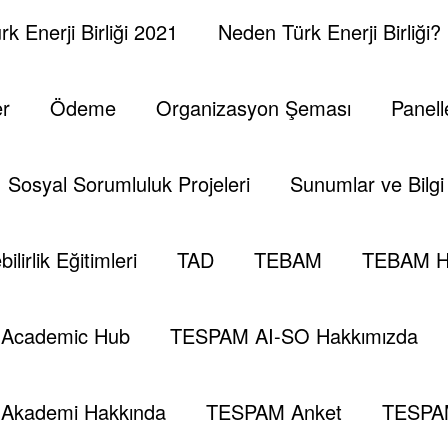
k Enerji Birliği 2021
Neden Türk Enerji Birliği?
er
Ödeme
Organizasyon Şeması
Panell
Sosyal Sorumluluk Projeleri
Sunumlar ve Bilgi 
ilirlik Eğitimleri
TAD
TEBAM
TEBAM H
Academic Hub
TESPAM AI-SO Hakkımızda
Akademi Hakkında
TESPAM Anket
TESPA