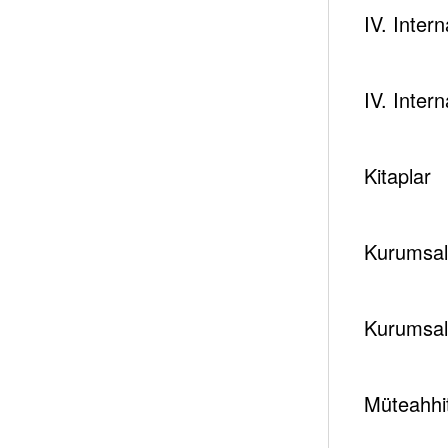
IV. Inter
IV. Inter
Kitaplar
Kurumsal 
Kurumsal
Müteahhit