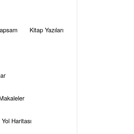
apsam
Kitap Yazıları
ar
Makaleler
Yol Haritası