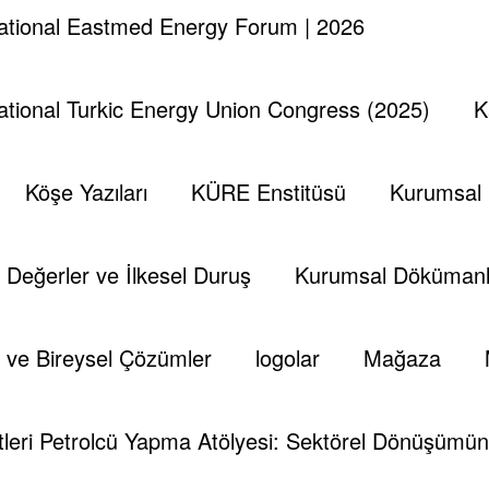
national Eastmed Energy Forum | 2026
national Turkic Energy Union Congress (2025)
K
Köşe Yazıları
KÜRE Enstitüsü
Kurumsal
Değerler ve İlkesel Duruş
Kurumsal Dökümanl
 ve Bireysel Çözümler
logolar
Mağaza
leri Petrolcü Yapma Atölyesi: Sektörel Dönüşümün 