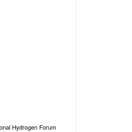
hemes
ational Hydrogen Forum