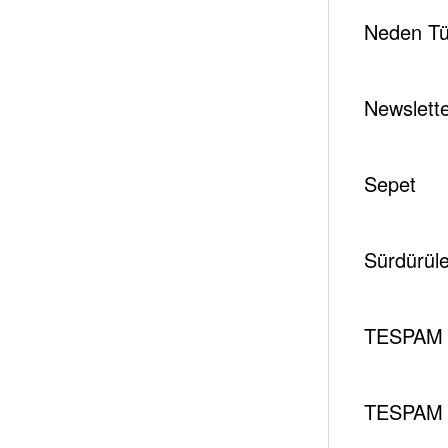
Neden Tür
Newslett
Sepet
Sürdürüleb
TESPAM 
TESPAM 