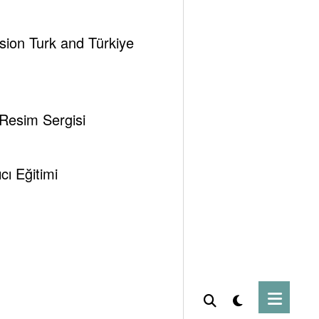
ssion Turk and Türkiye
 Resim Sergisi
ı Eğitimi