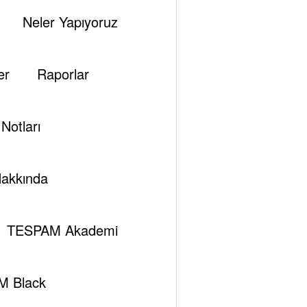
Neler Yapıyoruz
er
Raporlar
Notları
akkında
TESPAM Akademi
M Black