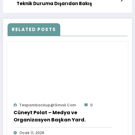
Teknik Duruma Dışarıdan Bakış
RELATED POSTS
Tespambackup@gmail.com
0
Cüneyt Polat – Medya ve
Organizasyon Başkan Yard.
Ocak 11, 2026