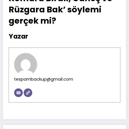
Rüzgara Bak’ söylemi
gerçek mi?
Yazar
tespambackup@gmail.com