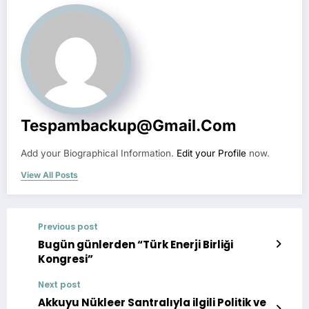
Tespambackup@gmail.com
Add your Biographical Information.
Edit your Profile
now.
View All Posts
Previous post
Bugün günlerden “Türk Enerji Birliği
Kongresi”
Next post
Akkuyu Nükleer Santralıyla ilgili Politik ve