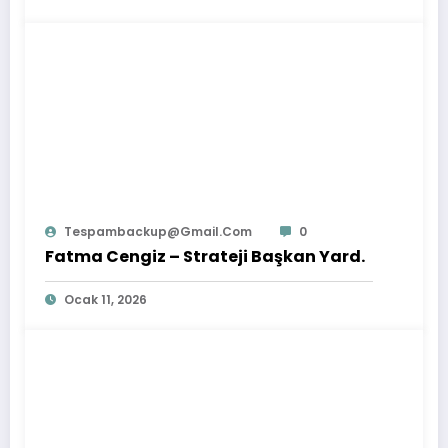
Tespambackup@gmail.com
0
Fatma Cengiz – Strateji Başkan Yard.
Ocak 11, 2026