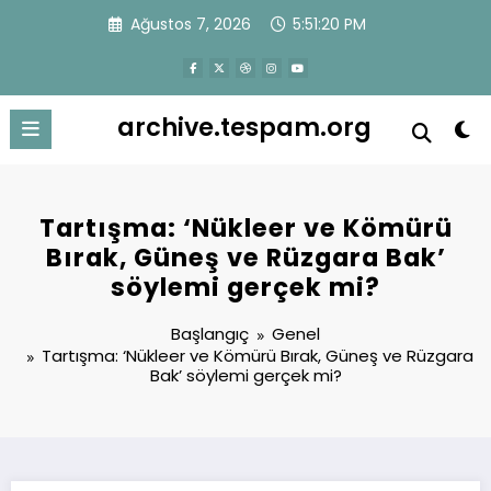
İçeriğe
Ağustos 7, 2026
5:51:21 PM
atla
archive.tespam.org
Tartışma: ‘Nükleer ve Kömürü
Bırak, Güneş ve Rüzgara Bak’
söylemi gerçek mi?
Başlangıç
Genel
Tartışma: ‘Nükleer ve Kömürü Bırak, Güneş ve Rüzgara
Bak’ söylemi gerçek mi?