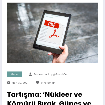
Genel
Tespambackup@gmail.com
Mart 30, 2021
0 Yorumlar
Tartışma: ‘Nükleer ve
Kömürü Bırak, Güneş ve