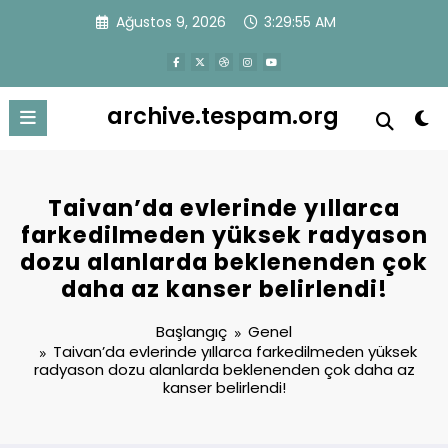
İçeriğe
Ağustos 9, 2026
3:29:55 AM
atla
archive.tespam.org
Taivan’da evlerinde yıllarca
farkedilmeden yüksek radyason
dozu alanlarda beklenenden çok
daha az kanser belirlendi!
Başlangıç
Genel
Taivan’da evlerinde yıllarca farkedilmeden yüksek
radyason dozu alanlarda beklenenden çok daha az
kanser belirlendi!