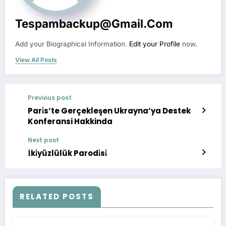
Tespambackup@gmail.com
Add your Biographical Information.
Edit your Profile
now.
View All Posts
Previous post
Pari̇s’te Gerçekleşen Ukrayna’ya Destek
Konferansi Hakkinda
Next post
İki̇yüzlülük Parodi̇si̇
RELATED POSTS