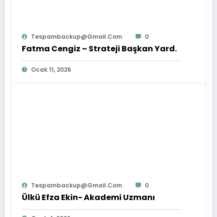
Tespambackup@gmail.com
0
Fatma Cengiz – Strateji Başkan Yard.
Ocak 11, 2026
Tespambackup@gmail.com
0
Ülkü Efza Ekin- Akademi Uzmanı