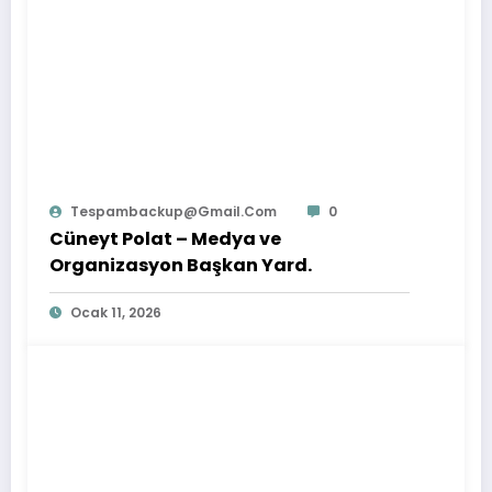
Tespambackup@gmail.com
0
Cüneyt Polat – Medya ve
Organizasyon Başkan Yard.
Ocak 11, 2026