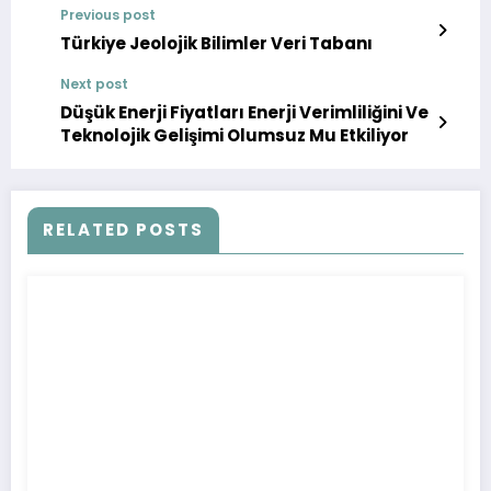
Previous post
Türkiye Jeolojik Bilimler Veri Tabanı
Next post
Düşük Enerji Fiyatları Enerji Verimliliğini Ve
Teknolojik Gelişimi Olumsuz Mu Etkiliyor
RELATED POSTS