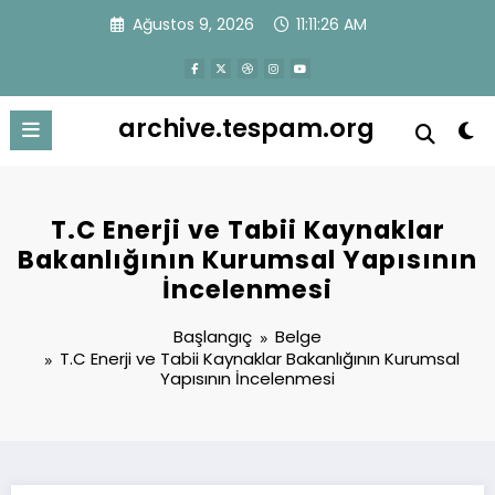
İçeriğe
Ağustos 9, 2026
11:11:26 AM
atla
archive.tespam.org
T.C Enerji ve Tabii Kaynaklar
Bakanlığının Kurumsal Yapısının
İncelenmesi
Başlangıç
Belge
T.C Enerji ve Tabii Kaynaklar Bakanlığının Kurumsal
Yapısının İncelenmesi