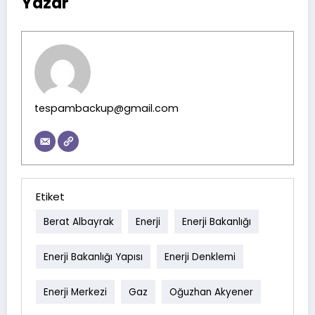
Yazar
tespambackup@gmail.com
Etiket
Berat Albayrak
Enerji
Enerji Bakanlığı
Enerji Bakanlığı Yapısı
Enerji Denklemi
Enerji Merkezi
Gaz
Oğuzhan Akyener