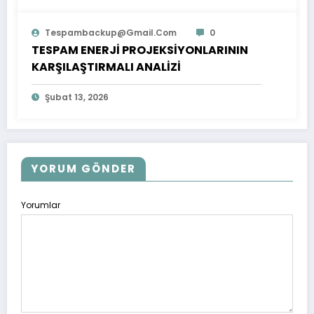
Tespambackup@gmail.com
0
TESPAM ENERJİ PROJEKSİYONLARININ
KARŞILAŞTIRMALI ANALİZİ
Şubat 13, 2026
YORUM GÖNDER
Yorumlar