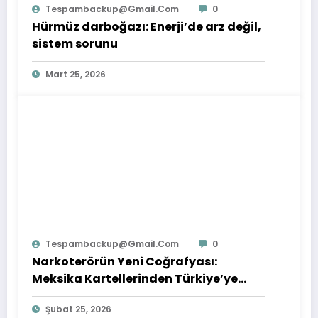
Tespambackup@gmail.com
0
Hürmüz darboğazı: Enerji’de arz değil,
sistem sorunu
Mart 25, 2026
Tespambackup@gmail.com
0
Narkoterörün Yeni Coğrafyası:
Meksika Kartellerinden Türkiye’ye
Çıkarılan Dersler
Şubat 25, 2026