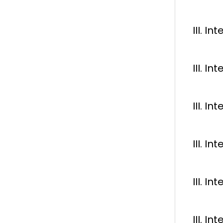
III. I
III. I
III. I
III. I
III. I
III. I