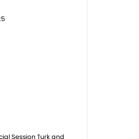
25
ecial Session Turk and