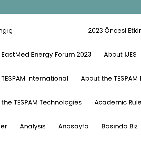
ngıç
2023 Öncesi Etkin
 EastMed Energy Forum 2023
About IJES
 TESPAM International
About the TESPAM 
 the TESPAM Technologies
Academic Rul
ler
Analysis
Anasayfa
Basında Biz