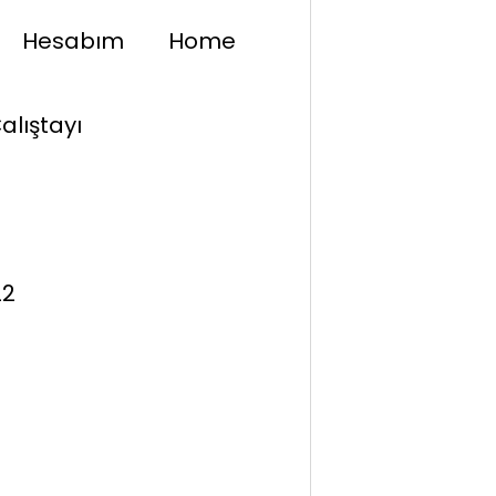
Hesabım
Home
alıştayı
22