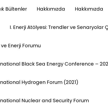
ık Bültenler
Hakkımızda
Hakkımızda
I. Enerji Atölyesi: Trendler ve Senaryolar Ç
im ve Enerji Forumu
ternational Black Sea Energy Conference – 20
ernational Hydrogen Forum (2021)
ernational Nuclear and Security Forum