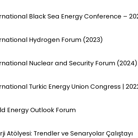
ternational Black Sea Energy Conference – 20
ternational Hydrogen Forum (2023)
ternational Nuclear and Security Forum (2024)
ternational Turkic Energy Union Congress | 202
orld Energy Outlook Forum
nerji Atölyesi: Trendler ve Senaryolar Çalıştayı