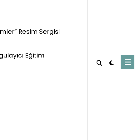
imler” Resim Sergisi
gulayıcı Eğitimi