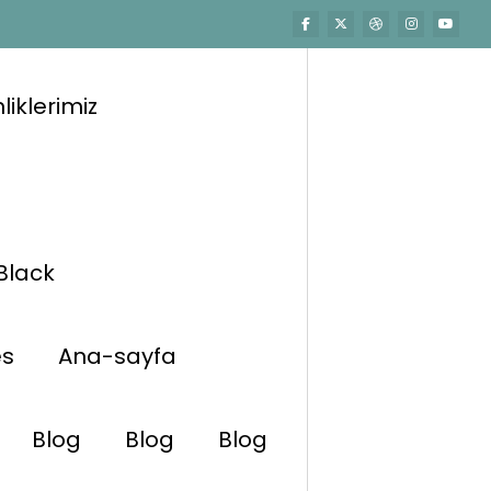
liklerimiz
Black
es
Ana-sayfa
Blog
Blog
Blog