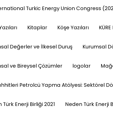
ternational Turkic Energy Union Congress (20
Yazıları
Kitaplar
Köşe Yazıları
KÜRE 
sal Değerler ve İlkesel Duruş
Kurumsal D
sal ve Bireysel Çözümler
logolar
Mağ
hhitleri Petrolcü Yapma Atölyesi: Sektörel D
Türk Enerji Birliği 2021
Neden Türk Enerji Bi