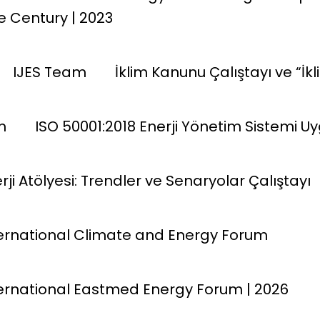
e Century | 2023
IJES Team
İklim Kanunu Çalıştayı ve “İkl
im
ISO 50001:2018 Enerji Yönetim Sistemi Uy
erji Atölyesi: Trendler ve Senaryolar Çalıştayı
nternational Climate and Energy Forum
nternational Eastmed Energy Forum | 2026