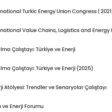
ernational Turkic Energy Union Congress | 2021
ernational Value Chains, Logistics and Energ
ılelma Çalıştayı: Türkiye ve Enerji
ılelma Çalıştayı: Türkiye ve Enerji (2025)
erji Atölyesi: Trendler ve Senaryolar Çalıştayı
lim ve Enerji Forumu