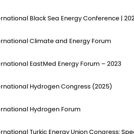
nternational Black Sea Energy Conference | 20
nternational Climate and Energy Forum
nternational EastMed Energy Forum – 2023
nternational Hydrogen Congress (2025)
nternational Hydrogen Forum
nternational Turkic Energy Union Congress: Sp